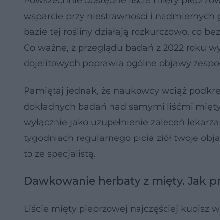
Powszechnie dostępne liście mięty pieprzowe
wsparcie przy niestrawności i nadmiernych g
bazie tej rośliny działają rozkurczowo, co 
Co ważne, z przeglądu badań z 2022 roku wy
dojelitowych poprawia ogólne objawy zespołu
Pamiętaj jednak, że naukowcy wciąż podkreś
dokładnych badań nad samymi liśćmi mięty
wyłącznie jako uzupełnienie zaleceń lekarza
tygodniach regularnego picia ziół twoje obja
to ze specjalistą.
Dawkowanie herbaty z mięty. Jak 
Liście mięty pieprzowej najczęściej kupisz 