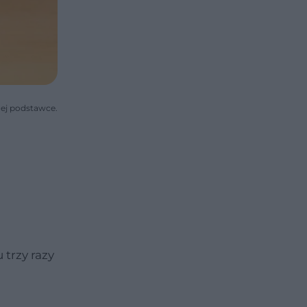
nej podstawce.
trzy razy