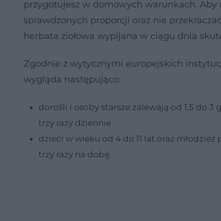
przygotujesz w domowych warunkach. Aby na
sprawdzonych proporcji oraz nie przekracza
herbata ziołowa wypijana w ciągu dnia sku
Zgodnie z wytycznymi europejskich instytu
wygląda następująco:
dorośli i osoby starsze zalewają od 1,5 do 3
trzy razy dziennie
dzieci w wieku od 4 do 11 lat oraz młodzież
trzy razy na dobę.