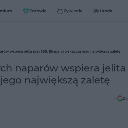
emium
Zdrowie
Żywienie
Uroda
arów wspiera jelita przy IBS. Eksperci wskazują jego największą zaletę
ych naparów wspiera jelita
 jego największą zaletę
Do