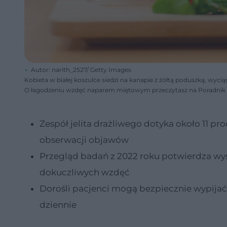
Autor: narith_2527/ Getty Images
Kobieta w białej koszulce siedzi na kanapie z żółtą poduszką, wyc
O łagodzeniu wzdęć naparem miętowym przeczytasz na Poradnik 
Zespół jelita drażliwego dotyka około 11 p
obserwacji objawów
Przegląd badań z 2022 roku potwierdza wy
dokuczliwych wzdęć
Dorośli pacjenci mogą bezpiecznie wypija
dziennie