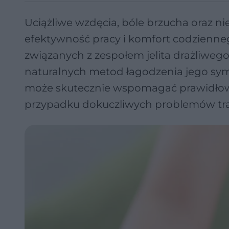
Uciążliwe wzdęcia, bóle brzucha oraz n
efektywność pracy i komfort codzienne
związanych z zespołem jelita drażliwego
naturalnych metod łagodzenia jego sy
może skutecznie wspomagać prawidłowe 
przypadku dokuczliwych problemów tr