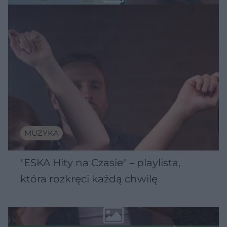
MUZYKA
"ESKA Hity na Czasie" – playlista,
która rozkręci każdą chwilę