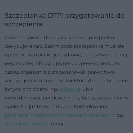
Szczepionka DTP: przygotowanie do
szczepienia
O zaszczepieniu dziecka w każdym przypadku
decyduje lekarz. Zanim poda szczepionkę musi się
upewnić, że dziecko jest zdrowe, że od ewentualnej
poprzedniej infekcji upłynęło odpowiednio dużo
czasu, organizm się zregenerował i prawidłowo
zareaguje na szczepienie. Niektóre dzieci, obciążone
innymi chorobami, np.
cukrzycą
lub z
niewydolnością nerek nie mogą być zaszczepione w
ogóle. Ale już te, np. z dobrze kontrolowaną
padaczką
,
mózgowym porażeniem dziecięcym
czy
zespołem Downa
– mogą.