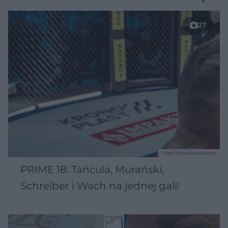
27
TEKST SPONSOROWANY
PRIME 18: Tańcula, Murański,
Schreiber i Wach na jednej gali!