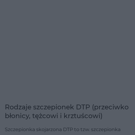
Rodzaje szczepionek DTP (przeciwko
błonicy, tężcowi i krztuścowi)
Szczepionka skojarzona DTP to tzw. szczepionka