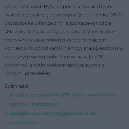
tylko na kilka lat. By ta odporność trwała, trzeba
systematycznie się doszczepiać (szczepionką DTaP).
Szczepionka DTaA ze zmniejszoną zawartością
składnika krztuścowego zalecana jest wszystkim
dorosłym, w szczególności osobom mającym
kontakt z noworodkami i niemowlętami, osobom w
podeszłym wieku, kobietom w ciąży (po 28
tygodniu), a także osobom opiekującym się
chorymi przewlekle.
Spis treści
Rodzaje szczepionek DTP (przeciwko błonicy,
tężcowi i krztuścowi)
Szczepionka DTP: przygotowanie do
szczepienia