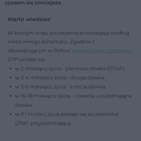
czasem się zmniejsza
.
Warto wiedzieć
W każdym kraju szczepienia przebiegają według
nieco innego schematu. Zgodnie z
obowiązującym w Polsce
kalendarzem szczepień
,
DTP podaje się:
w 2 miesiącu życia - pierwsza dawka (DTwP),
w 3-4 miesiącu życia - druga dawka,
w 5-6 miesiącu życia - trzecia dawka,
w 16-18 miesiącu życia - czwarta, uzupełniająca,
dawka,
w 6 i 14 roku życia podaje się szczepionkę
DTaP, przypominającą.