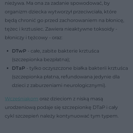
nieżywa. Ma ona za zadanie spowodować, by
organizm dziecka wytworzył przeciwciała, które
będą chronić go przed zachorowaniem na błonicę,
tężec i krztusiec. Zawiera nieaktywne toksoidy -
błoniczy i tężcowy - oraz:
DTwP
- całe, zabite bakterie krztuśca
(szczepionka bezpłatna);
DTaP
- tylko oczyszczone białka bakterii krztuśca
(szczepionka płatna, refundowana jedynie dla
dzieci z zaburzeniami neurologicznymi).
Wcześniakom
oraz dzieciom z niską masą
urodzeniową podaje się szczepionkę DTaP i cały
cykl szczepień należy kontynuować tym typem.