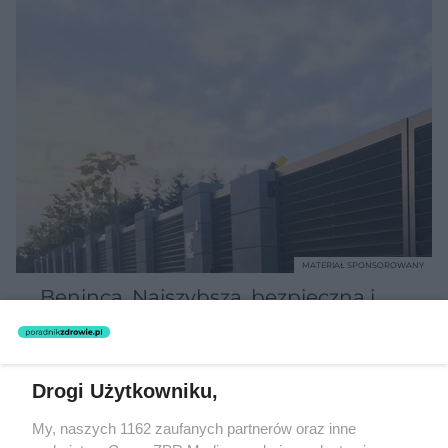
MATERIAŁ SPONSOROWANY
Beninca. Najszybsza, bezpieczna i
nowoczesna automatyka do bram
Drogi Użytkowniku,
My, naszych 1162 zaufanych partnerów oraz inne