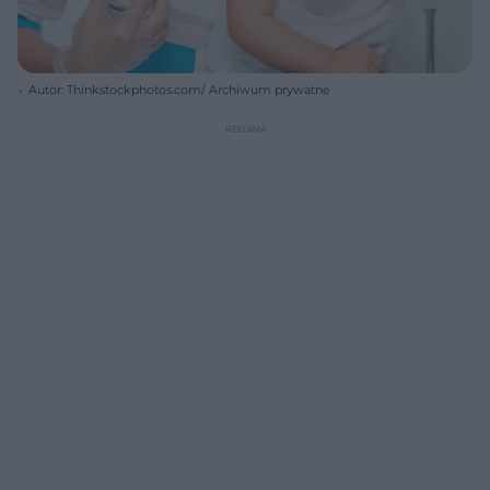
Autor: Thinkstockphotos.com/ Archiwum prywatne