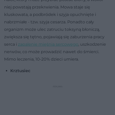
niej powstają przekrwienia. Mowa staje się
kluskowata, a podbródek i szyja opuchnięte i
nabrzmiałe - tzw. szyja cesarza. Ponadto cały
organizm może ulec zatruciu toksyną błoniczą,
zwiększa się tętno, pojawiają się zaburzenia pracy
serca i
zapalenie mięśnia sercowego
, uszkodzenie
nerwów, co może prowadzić nawet do śmierci.
Mimo leczenia, 10-20% dzieci umiera.
Krztusiec