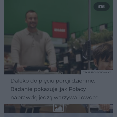
5
TEKST SPONSOROWANY
Daleko do pięciu porcji dziennie.
Badanie pokazuje, jak Polacy
naprawdę jedzą warzywa i owoce