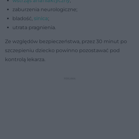
wstrząs anafilaktyczny
;
zaburzenia neurologiczne;
bladość,
sinica
;
utrata pragnienia.
Ze względów bezpieczeństwa, przez 30 minut po
szczepieniu dziecko powinno pozostawać pod
kontrolą lekarza.