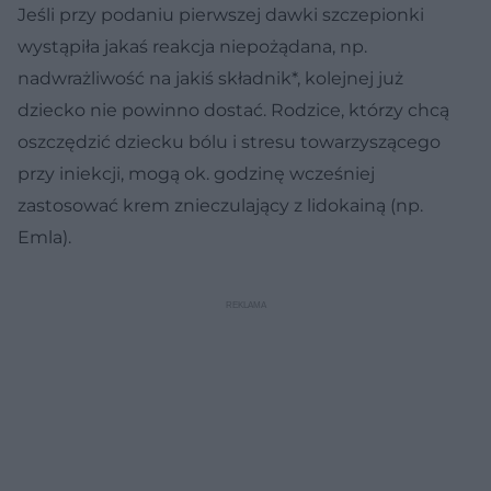
Jeśli przy podaniu pierwszej dawki szczepionki
wystąpiła jakaś reakcja niepożądana, np.
nadwrażliwość na jakiś składnik*, kolejnej już
dziecko nie powinno dostać. Rodzice, którzy chcą
oszczędzić dziecku bólu i stresu towarzyszącego
przy iniekcji, mogą ok. godzinę wcześniej
zastosować krem znieczulający z lidokainą (np.
Emla).