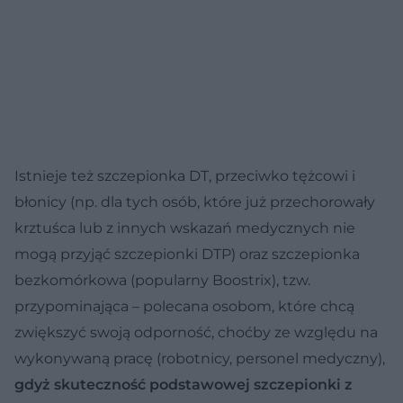
Istnieje też szczepionka DT, przeciwko tężcowi i
błonicy (np. dla tych osób, które już przechorowały
krztuśca lub z innych wskazań medycznych nie
mogą przyjąć szczepionki DTP) oraz szczepionka
bezkomórkowa (popularny Boostrix), tzw.
przypominająca – polecana osobom, które chcą
zwiększyć swoją odporność, choćby ze względu na
wykonywaną pracę (robotnicy, personel medyczny),
gdyż skuteczność podstawowej szczepionki z