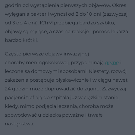
godzin od wystąpienia pierwszych objawów. Okres
wylęgania bakterii wynosi od 2 do 10 dni (zazwyczaj
od 3 do 4 dni). IChM przebiega bardzo szybko,
objawy są mylące, a czas na reakcję i pomoc lekarza
bardzo krótki.
Często pierwsze objawy inwazyjnej
choroby meningokokowej, przypominają
grypę
i
leczone są domowymi sposobami. Niestety, rozwój
zakażenia postępuje błyskawicznie i w ciągu nawet
24 godzin może doprowadzić do zgonu. Zazwyczaj
pacjenci trafiają do szpitala już w ciężkim stanie,
kiedy, mimo podjęcia leczenia, choroba może
spowodować u dziecka poważne i trwałe
następstwa.