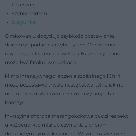
brzusznej;
szybki oddech;
biegunka
.
O rokowaniu decyduje szybkość postawienia
diagnozy i podanie antybiotyków. Opóźnienie
rozpoczęcia leczenia nawet o kilkadziesiąt minut
może być fatalne w skutkach.
Mimo intensywnego leczenia szpitalnego IChM
może pozostawić trwałe następstwa, takie jak np.
niedosłuch, uszkodzenia mózgu czy amputacje
kończyn.
Inwazyjna choroba meningokokowa budzi respekt
u każdego, kto miał do czynienia z chorym
dotkniętym tym zakażeniem. Ważne, by wiedzieć i