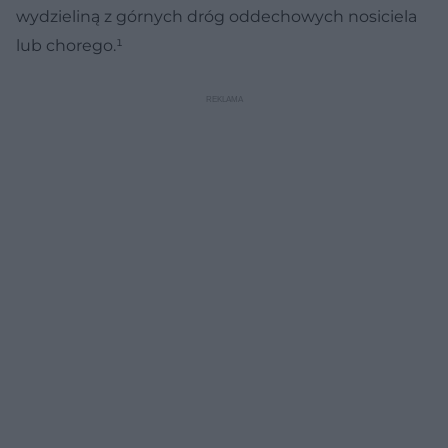
wydzieliną z górnych dróg oddechowych nosiciela
lub chorego.¹