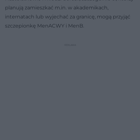
planują zamieszkać m.in. w akademikach,
internatach lub wyjechać za granicę, mogą przyjąć
szczepionkę MenACWY i MenB.