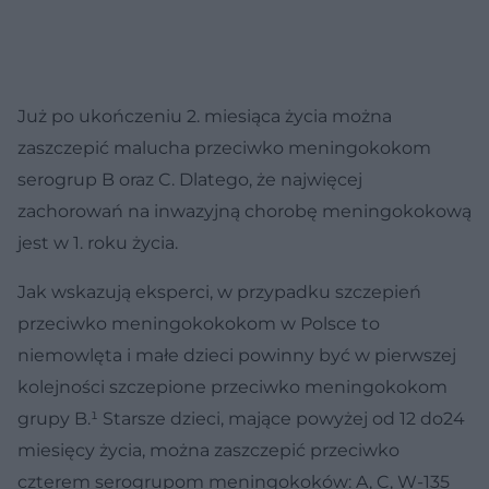
Już po ukończeniu 2. miesiąca życia można
zaszczepić malucha przeciwko meningokokom
serogrup B oraz C. Dlatego, że najwięcej
zachorowań na inwazyjną chorobę meningokokową
jest w 1. roku życia.
Jak wskazują eksperci, w przypadku szczepień
przeciwko meningokokokom w Polsce to
niemowlęta i małe dzieci powinny być w pierwszej
kolejności szczepione przeciwko meningokokom
grupy B.¹ Starsze dzieci, mające powyżej od 12 do24
miesięcy życia, można zaszczepić przeciwko
czterem serogrupom meningokoków: A, C, W-135