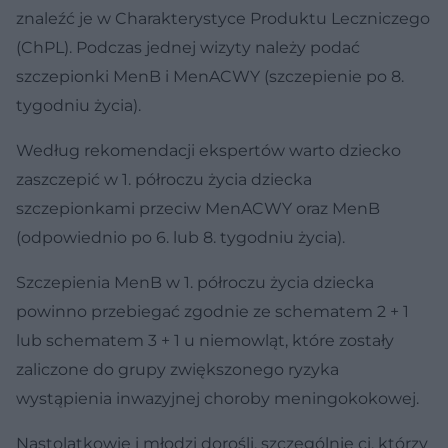
znaleźć je w Charakterystyce Produktu Leczniczego
(ChPL). Podczas jednej wizyty należy podać
szczepionki MenB i MenACWY (szczepienie po 8.
tygodniu życia).
Według rekomendacji ekspertów warto dziecko
zaszczepić w 1. półroczu życia dziecka
szczepionkami przeciw MenACWY oraz MenB
(odpowiednio po 6. lub 8. tygodniu życia).
Szczepienia MenB w 1. półroczu życia dziecka
powinno przebiegać zgodnie ze schematem 2 + 1
lub schematem 3 + 1 u niemowląt, które zostały
zaliczone do grupy zwiększonego ryzyka
wystąpienia inwazyjnej choroby meningokokowej.
Nastolatkowie i młodzi dorośli, szczególnie ci, którzy