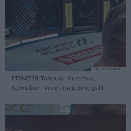
TEKST SPONSOROWANY
PRIME 18: Tańcula, Murański,
Schreiber i Wach na jednej gali!