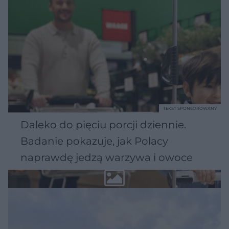
TEKST SPONSOROWANY
Daleko do pięciu porcji dziennie.
Badanie pokazuje, jak Polacy
naprawdę jedzą warzywa i owoce