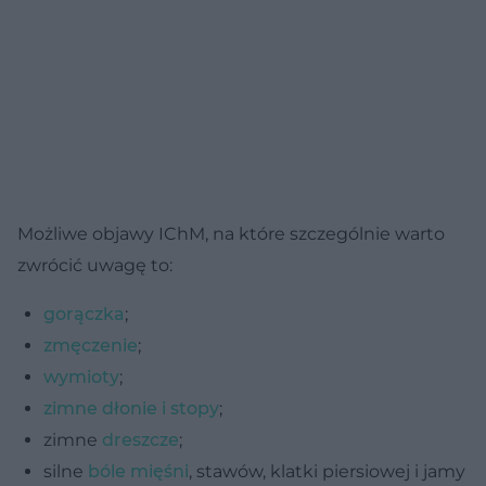
Możliwe objawy IChM, na które szczególnie warto
zwrócić uwagę to:
gorączka
;
zmęczenie
;
wymioty
;
zimne dłonie i stopy
;
zimne
dreszcze
;
silne
bóle mięśni
, stawów, klatki piersiowej i jamy