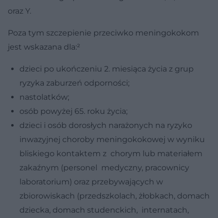
oraz Y.
Poza tym szczepienie przeciwko meningokokom
jest wskazana dla:²
dzieci po ukończeniu 2. miesiąca życia z grup
ryzyka zaburzeń odporności;
nastolatków;
osób powyżej 65. roku życia;
dzieci i osób dorosłych narażonych na ryzyko
inwazyjnej choroby meningokokowej w wyniku
bliskiego kontaktem z chorym lub materiałem
zakaźnym (personel medyczny, pracownicy
laboratorium) oraz przebywających w
zbiorowiskach (przedszkolach, żłobkach, domach
dziecka, domach studenckich, internatach,