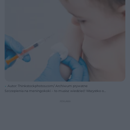
Autor: Thinkstockphotos.com/ Archiwum prywatne
Szczepienia na meningokoki – to musisz wiedzieć! Wszystko o
szczepieniach przeciw meningokokom