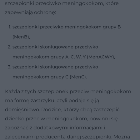
szczepionki przeciwko meningokokom, które
zapewniają ochronę:
szczepionki przeciwko meningokokom grupy B
(MenB),
szczepionki skoniugowane przeciwko
meningokokom grupy A, C, W, Y (MenACWY),
szczepionki skoniugowane przeciwko
meningokokom grupy C (MenC).
Każda z tych szczepionek przeciw meningokokom
ma formę zastrzyku, czyli podaje się ją
domięśniowo. Rodzice, którzy chcą zaszczepić
dziecko przeciw meningokokom, powinni się
zapoznać z dodatkowymi informacjami i
zaleceniami producenta danej szczepionki. Można