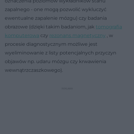
oznaczenia poziomów wykładników stanu
zapalnego - one mogą pozwolić wykluczyć
ewentualne zapalenie mózgu) czy badania
obrazowe (dzięki takim badaniom, jak
tomografia
komputerowa
czy
rezonans magnetyczny
, w
procesie diagnostycznym możliwe jest
wyeliminowanie z listy potencjalnych przyczyn
objawów np. udaru mózgu czy krwawienia
wewnątrzczaszkowego).