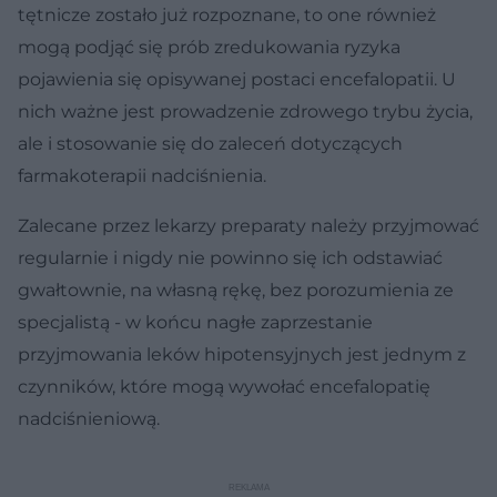
tętnicze zostało już rozpoznane, to one również
mogą podjąć się prób zredukowania ryzyka
pojawienia się opisywanej postaci encefalopatii. U
nich ważne jest prowadzenie zdrowego trybu życia,
ale i stosowanie się do zaleceń dotyczących
farmakoterapii nadciśnienia.
Zalecane przez lekarzy preparaty należy przyjmować
regularnie i nigdy nie powinno się ich odstawiać
gwałtownie, na własną rękę, bez porozumienia ze
specjalistą - w końcu nagłe zaprzestanie
przyjmowania leków hipotensyjnych jest jednym z
czynników, które mogą wywołać encefalopatię
nadciśnieniową.