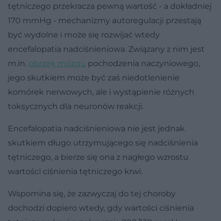
tętniczego przekracza pewną wartość - a dokładniej
170 mmHg - mechanizmy autoregulacji przestają
być wydolne i może się rozwijać wtedy
encefalopatia nadciśnieniowa. Związany z nim jest
m.in.
obrzęk mózgu
pochodzenia naczyniowego,
jego skutkiem może być zaś niedotlenienie
komórek nerwowych, ale i wystąpienie różnych
toksycznych dla neuronów reakcji.
Encefalopatia nadciśnieniowa nie jest jednak
skutkiem długo utrzymującego się nadciśnienia
tętniczego, a bierze się ona z nagłego wzrostu
wartości ciśnienia tętniczego krwi.
Wspomina się, że zazwyczaj do tej choroby
dochodzi dopiero wtedy, gdy wartości ciśnienia