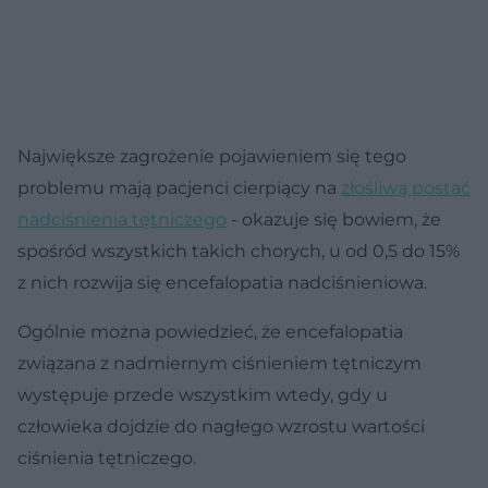
Największe zagrożenie pojawieniem się tego
problemu mają pacjenci cierpiący na
złośliwą postać
nadciśnienia tętniczego
- okazuje się bowiem, że
spośród wszystkich takich chorych, u od 0,5 do 15%
z nich rozwija się encefalopatia nadciśnieniowa.
Ogólnie można powiedzieć, że encefalopatia
związana z nadmiernym ciśnieniem tętniczym
występuje przede wszystkim wtedy, gdy u
człowieka dojdzie do nagłego wzrostu wartości
ciśnienia tętniczego.