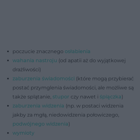
poczucie znacznego
osłabienia
wahania nastroju
(od apatii aż do wyjątkowej
drażliwości)
zaburzenia świadomości
(które mogą przybierać
postać przymglenia świadomości, ale możliwe są
także splątanie,
stupor
czy nawet i
śpiączka
)
zaburzenia widzenia
(np. w postaci widzenia
jakby za mgłą, niedowidzenia połowiczego,
podwójnego widzenia
)
wymioty