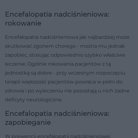
Encefalopatia nadciśnieniowa:
rokowanie
Encefalopatia nadciśnieniowa jak najbardziej może
skutkować zgonem chorego - można mu jednak
zapobiec, stosując odpowiednio szybko właściwe
leczenie. Ogólnie rokowania pacjentów z tą
jednostką są dobre - przy wczesnym rozpoczęciu
terapii większość pacjentów powraca w pełni do
zdrowia i po wyleczeniu nie pozostają u nich żadne
deficyty neurologiczne.
Encefalopatia nadciśnieniowa:
zapobieganie
W prewencji encefalopatii nadciśnieniowej