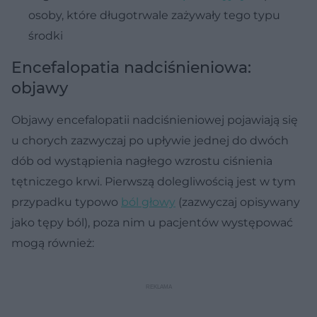
osoby, które długotrwale zażywały tego typu
środki
Encefalopatia nadciśnieniowa:
objawy
Objawy encefalopatii nadciśnieniowej pojawiają się
u chorych zazwyczaj po upływie jednej do dwóch
dób od wystąpienia nagłego wzrostu ciśnienia
tętniczego krwi. Pierwszą dolegliwością jest w tym
przypadku typowo
ból głowy
(zazwyczaj opisywany
jako tępy ból), poza nim u pacjentów występować
mogą również: