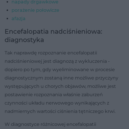
napady drgawkowe
porażenie połowicze
afazja
Encefalopatia nadciśnieniowa:
diagnostyka
Tak naprawdę rozpoznanie encefalopatii
nadciśnieniowej jest diagnozą z wykluczenia -
dopiero po tym, gdy wyeliminowane w procesie
diagnostycznym zostaną inne możliwe przyczyny
występujących u chorych objawów, możliwe jest
postawienie rozpoznania właśnie zaburzeń
czynności układu nerwowego wynikających z
nadmiernych wartości ciśnienia tętniczego krwi.
W diagnostyce różnicowej encefalopatii