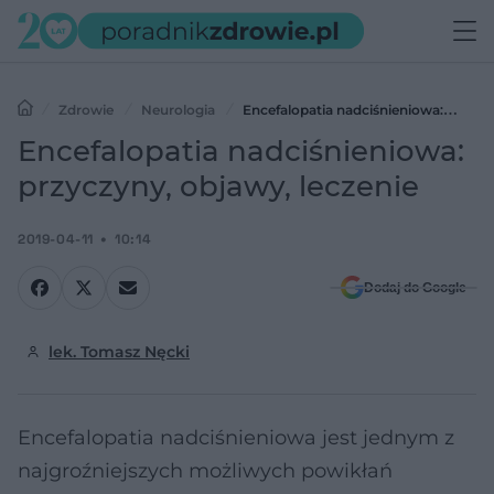
Zdrowie
Neurologia
Encefalopatia nadciśnieniowa:
przyczyny, objawy, leczenie
Encefalopatia nadciśnieniowa:
przyczyny, objawy, leczenie
2019-04-11
10:14
Dodaj do Google
lek. Tomasz Nęcki
Encefalopatia nadciśnieniowa jest jednym z
najgroźniejszych możliwych powikłań