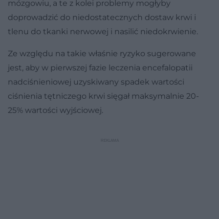
mózgowiu, a te z kolei problemy mogłyby
doprowadzić do niedostatecznych dostaw krwi i
tlenu do tkanki nerwowej i nasilić niedokrwienie.
Ze względu na takie właśnie ryzyko sugerowane
jest, aby w pierwszej fazie leczenia encefalopatii
nadciśnieniowej uzyskiwany spadek wartości
ciśnienia tętniczego krwi sięgał maksymalnie 20-
25% wartości wyjściowej.