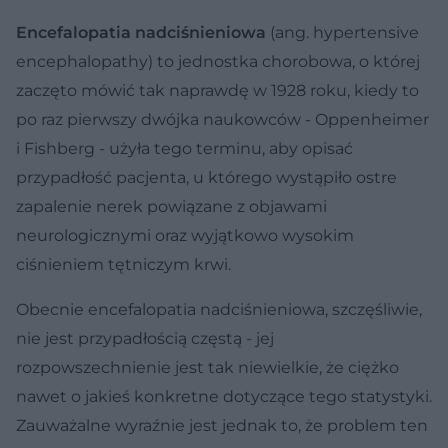
Encefalopatia nadciśnieniowa
(ang. hypertensive
encephalopathy) to jednostka chorobowa, o której
zaczęto mówić tak naprawdę w 1928 roku, kiedy to
po raz pierwszy dwójka naukowców - Oppenheimer
i Fishberg - użyła tego terminu, aby opisać
przypadłość pacjenta, u którego wystąpiło ostre
zapalenie nerek powiązane z objawami
neurologicznymi oraz wyjątkowo wysokim
ciśnieniem tętniczym krwi.
Obecnie encefalopatia nadciśnieniowa, szczęśliwie,
nie jest przypadłością częstą - jej
rozpowszechnienie jest tak niewielkie, że ciężko
nawet o jakieś konkretne dotyczące tego statystyki.
Zauważalne wyraźnie jest jednak to, że problem ten