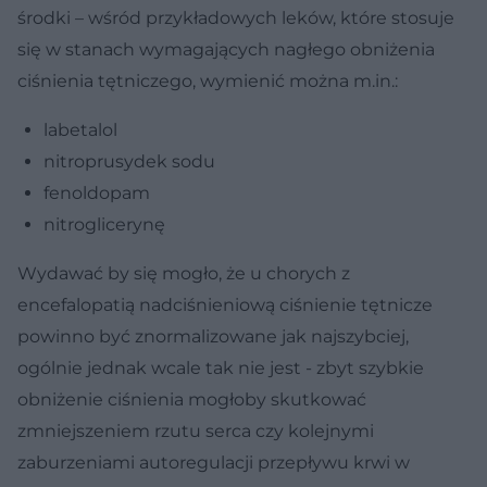
środki – wśród przykładowych leków, które stosuje
się w stanach wymagających nagłego obniżenia
ciśnienia tętniczego, wymienić można m.in.:
labetalol
nitroprusydek sodu
fenoldopam
nitroglicerynę
Wydawać by się mogło, że u chorych z
encefalopatią nadciśnieniową ciśnienie tętnicze
powinno być znormalizowane jak najszybciej,
ogólnie jednak wcale tak nie jest - zbyt szybkie
obniżenie ciśnienia mogłoby skutkować
zmniejszeniem rzutu serca czy kolejnymi
zaburzeniami autoregulacji przepływu krwi w