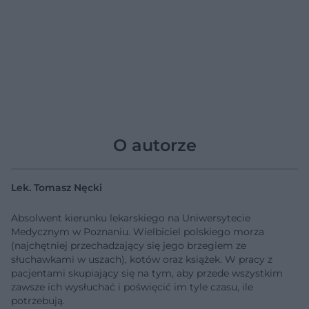
O autorze
Lek. Tomasz Nęcki
Absolwent kierunku lekarskiego na Uniwersytecie
Medycznym w Poznaniu. Wielbiciel polskiego morza
(najchętniej przechadzający się jego brzegiem ze
słuchawkami w uszach), kotów oraz książek. W pracy z
pacjentami skupiający się na tym, aby przede wszystkim
zawsze ich wysłuchać i poświęcić im tyle czasu, ile
potrzebują.