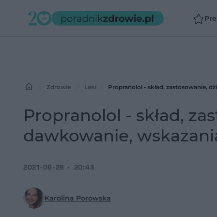
Pr
Zdrowie
Leki
Propranolol - skład, zastosowanie, d
Propranolol - skład, zas
dawkowanie, wskazani
2021-06-28
20:43
Karolina Porowska