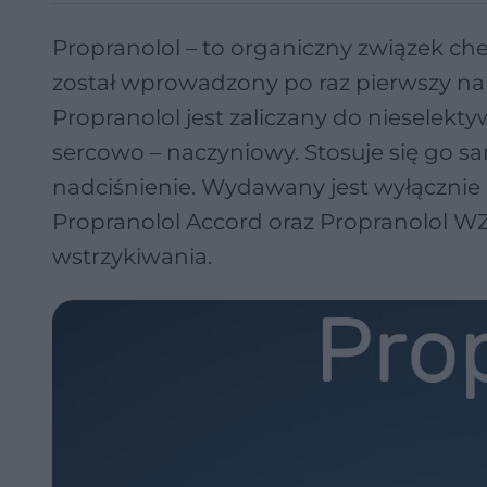
Propranolol – to organiczny związek ch
został wprowadzony po raz pierwszy na 
Propranolol jest zaliczany do nieselek
sercowo – naczyniowy. Stosuje się go s
nadciśnienie. Wydawany jest wyłączn
Propranolol Accord oraz Propranolol WZ
wstrzykiwania.