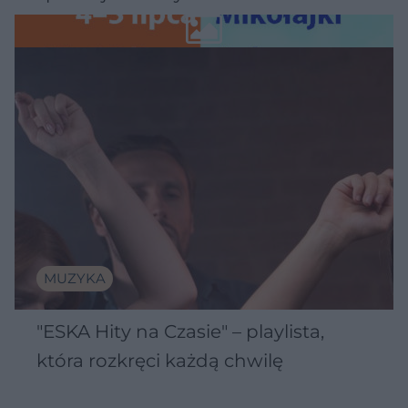
Wawelu
MUZYKA
"ESKA Hity na Czasie" – playlista,
która rozkręci każdą chwilę