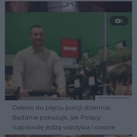
5
TEKST SPONSOROWANY
Daleko do pięciu porcji dziennie.
Badanie pokazuje, jak Polacy
naprawdę jedzą warzywa i owoce