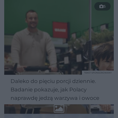
5
TEKST SPONSOROWANY
Daleko do pięciu porcji dziennie.
Badanie pokazuje, jak Polacy
naprawdę jedzą warzywa i owoce