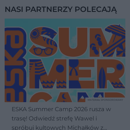
NASI PARTNERZY POLECAJĄ
MATERIAŁ SPONSOROWANY
ESKA Summer Camp 2026 rusza w
trasę! Odwiedź strefę Wawel i
spróbuj kultowych Michałków z