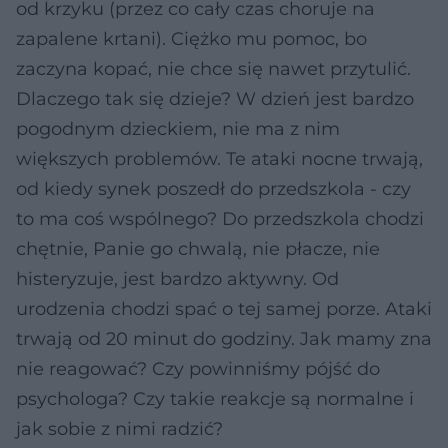
od krzyku (przez co cały czas choruje na
zapalene krtani). Ciężko mu pomoc, bo
zaczyna kopać, nie chce się nawet przytulić.
Dlaczego tak się dzieje? W dzień jest bardzo
pogodnym dzieckiem, nie ma z nim
większych problemów. Te ataki nocne trwają,
od kiedy synek poszedł do przedszkola - czy
to ma coś wspólnego? Do przedszkola chodzi
chętnie, Panie go chwalą, nie płacze, nie
histeryzuje, jest bardzo aktywny. Od
urodzenia chodzi spać o tej samej porze. Ataki
trwają od 20 minut do godziny. Jak mamy zna
nie reagować? Czy powinniśmy pójść do
psychologa? Czy takie reakcje są normalne i
jak sobie z nimi radzić?