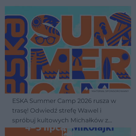
MATERIAŁ SPONSOROWANY
ESKA Summer Camp 2026 rusza w
trasę! Odwiedź strefę Wawel i
spróbuj kultowych Michałków z
Wawelu