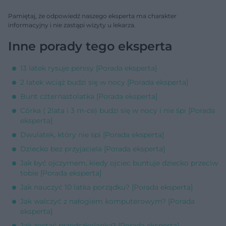
Pamiętaj, że odpowiedź naszego eksperta ma charakter
informacyjny i nie zastąpi wizyty u lekarza.
Inne porady tego eksperta
13 latek rysuje penisy [Porada eksperta]
2 latek wciąż budzi się w nocy [Porada eksperta]
Bunt czternastolatka [Porada eksperta]
Córka ( 2lata i 3 m-ce) budzi się w nocy i nie śpi [Porada
eksperta]
Dwulatek, który nie śpi [Porada eksperta]
Dziecko bez przyjaciela [Porada eksperta]
Jak być ojczymem, kiedy ojciec buntuje dziecko przeciw
tobie [Porada eksperta]
Jak nauczyć 10 latka porządku? [Porada eksperta]
Jak walczyć z nałogiem komputerowym? [Porada
eksperta]
Jak zostać przedszkolanką? [Porada eksperta]