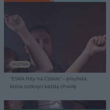
MUZYKA
"ESKA Hity na Czasie" – playlista,
która rozkręci każdą chwilę