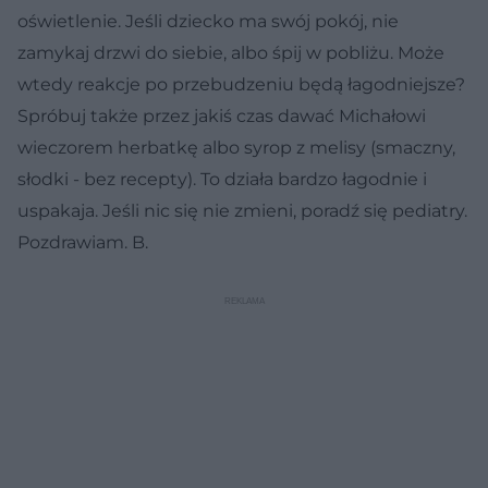
oświetlenie. Jeśli dziecko ma swój pokój, nie
zamykaj drzwi do siebie, albo śpij w pobliżu. Może
wtedy reakcje po przebudzeniu będą łagodniejsze?
Spróbuj także przez jakiś czas dawać Michałowi
wieczorem herbatkę albo syrop z melisy (smaczny,
słodki - bez recepty). To działa bardzo łagodnie i
uspakaja. Jeśli nic się nie zmieni, poradź się pediatry.
Pozdrawiam. B.