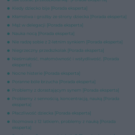
Kiedy dziecko bije [Porada eksperta]
Kłamstwa i groźby ze strony dziecka [Porada eksperta]
Mąż w delegacji [Porada eksperta]
Nauka nocą [Porada eksperta]
Nie radzę sobie z 2-letnim synkiem [Porada eksperta]
Niegrzeczny przedszkolak [Porada eksperta]
Nieśmiałość, małomówność i wstydliwość. [Porada
eksperta]
Nocne histerie [Porada eksperta]
Poranne bóle brzucha [Porada eksperta]
Problemy z dorastającym synem [Porada eksperta]
Problemy z sennością, koncentracją, nauką [Porada
eksperta]
Płaczliwość dziecka [Porada eksperta]
Rozmowa z 12 latkiem, problemy z nauką [Porada
eksperta]