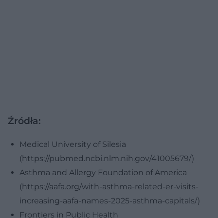
Źródła:
Medical University of Silesia
(https://pubmed.ncbi.nlm.nih.gov/41005679/)
Asthma and Allergy Foundation of America
(https://aafa.org/with-asthma-related-er-visits-
increasing-aafa-names-2025-asthma-capitals/)
Frontiers in Public Health