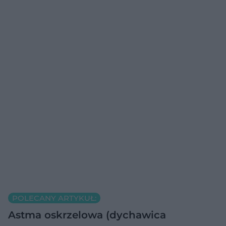
POLECANY ARTYKUŁ:
Astma oskrzelowa (dychawica