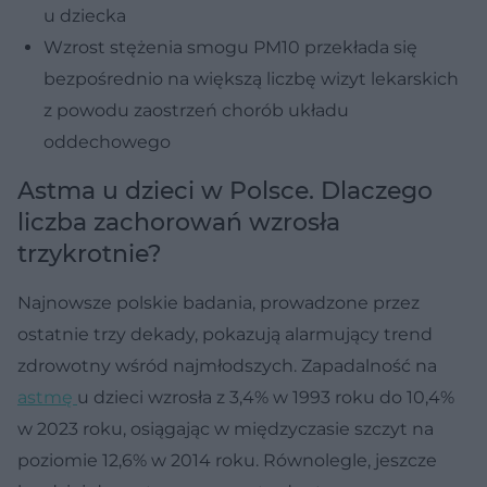
u dziecka
Wzrost stężenia smogu PM10 przekłada się
bezpośrednio na większą liczbę wizyt lekarskich
z powodu zaostrzeń chorób układu
oddechowego
Astma u dzieci w Polsce. Dlaczego
liczba zachorowań wzrosła
trzykrotnie?
Najnowsze polskie badania, prowadzone przez
ostatnie trzy dekady, pokazują alarmujący trend
zdrowotny wśród najmłodszych. Zapadalność na
astmę
u dzieci wzrosła z 3,4% w 1993 roku do 10,4%
w 2023 roku, osiągając w międzyczasie szczyt na
poziomie 12,6% w 2014 roku. Równolegle, jeszcze