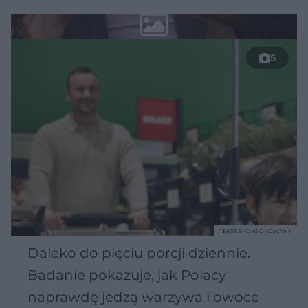
5
TEKST SPONSOROWANY
Daleko do pięciu porcji dziennie.
Badanie pokazuje, jak Polacy
naprawdę jedzą warzywa i owoce