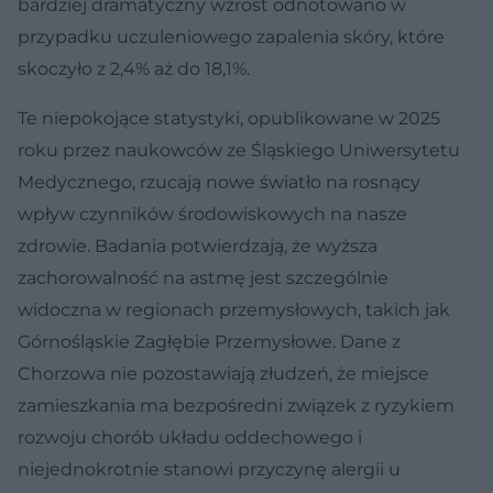
bardziej dramatyczny wzrost odnotowano w
przypadku uczuleniowego zapalenia skóry, które
skoczyło z 2,4% aż do 18,1%.
Te niepokojące statystyki, opublikowane w 2025
roku przez naukowców ze Śląskiego Uniwersytetu
Medycznego, rzucają nowe światło na rosnący
wpływ czynników środowiskowych na nasze
zdrowie. Badania potwierdzają, że wyższa
zachorowalność na astmę jest szczególnie
widoczna w regionach przemysłowych, takich jak
Górnośląskie Zagłębie Przemysłowe. Dane z
Chorzowa nie pozostawiają złudzeń, że miejsce
zamieszkania ma bezpośredni związek z ryzykiem
rozwoju chorób układu oddechowego i
niejednokrotnie stanowi przyczynę alergii u