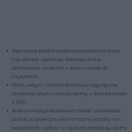
Najnowsze polskie badania prowadzone przez
trzy dekady ujawniają, dlaczego liczba
zachorowań na astmę u dzieci wzrosła aż
trzykrotnie
Pleśń, wilgoć i chemia domowa mogą łącznie
zwiększać ryzyko rozwoju astmy u dziecka nawet
o 53%
Analiza międzynarodowych badań potwierdza,
że status społeczno-ekonomiczny rodziny ma
bezpośredni wpływ na ciężkość przebiegu astmy