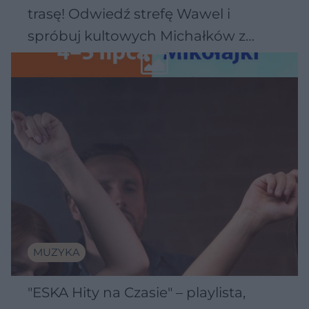
trasę! Odwiedź strefę Wawel i
spróbuj kultowych Michałków z
Wawelu
MUZYKA
"ESKA Hity na Czasie" – playlista,