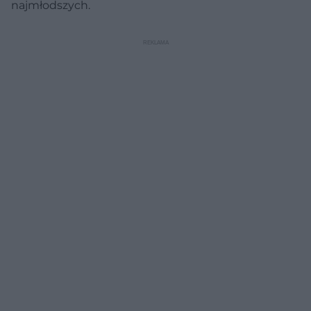
najmłodszych.