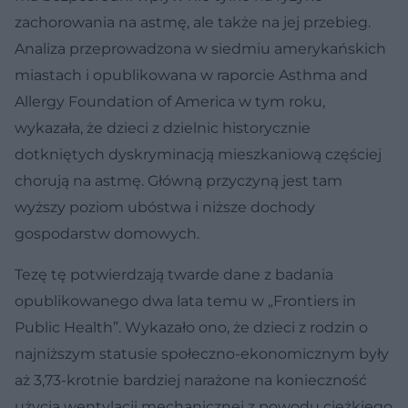
zachorowania na astmę, ale także na jej przebieg.
Analiza przeprowadzona w siedmiu amerykańskich
miastach i opublikowana w raporcie Asthma and
Allergy Foundation of America w tym roku,
wykazała, że dzieci z dzielnic historycznie
dotkniętych dyskryminacją mieszkaniową częściej
chorują na astmę. Główną przyczyną jest tam
wyższy poziom ubóstwa i niższe dochody
gospodarstw domowych.
Tezę tę potwierdzają twarde dane z badania
opublikowanego dwa lata temu w „Frontiers in
Public Health”. Wykazało ono, że dzieci z rodzin o
najniższym statusie społeczno-ekonomicznym były
aż 3,73-krotnie bardziej narażone na konieczność
użycia wentylacji mechanicznej z powodu ciężkiego