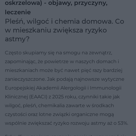
oskrzelowa) - objawy, przyczyny,
leczenie
Pleśń, wilgoć i chemia domowa. Co
w mieszkaniu zwiększa ryzyko
astmy?
Często skupiamy się na smogu na zewnątrz,
zapominając, że powietrze w naszych domach i
mieszkaniach może być nawet pięć razy bardziej
zanieczyszczone. Jak podają najnowsze wytyczne
Europejskiej Akademii Alergologii i Immunologii
Klinicznej (EAACI) z 2025 roku, czynniki takie jak
wilgoć, pleśń, chemikalia zawarte w środkach
czystości oraz lotne związki organiczne mogą
wspólnie zwiększać ryzyko rozwoju astmy aż o 53%.