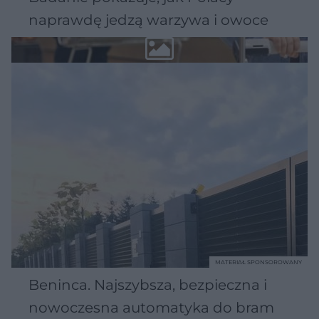
naprawdę jedzą warzywa i owoce
MATERIAŁ SPONSOROWANY
Beninca. Najszybsza, bezpieczna i
nowoczesna automatyka do bram