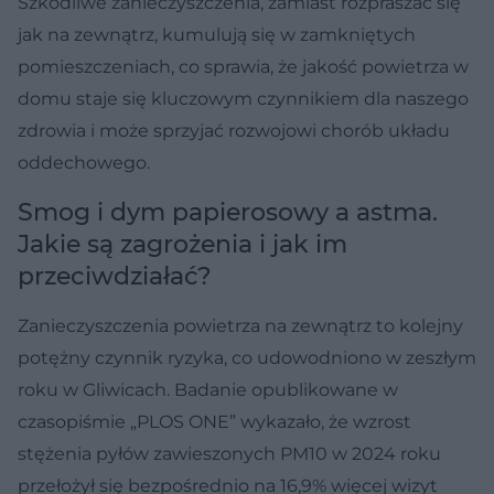
Szkodliwe zanieczyszczenia, zamiast rozpraszać się
jak na zewnątrz, kumulują się w zamkniętych
pomieszczeniach, co sprawia, że jakość powietrza w
domu staje się kluczowym czynnikiem dla naszego
zdrowia i może sprzyjać rozwojowi chorób układu
oddechowego.
Smog i dym papierosowy a astma.
Jakie są zagrożenia i jak im
przeciwdziałać?
Zanieczyszczenia powietrza na zewnątrz to kolejny
potężny czynnik ryzyka, co udowodniono w zeszłym
roku w Gliwicach. Badanie opublikowane w
czasopiśmie „PLOS ONE” wykazało, że wzrost
stężenia pyłów zawieszonych PM10 w 2024 roku
przełożył się bezpośrednio na 16,9% więcej wizyt