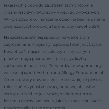
lekarskich z powodu zaostrzeń astmy. Równie
groźny jest dym tytoniowy – według wytycznych
WHO z 2025 roku, narażenie dzieci na bierne palenie
zwiększa ryzyko rozwoju tej choroby nawet o 22%.
Na szczęście istnieją sposoby na walkę z tymi
zagrożeniami. Programy rządowe, takie jak „Czyste
Powietrze”, mające na celu wymianę starych
pieców, mogą pośrednio zmniejszyć liczbę
zachorowań na astmę. Potwierdza to wspomniany
wcześniej raport Asthma and Allergy Foundation of
America, który dowodzi, że samo usunięcie pleśni z
mieszkań przynosi znaczącą poprawę objawów
astmy u dzieci, co jest ważnym elementem w
leczeniu astmy i pokazuje, jak kluczowa jest jakość
naszego najbliższego otoczenia.