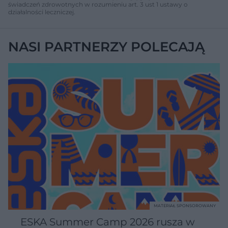
świadczeń zdrowotnych w rozumieniu art. 3 ust 1 ustawy o
działalności leczniczej.
NASI PARTNERZY POLECAJĄ
MATERIAŁ SPONSOROWANY
ESKA Summer Camp 2026 rusza w