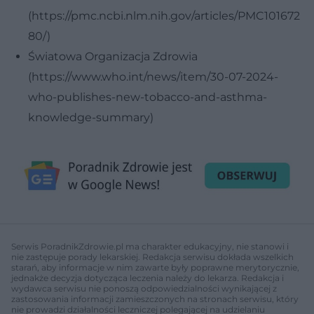
(https://pmc.ncbi.nlm.nih.gov/articles/PMC101672
80/)
Światowa Organizacja Zdrowia
(https://www.who.int/news/item/30-07-2024-
who-publishes-new-tobacco-and-asthma-
knowledge-summary)
Serwis PoradnikZdrowie.pl ma charakter edukacyjny, nie stanowi i
nie zastępuje porady lekarskiej. Redakcja serwisu dokłada wszelkich
starań, aby informacje w nim zawarte były poprawne merytorycznie,
jednakże decyzja dotycząca leczenia należy do lekarza. Redakcja i
wydawca serwisu nie ponoszą odpowiedzialności wynikającej z
zastosowania informacji zamieszczonych na stronach serwisu, który
nie prowadzi działalności leczniczej polegającej na udzielaniu