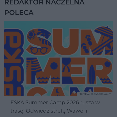
REDAKTOR NACZELNA
POLECA
MATERIAŁ SPONSOROWANY
ESKA Summer Camp 2026 rusza w
trasę! Odwiedź strefę Wawel i