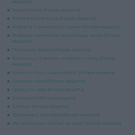
eksperta]
Nocne histerie [Porada eksperta]
Poranne bóle brzucha [Porada eksperta]
Problemy z dorastającym synem [Porada eksperta]
Problemy z sennością, koncentracją, nauką [Porada
eksperta]
Płaczliwość dziecka [Porada eksperta]
Rozmowa z 12 latkiem, problemy z nauką [Porada
eksperta]
Syndrom ofiary u sześciolatka? [Porada eksperta]
Szarpanie ucznia [Porada eksperta]
Uparty 2,5- latek [Porada eksperta]
Zastraszanie [Porada eksperta]
Zazdrość [Porada eksperta]
Zbuntowany nastolatek [Porada eksperta]
Złe zachowanie i niechęć do nauki [Porada eksperta]