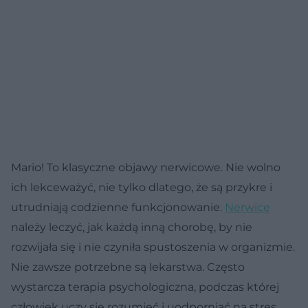
Mario! To klasyczne objawy nerwicowe. Nie wolno
ich lekceważyć, nie tylko dlatego, że są przykre i
utrudniają codzienne funkcjonowanie.
Nerwicę
należy leczyć, jak każdą inną chorobę, by nie
rozwijała się i nie czyniła spustoszenia w organizmie.
Nie zawsze potrzebne są lekarstwa. Często
wystarcza terapia psychologiczna, podczas której
człowiek uczy się rozumieć i uodporniać na stres.