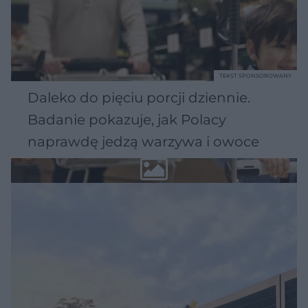
TEKST SPONSOROWANY
Daleko do pięciu porcji dziennie.
Badanie pokazuje, jak Polacy
naprawdę jedzą warzywa i owoce