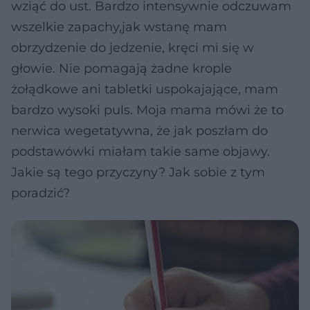
wziąć do ust. Bardzo intensywnie odczuwam
wszelkie zapachy,jak wstanę mam
obrzydzenie do jedzenie, kręci mi się w
głowie. Nie pomagają żadne krople
żołądkowe ani tabletki uspokajające, mam
bardzo wysoki puls. Moja mama mówi że to
nerwica wegetatywna, że jak poszłam do
podstawówki miałam takie same objawy.
Jakie są tego przyczyny? Jak sobie z tym
poradzić?