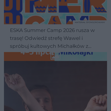
MATERIAŁ SPONSOROWANY
ESKA Summer Camp 2026 rusza w
trasę! Odwiedź strefę Wawel i
spróbuj kultowych Michałków z
Wawelu