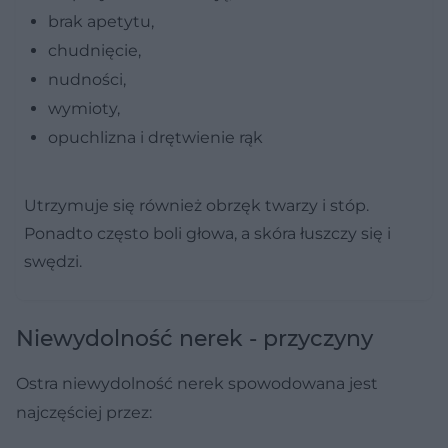
brak apetytu,
chudnięcie,
nudności,
wymioty,
opuchlizna i drętwienie rąk
Utrzymuje się również obrzęk twarzy i stóp.
Ponadto często boli głowa, a skóra łuszczy się i
swędzi.
Niewydolność nerek - przyczyny
Ostra niewydolność nerek spowodowana jest
najczęściej przez: