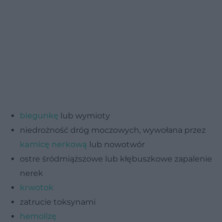
biegunkę
lub wymioty
niedrożność dróg moczowych, wywołana przez
kamicę nerkową
lub nowotwór
ostre śródmiąższowe lub kłębuszkowe zapalenie
nerek
krwotok
zatrucie toksynami
hemolizę