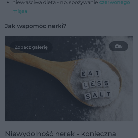
niewłaściwa dieta - np. spożywanie
czerwonego
mięsa
Jak wspomóc nerki?
8
Niewydolność nerek - konieczna