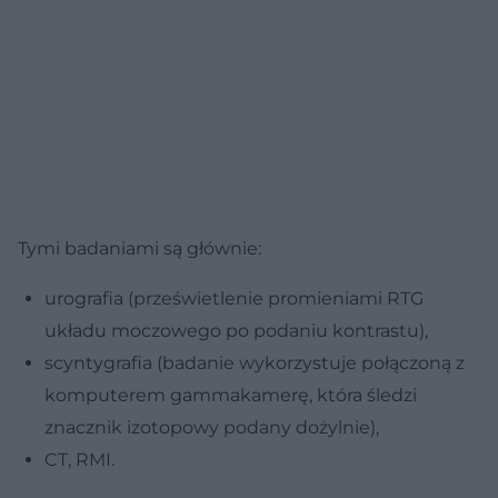
Tymi badaniami są głównie:
urografia (prześwietlenie promieniami RTG
układu moczowego po podaniu kontrastu),
scyntygrafia (badanie wykorzystuje połączoną z
komputerem gammakamerę, która śledzi
znacznik izotopowy podany dożylnie),
CT, RMI.