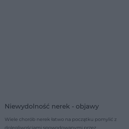
Niewydolność nerek - objawy
Wiele chorób nerek łatwo na początku pomylić z
dolegliwościami spowodowanymi przez