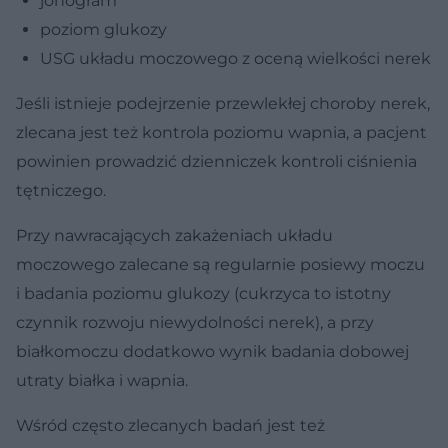
jonogram
poziom glukozy
USG układu moczowego z oceną wielkości nerek
Jeśli istnieje podejrzenie przewlekłej choroby nerek,
zlecana jest też kontrola poziomu wapnia, a pacjent
powinien prowadzić dzienniczek kontroli ciśnienia
tętniczego.
Przy nawracających zakażeniach układu
moczowego zalecane są regularnie posiewy moczu
i badania poziomu glukozy (cukrzyca to istotny
czynnik rozwoju niewydolności nerek), a przy
białkomoczu dodatkowo wynik badania dobowej
utraty białka i wapnia.
Wśród często zlecanych badań jest też