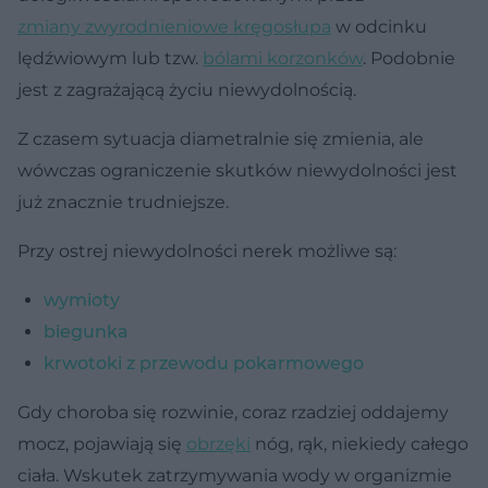
zmiany zwyrodnieniowe kręgosłupa
w odcinku
lędźwiowym lub tzw.
bólami korzonków
. Podobnie
jest z zagrażającą życiu niewydolnością.
Z czasem sytuacja diametralnie się zmienia, ale
wówczas ograniczenie skutków niewydolności jest
już znacznie trudniejsze.
Przy ostrej niewydolności nerek możliwe są:
wymioty
biegunka
krwotoki z przewodu pokarmowego
Gdy choroba się rozwinie, coraz rzadziej oddajemy
mocz, pojawiają się
obrzęki
nóg, rąk, niekiedy całego
ciała. Wskutek zatrzymywania wody w organizmie