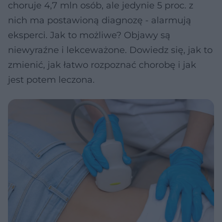
choruje 4,7 mln osób, ale jedynie 5 proc. z
nich ma postawioną diagnozę - alarmują
eksperci. Jak to możliwe? Objawy są
niewyraźne i lekceważone. Dowiedz się, jak to
zmienić, jak łatwo rozpoznać chorobę i jak
jest potem leczona.