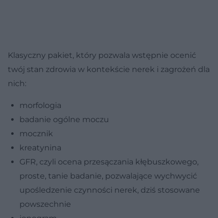
Klasyczny pakiet, który pozwala wstępnie ocenić
twój stan zdrowia w kontekście nerek i zagrożeń dla
nich:
morfologia
badanie ogólne moczu
mocznik
kreatynina
GFR, czyli ocena przesączania kłębuszkowego,
proste, tanie badanie, pozwalające wychwycić
upośledzenie czynności nerek, dziś stosowane
powszechnie