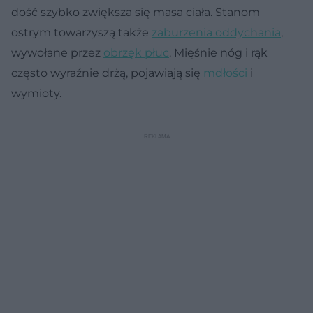
dość szybko zwiększa się masa ciała. Stanom
ostrym towarzyszą także
zaburzenia oddychania
,
wywołane przez
obrzęk płuc
. Mięśnie nóg i rąk
często wyraźnie drżą, pojawiają się
mdłości
i
wymioty.