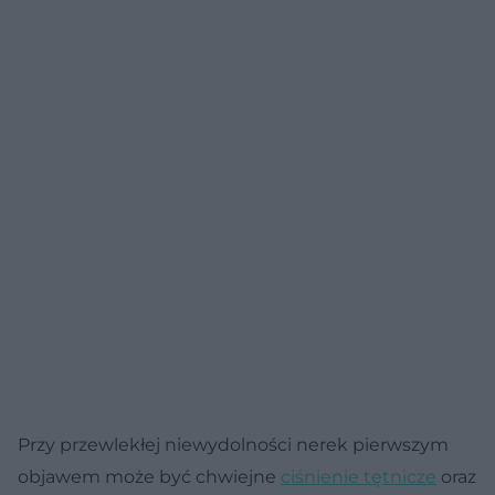
Przy przewlekłej niewydolności nerek pierwszym
objawem może być chwiejne
ciśnienie tętnicze
oraz