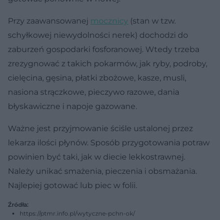
Przy zaawansowanej
mocznicy
(stan w tzw.
schyłkowej niewydolności nerek) dochodzi do
zaburzeń gospodarki fosforanowej. Wtedy trzeba
zrezygnować z takich pokarmów, jak ryby, podroby,
cielęcina, gęsina, płatki zbożowe, kasze, musli,
nasiona strączkowe, pieczywo razowe, dania
błyskawiczne i napoje gazowane.
Ważne jest przyjmowanie ściśle ustalonej przez
lekarza ilości płynów. Sposób przygotowania potraw
powinien być taki, jak w diecie lekkostrawnej.
Należy unikać smażenia, pieczenia i obsmażania.
Najlepiej gotować lub piec w folii.
Źródła:
https://ptmr.info.pl/wytyczne-pchn-ok/