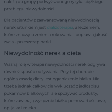
należą do grupy podwyższonego ryzyka ciężkiego
przebiegu niewydolności.
Dla pacjentów z zaawansowaną niewydolnością
nerek ratunkiem jest
dializoterapia
, a leczeniem,
które znacząco zmienia rokowania i poprawia jakość
życia - przeszczep nerki.
Niewydolność nerek a dieta
Ważną rolę w terapii niewydolności nerek odgrywa
również sposób odżywiania. Przy tej chorobie
ogólną zasadą diety jest ograniczenie białka. Nie
trzeba jednak całkowicie wykluczać z jadłospisu
pokarmów białkowych, ale spożywać produkty,
które zawierają wyłącznie białko pełnowartościowe,
np. jajka i mleko.