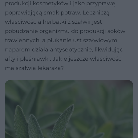
produkcji kosmetyków i jako przyprawę
poprawiającą smak potraw. Leczniczą
właściwością herbatki z szałwii jest
pobudzanie organizmu do produkcji soków
trawiennych, a płukanie ust szałwiowym
naparem działa antyseptycznie, likwidując
afty i pleśniawki. Jakie jeszcze właściwości
ma szałwia lekarska?