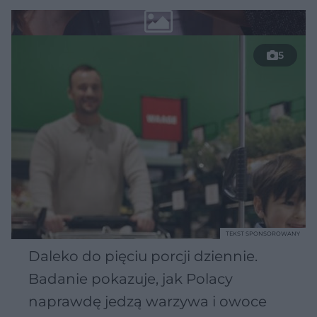
5
TEKST SPONSOROWANY
Daleko do pięciu porcji dziennie.
Badanie pokazuje, jak Polacy
naprawdę jedzą warzywa i owoce