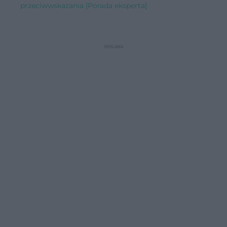
przeciwwskazania [Porada eksperta]