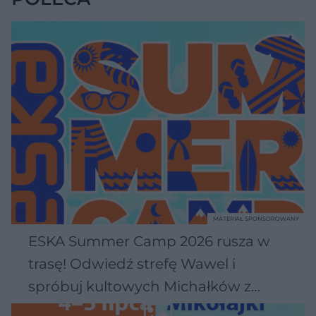
MATERIAŁ SPONSOROWANY
ESKA Summer Camp 2026 rusza w
trasę! Odwiedź strefę Wawel i
spróbuj kultowych Michałków z
Wawelu