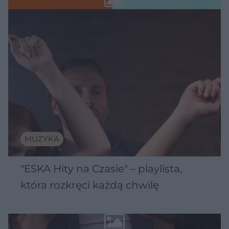
MUZYKA
"ESKA Hity na Czasie" – playlista,
która rozkręci każdą chwilę