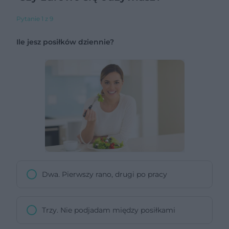
Pytanie 1 z 9
Ile jesz posiłków dziennie?
Dwa. Pierwszy rano, drugi po pracy
Trzy. Nie podjadam między posiłkami