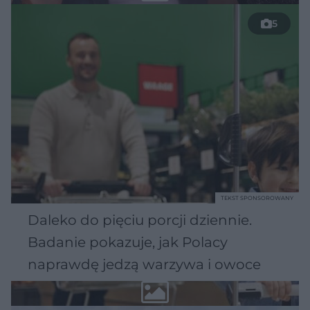
5
TEKST SPONSOROWANY
Daleko do pięciu porcji dziennie.
Badanie pokazuje, jak Polacy
naprawdę jedzą warzywa i owoce