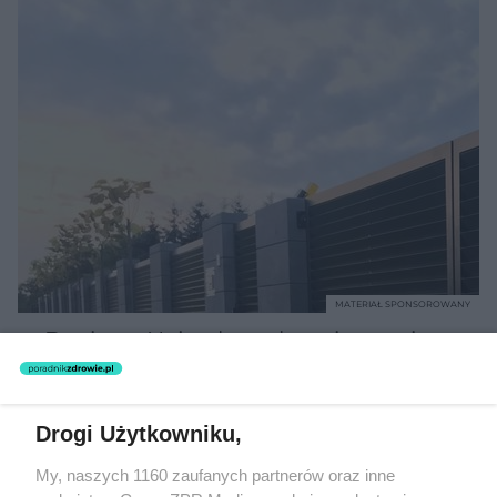
MATERIAŁ SPONSOROWANY
Beninca. Najszybsza, bezpieczna i
nowoczesna automatyka do bram
Drogi Użytkowniku,
My, naszych 1160 zaufanych partnerów oraz inne