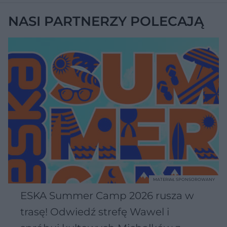
NASI PARTNERZY POLECAJĄ
MATERIAŁ SPONSOROWANY
ESKA Summer Camp 2026 rusza w
trasę! Odwiedź strefę Wawel i