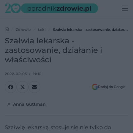
Zdrowie
Leki
Szałwia lekarska - zastosowanie, działanie i
właściwości
Szałwia lekarska -
zastosowanie, działanie i
właściwości
2022-02-03
11:12
Dodaj do Google
Anna Guttman
Szałwię lekarską stosuje się nie tylko do