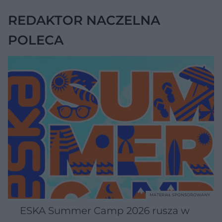
zna tej normy
REDAKTOR NACZELNA
POLECA
MATERIAŁ SPONSOROWANY
ESKA Summer Camp 2026 rusza w