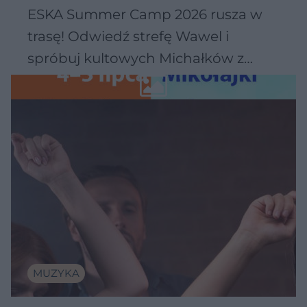
ESKA Summer Camp 2026 rusza w
trasę! Odwiedź strefę Wawel i
spróbuj kultowych Michałków z
Wawelu
MUZYKA