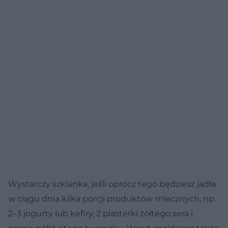
Wystarczy szklanka, jeśli oprócz tego będziesz jadła
w ciągu dnia kilka porcji produktów mlecznych, np.
2–3 jogurty lub kefiry, 2 plasterki żółtego sera i