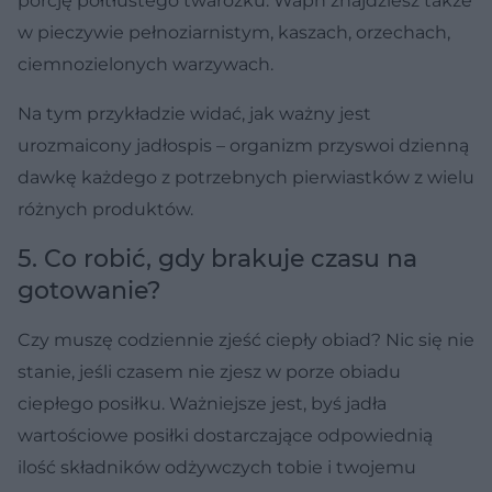
porcję półtłustego twarożku. Wapń znajdziesz także
w pieczywie pełnoziarnistym, kaszach, orzechach,
ciemnozielonych warzywach.
Na tym przykładzie widać, jak ważny jest
urozmaicony jadłospis – organizm przyswoi dzienną
dawkę każdego z potrzebnych pierwiastków z wielu
różnych produktów.
5. Co robić, gdy brakuje czasu na
gotowanie?
Czy muszę codziennie zjeść ciepły obiad? Nic się nie
stanie, jeśli czasem nie zjesz w porze obiadu
ciepłego posiłku. Ważniejsze jest, byś jadła
wartościowe posiłki dostarczające odpowiednią
ilość składników odżywczych tobie i twojemu