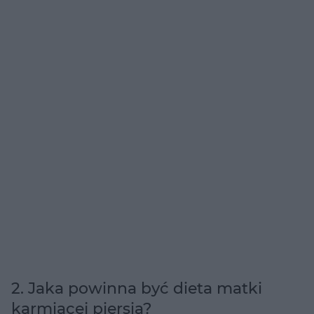
2. Jaka powinna być dieta matki
karmiącej piersią?