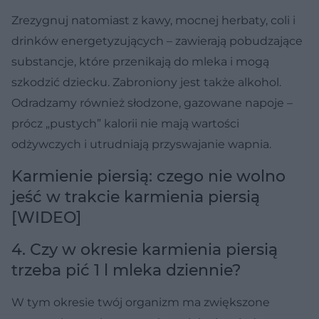
Zrezygnuj natomiast z kawy, mocnej herbaty, coli i
drinków energetyzujących – zawierają pobudzające
substancje, które przenikają do mleka i mogą
szkodzić dziecku. Zabroniony jest także alkohol.
Odradzamy również słodzone, gazowane napoje –
prócz „pustych” kalorii nie mają wartości
odżywczych i utrudniają przyswajanie wapnia.
Karmienie piersią: czego nie wolno
jeść w trakcie karmienia piersią
[WIDEO]
4. Czy w okresie karmienia piersią
trzeba pić 1 l mleka dziennie?
W tym okresie twój organizm ma zwiększone