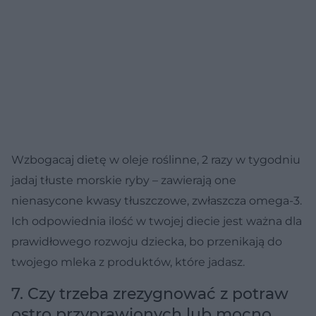
Wzbogacaj dietę w oleje roślinne, 2 razy w tygodniu
jadaj tłuste morskie ryby – zawierają one
nienasycone kwasy tłuszczowe, zwłaszcza omega-3.
Ich odpowiednia ilość w twojej diecie jest ważna dla
prawidłowego rozwoju dziecka, bo przenikają do
twojego mleka z produktów, które jadasz.
7. Czy trzeba zrezygnować z potraw
ostro przyprawionych lub mocno