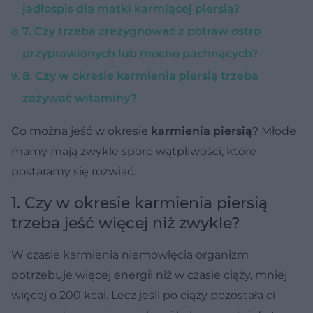
jadłospis dla matki karmiącej piersią?
7. Czy trzeba zrezygnować z potraw ostro
przyprawionych lub mocno pachnących?
8. Czy w okresie karmienia piersią trzeba
zażywać witaminy?
Co można jeść w okresie
karmienia piersią
? Młode
mamy mają zwykle sporo wątpliwości, które
postaramy się rozwiać.
1. Czy w okresie karmienia piersią
trzeba jeść więcej niż zwykle?
W czasie karmienia niemowlęcia organizm
potrzebuje więcej energii niż w czasie ciąży, mniej
więcej o 200 kcal. Lecz jeśli po ciąży pozostała ci