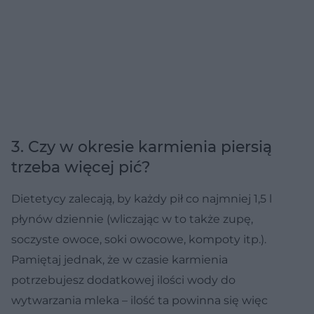
3. Czy w okresie karmienia piersią
trzeba więcej pić?
Dietetycy zalecają, by każdy pił co najmniej 1,5 l
płynów dziennie (wliczając w to także zupę,
soczyste owoce, soki owocowe, kompoty itp.).
Pamiętaj jednak, że w czasie karmienia
potrzebujesz dodatkowej ilości wody do
wytwarzania mleka – ilość ta powinna się więc