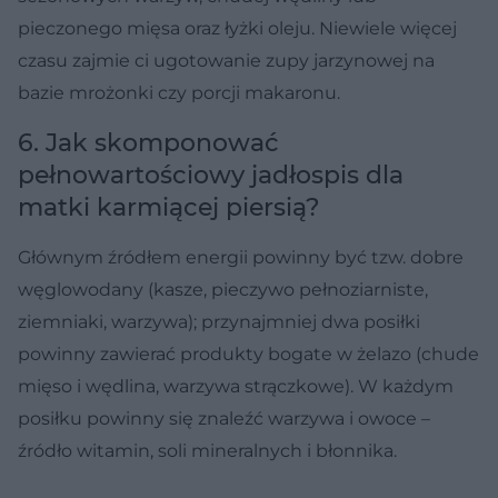
pieczonego mięsa oraz łyżki oleju. Niewiele więcej
czasu zajmie ci ugotowanie zupy jarzynowej na
bazie mrożonki czy porcji makaronu.
6. Jak skomponować
pełnowartościowy jadłospis dla
matki karmiącej piersią?
Głównym źródłem energii powinny być tzw. dobre
węglowodany (kasze, pieczywo pełnoziarniste,
ziemniaki, warzywa); przynajmniej dwa posiłki
powinny zawierać produkty bogate w żelazo (chude
mięso i wędlina, warzywa strączkowe). W każdym
posiłku powinny się znaleźć warzywa i owoce –
źródło witamin, soli mineralnych i błonnika.