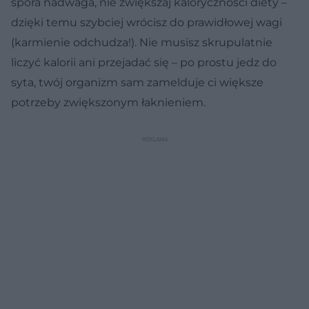
spora nadwaga, nie zwiększaj kaloryczności diety –
dzięki temu szybciej wrócisz do prawidłowej wagi
(karmienie odchudza!). Nie musisz skrupulatnie
liczyć kalorii ani przejadać się – po prostu jedz do
syta, twój organizm sam zamelduje ci większe
potrzeby zwiększonym łaknieniem.