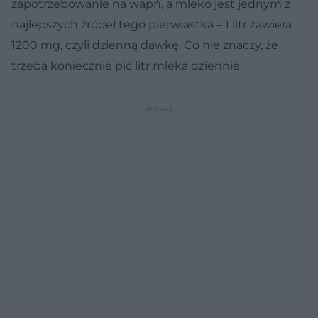
zapotrzebowanie na wapń, a mleko jest jednym z
najlepszych źródeł tego pierwiastka – 1 litr zawiera
1200 mg, czyli dzienną dawkę. Co nie znaczy, że
trzeba koniecznie pić litr mleka dziennie.