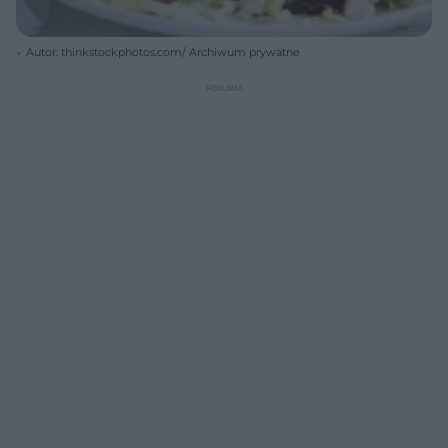
Autor: thinkstockphotos.com/ Archiwum prywatne