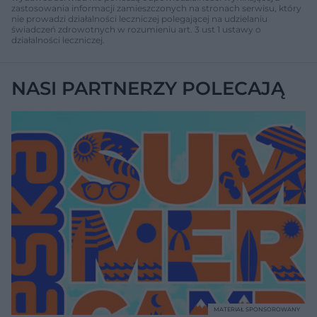
zastosowania informacji zamieszczonych na stronach serwisu, który
nie prowadzi działalności leczniczej polegającej na udzielaniu
świadczeń zdrowotnych w rozumieniu art. 3 ust 1 ustawy o
działalności leczniczej.
NASI PARTNERZY POLECAJĄ
MATERIAŁ SPONSOROWANY