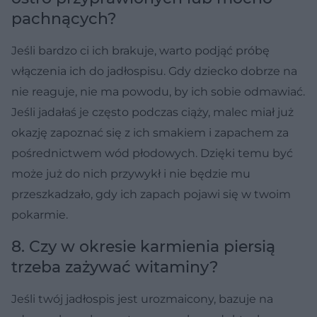
pachnących?
Jeśli bardzo ci ich brakuje, warto podjąć próbę
włączenia ich do jadłospisu. Gdy dziecko dobrze na
nie reaguje, nie ma powodu, by ich sobie odmawiać.
Jeśli jadałaś je często podczas ciąży, malec miał już
okazję zapoznać się z ich smakiem i zapachem za
pośrednictwem wód płodowych. Dzięki temu być
może już do nich przywykł i nie będzie mu
przeszkadzało, gdy ich zapach pojawi się w twoim
pokarmie.
8. Czy w okresie karmienia piersią
trzeba zażywać witaminy?
Jeśli twój jadłospis jest urozmaicony, bazuje na