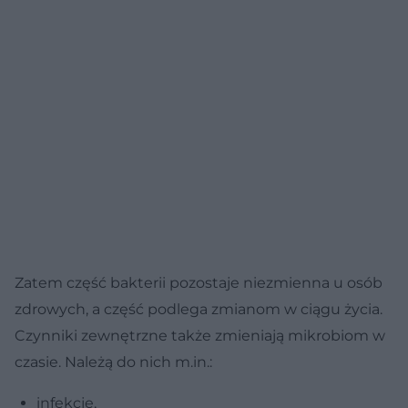
Zatem część bakterii pozostaje niezmienna u osób
zdrowych, a część podlega zmianom w ciągu życia.
Czynniki zewnętrzne także zmieniają mikrobiom w
czasie. Należą do nich m.in.:
infekcje,