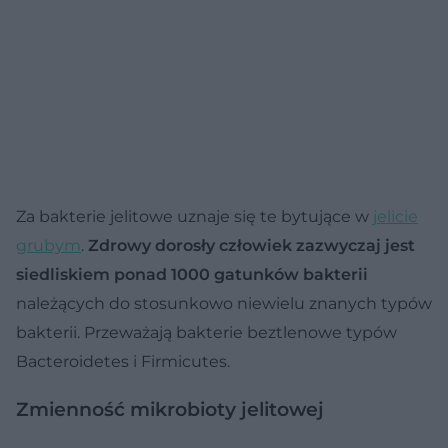
Za bakterie jelitowe uznaje się te bytujące w
jelicie
grubym
.
Zdrowy dorosły człowiek zazwyczaj jest
siedliskiem ponad 1000 gatunków bakterii
należących do stosunkowo niewielu znanych typów
bakterii. Przeważają bakterie beztlenowe typów
Bacteroidetes i Firmicutes.
Zmienność mikrobioty jelitowej