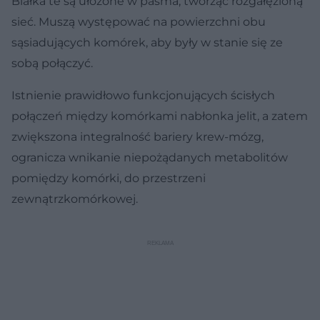
Białka te są ułożone w pasma, tworząc rozgałęzioną
sieć. Muszą występować na powierzchni obu
sąsiadujących komórek, aby były w stanie się ze
sobą połączyć.
Istnienie prawidłowo funkcjonujących ścisłych
połączeń między komórkami nabłonka jelit, a zatem
zwiększona integralność bariery krew-mózg,
ogranicza wnikanie niepożądanych metabolitów
pomiędzy komórki, do przestrzeni
zewnątrzkomórkowej.