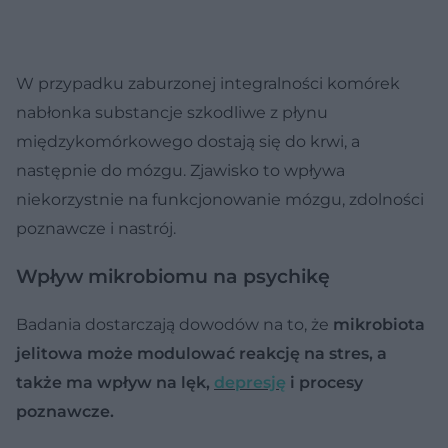
W przypadku zaburzonej integralności komórek
nabłonka substancje szkodliwe z płynu
międzykomórkowego dostają się do krwi, a
następnie do mózgu. Zjawisko to wpływa
niekorzystnie na funkcjonowanie mózgu, zdolności
poznawcze i nastrój.
Wpływ mikrobiomu na psychikę
Badania dostarczają dowodów na to, że
mikrobiota
jelitowa może modulować reakcję na stres, a
także ma wpływ na lęk,
depresję
i procesy
poznawcze.