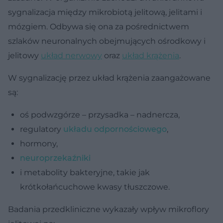
sygnalizacja między mikrobiotą jelitową, jelitami i
mózgiem. Odbywa się ona za pośrednictwem
szlaków neuronalnych obejmujących ośrodkowy i
jelitowy
układ nerwowy
oraz
układ krążenia
.
W sygnalizację przez układ krążenia zaangażowane
są:
oś podwzgórze – przysadka – nadnercza,
regulatory
układu odpornościowego
,
hormony,
neuroprzekaźniki
i metabolity bakteryjne, takie jak
krótkołańcuchowe kwasy tłuszczowe.
Badania przedkliniczne wykazały wpływ mikroflory