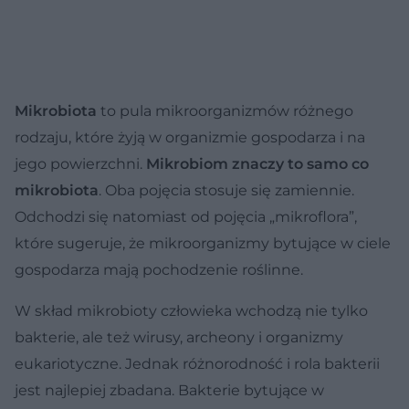
Mikrobiota
to pula mikroorganizmów różnego
rodzaju, które żyją w organizmie gospodarza i na
jego powierzchni.
Mikrobiom znaczy to samo co
mikrobiota
. Oba pojęcia stosuje się zamiennie.
Odchodzi się natomiast od pojęcia „mikroflora”,
które sugeruje, że mikroorganizmy bytujące w ciele
gospodarza mają pochodzenie roślinne.
W skład mikrobioty człowieka wchodzą nie tylko
bakterie, ale też wirusy, archeony i organizmy
eukariotyczne. Jednak różnorodność i rola bakterii
jest najlepiej zbadana. Bakterie bytujące w