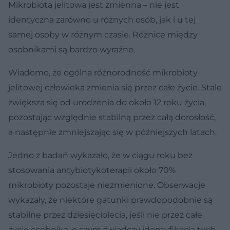
Mikrobiota jelitowa jest zmienna – nie jest
identyczna zarówno u różnych osób, jak i u tej
samej osoby w różnym czasie. Różnice między
osobnikami są bardzo wyraźne.
Wiadomo, że ogólna różnorodność mikrobioty
jelitowej człowieka zmienia się przez całe życie. Stale
zwiększa się od urodzenia do około 12 roku życia,
pozostając względnie stabilną przez całą dorosłość,
a następnie zmniejszając się w późniejszych latach.
Jedno z badań wykazało, że w ciągu roku bez
stosowania antybiotykoterapii około 70%
mikrobioty pozostaje niezmienione. Obserwacje
wykazały, że niektóre gatunki prawdopodobnie są
stabilne przez dziesięciolecia, jeśli nie przez całe
życie osobnika, o czym świadczy identyfikacja tych