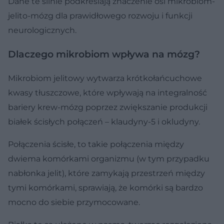
Dane te silnie podkreślają znaczenie osi mikrobiom-
jelito-mózg dla prawidłowego rozwoju i funkcji
neurologicznych.
Dlaczego mikrobiom wpływa na mózg?
Mikrobiom jelitowy wytwarza krótkołańcuchowe
kwasy tłuszczowe, które wpływają na integralność
bariery krew-mózg poprzez zwiększanie produkcji
białek ścisłych połączeń – klaudyny-5 i okludyny.
Połączenia ścisłe, to takie połączenia między
dwiema komórkami organizmu (w tym przypadku
nabłonka jelit), które zamykają przestrzeń między
tymi komórkami, sprawiają, że komórki są bardzo
mocno do siebie przymocowane.