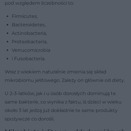
pod względem liczebności to:
Firmicutes,
Bacteroidetes,
Actinobacteria,
Proteobacteria,
Verrucomicrobia
i Fusobacteria.
Wraz z wiekiem naturalnie zmienia się skład
mikrobiomu jelitowego. Zależy on głównie od diety.
U 2-3-latków, jak i u osób dorosłych dominują te
same bakterie, co wynika z faktu, iż dzieci w wieku
około 3 lat jedzą już dokładnie te same produkty
spożywcze co dorośli.