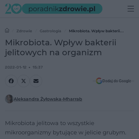
Zdrowie
Gastrologia
Mikrobiota. Wpływ bakterii
jelitowych na organizm
Mikrobiota. Wpływ bakterii
jelitowych na organizm
2022-01-12
15:37
Dodaj do Google
Aleksandra Żyłowska-Mharrab
Mikrobiota jelitowa to wszystkie
mikroorganizmy bytujące w jelicie grubym.