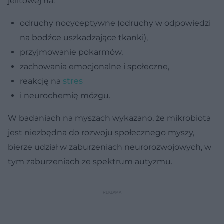
jelitowej na:
odruchy nocyceptywne (odruchy w odpowiedzi
na bodźce uszkadzające tkanki),
przyjmowanie pokarmów,
zachowania emocjonalne i społeczne,
reakcję na
stres
i neurochemię mózgu.
W badaniach na myszach wykazano, że mikrobiota
jest niezbędna do rozwoju społecznego myszy,
bierze udział w zaburzeniach neurorozwojowych, w
tym zaburzeniach ze spektrum autyzmu.