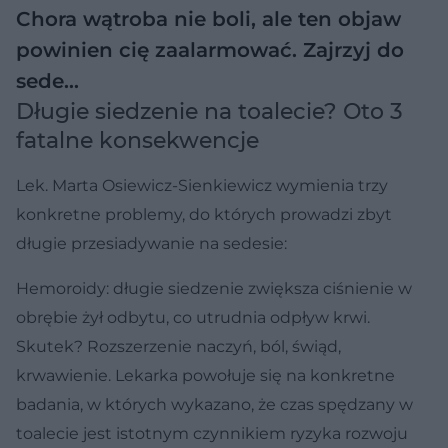
Chora wątroba nie boli, ale ten objaw
powinien cię zaalarmować. Zajrzyj do
sede…
Długie siedzenie na toalecie? Oto 3
fatalne konsekwencje
Lek. Marta Osiewicz-Sienkiewicz wymienia trzy
konkretne problemy, do których prowadzi zbyt
długie przesiadywanie na sedesie:
Hemoroidy: długie siedzenie zwiększa ciśnienie w
obrębie żył odbytu, co utrudnia odpływ krwi.
Skutek? Rozszerzenie naczyń, ból, świąd,
krwawienie. Lekarka powołuje się na konkretne
badania, w których wykazano, że czas spędzany w
toalecie jest istotnym czynnikiem ryzyka rozwoju