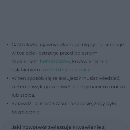
Gastrolożka ujawnia, dlaczego nigdy nie scrolluje
w toalecie i ostrzega przed bolesnym
zapaleniem
hemoroidów
, krwawieniami i
osłabieniem
mięśni dna miednicy
.
W ten sposób się relaksujesz? Musisz wiedzieć,
że ten nawyk grozi nawet nietrzymaniem moczu
lub stolca.
Sprawdź, ile masz czasu na sedesie, żeby było
bezpiecznie.
Jaki nowotwór zwiastuje krwawienie z