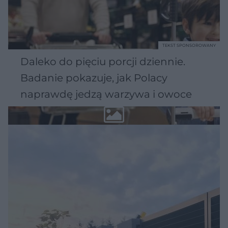
TEKST SPONSOROWANY
Daleko do pięciu porcji dziennie.
Badanie pokazuje, jak Polacy
naprawdę jedzą warzywa i owoce