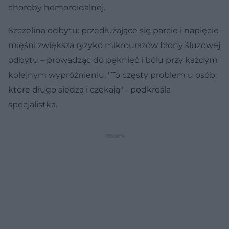
choroby hemoroidalnej.
Szczelina odbytu: przedłużające się parcie i napięcie
mięśni zwiększa ryzyko mikrourazów błony śluzowej
odbytu – prowadząc do pęknięć i bólu przy każdym
kolejnym wypróżnieniu. "To częsty problem u osób,
które długo siedzą i czekają" - podkreśla
specjalistka.