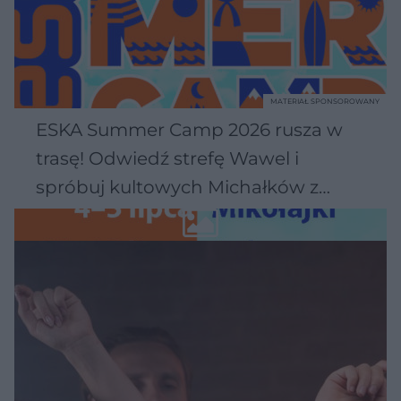
MATERIAŁ SPONSOROWANY
ESKA Summer Camp 2026 rusza w
trasę! Odwiedź strefę Wawel i
spróbuj kultowych Michałków z
Wawelu