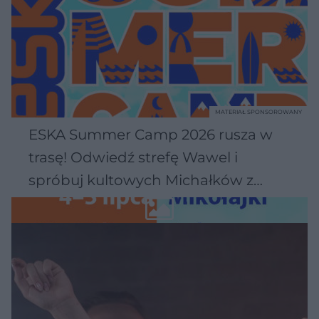
MATERIAŁ SPONSOROWANY
ESKA Summer Camp 2026 rusza w
trasę! Odwiedź strefę Wawel i
spróbuj kultowych Michałków z
Wawelu