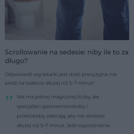
Scrollowanie na sedesie: niby ile to za
długo?
Odpowiedź wg lekarki jest dość precyzyjna: nie
siedź na toalecie dłużej niż 5–7 minut!
Nie ma jednej magicznej liczby, ale
specjaliści gastroenterolodzy i
proktolodzy zalecają, aby nie siedzieć
dłużej niż 5–7 minut. Jeśli wypróżnienie