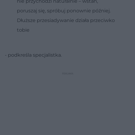
nie przychodzi naturalnie – wstań,
poruszaj się, spróbuj ponownie później.
Dłuższe przesiadywanie działa przeciwko
tobie
- podkreśla specjalistka.