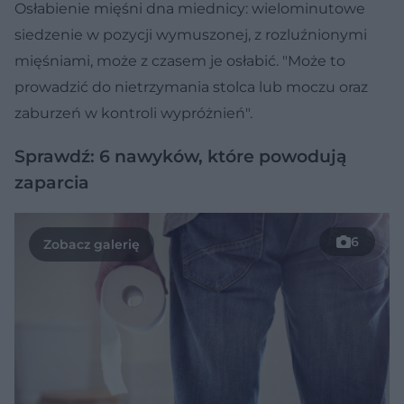
Osłabienie mięśni dna miednicy: wielominutowe
siedzenie w pozycji wymuszonej, z rozluźnionymi
mięśniami, może z czasem je osłabić. "Może to
prowadzić do nietrzymania stolca lub moczu oraz
zaburzeń w kontroli wypróżnień".
Sprawdź: 6 nawyków, które powodują
zaparcia
6