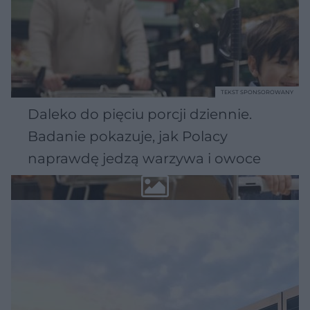
TEKST SPONSOROWANY
Daleko do pięciu porcji dziennie.
Badanie pokazuje, jak Polacy
naprawdę jedzą warzywa i owoce