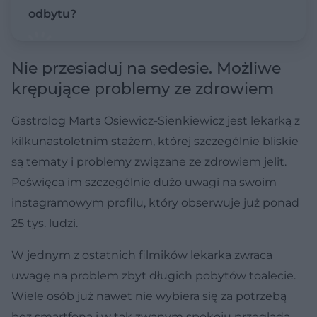
odbytu?
Nie przesiaduj na sedesie. Możliwe
krępujące problemy ze zdrowiem
Gastrolog Marta Osiewicz-Sienkiewicz jest lekarką z
kilkunastoletnim stażem, której szczególnie bliskie
są tematy i problemy związane ze zdrowiem jelit.
Poświęca im szczególnie dużo uwagi na swoim
instagramowym profilu, który obserwuje już ponad
25 tys. ludzi.
W jednym z ostatnich filmików lekarka zwraca
uwagę na problem zbyt długich pobytów toalecie.
Wiele osób już nawet nie wybiera się za potrzebą
bez smartfona i w tak zwanym spokoju przegląda