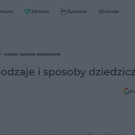
emium
Zdrowie
Żywienie
Uroda
- rodzaje i sposoby dziedziczenia
odzaje i sposoby dziedzic
Do