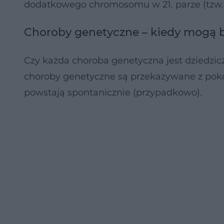
dodatkowego chromosomu w 21. parze (tzw. t
Choroby genetyczne – kiedy mogą b
Czy każda choroba genetyczna jest dziedzic
choroby genetyczne są przekazywane z pokole
powstają spontanicznie (przypadkowo).