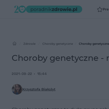
Pr
Zdrowie
Choroby genetyczne
Choroby genetyczne 
Choroby genetyczne - r
2021-09-22
15:44
Krzysztofa Białożyt