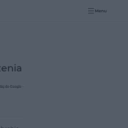
Menu
zenia
daj do Google