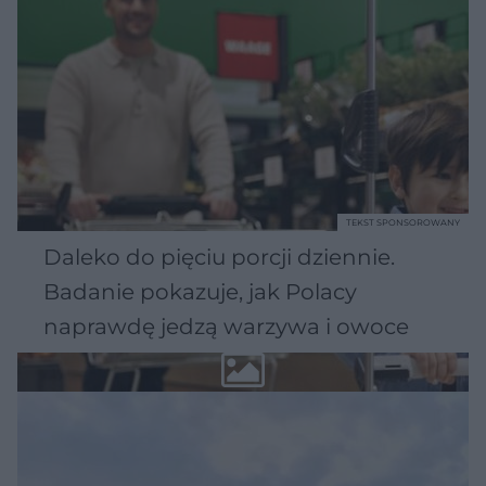
TEKST SPONSOROWANY
Daleko do pięciu porcji dziennie.
Badanie pokazuje, jak Polacy
naprawdę jedzą warzywa i owoce