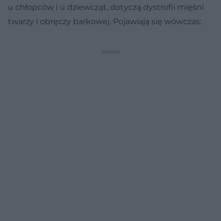
u chłopców i u dziewcząt, dotyczą dystrofii mięśni
twarzy i obręczy barkowej. Pojawiają się wówczas: