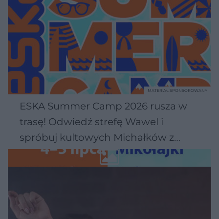
MATERIAŁ SPONSOROWANY
ESKA Summer Camp 2026 rusza w
trasę! Odwiedź strefę Wawel i
spróbuj kultowych Michałków z
Wawelu