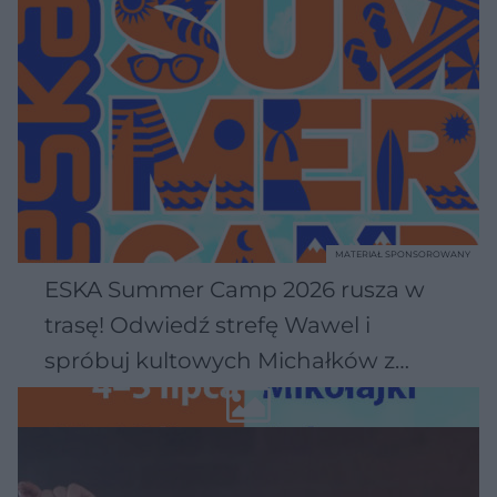
MATERIAŁ SPONSOROWANY
ESKA Summer Camp 2026 rusza w
trasę! Odwiedź strefę Wawel i
spróbuj kultowych Michałków z
Wawelu