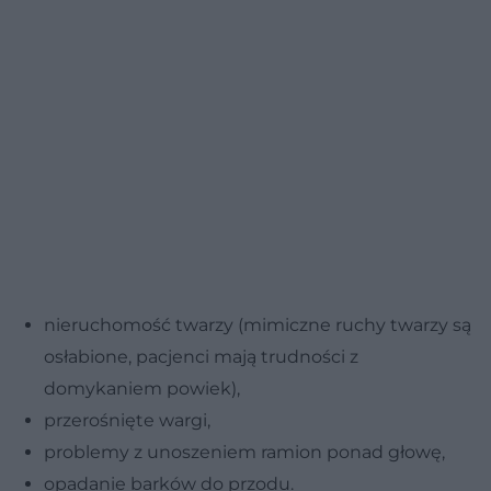
nieruchomość twarzy (mimiczne ruchy twarzy są
osłabione, pacjenci mają trudności z
domykaniem powiek),
przerośnięte wargi,
problemy z unoszeniem ramion ponad głowę,
opadanie barków do przodu.