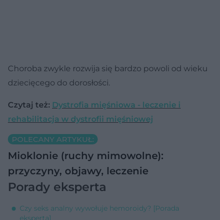
Choroba zwykle rozwija się bardzo powoli od wieku
dziecięcego do dorosłości.
Czytaj też:
Dystrofia mięśniowa - leczenie i
rehabilitacja w dystrofii mięśniowej
POLECANY ARTYKUŁ:
Mioklonie (ruchy mimowolne):
przyczyny, objawy, leczenie
Porady eksperta
Czy seks analny wywołuje hemoroidy? [Porada
eksperta]