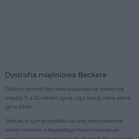
Dystrofia mięśniowa Beckera
Objawy dystrofii Beckera pojawiają się zazwyczaj
między 5. a 25. rokiem życia i są z reguły takie same
jak w DMD.
Jednak w tym przypadku są one zdecydowanie
mniej nasilone, a degradacja mięśni następuje
wolniej. Charakterystyczne dla dystrofii Beckera jest