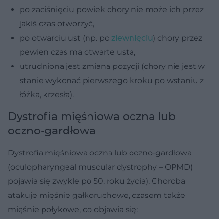
po zaciśnięciu powiek chory nie może ich przez
jakiś czas otworzyć,
po otwarciu ust (np. po
ziewnięciu
) chory przez
pewien czas ma otwarte usta,
utrudniona jest zmiana pozycji (chory nie jest w
stanie wykonać pierwszego kroku po wstaniu z
łóżka, krzesła).
Dystrofia mięśniowa oczna lub
oczno-gardłowa
Dystrofia mięśniowa oczna lub oczno-gardłowa
(oculopharyngeal muscular dystrophy – OPMD)
pojawia się zwykle po 50. roku życia). Choroba
atakuje mięśnie gałkoruchowe, czasem także
mięśnie połykowe, co objawia się: