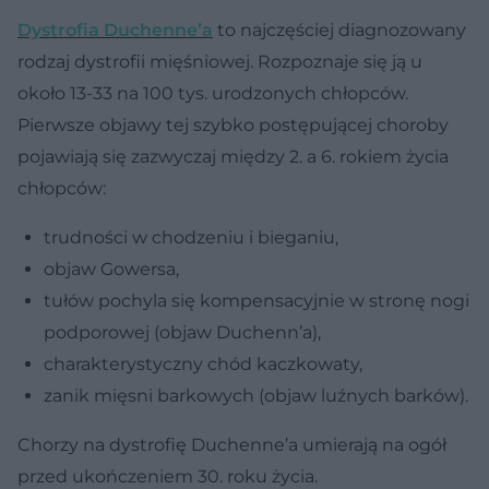
Dystrofia Duchenne’a
to najczęściej diagnozowany
rodzaj dystrofii mięśniowej. Rozpoznaje się ją u
około 13-33 na 100 tys. urodzonych chłopców.
Pierwsze objawy tej szybko postępującej choroby
pojawiają się zazwyczaj między 2. a 6. rokiem życia
chłopców:
trudności w chodzeniu i bieganiu,
objaw Gowersa,
tułów pochyla się kompensacyjnie w stronę nogi
podporowej (objaw Duchenn’a),
charakterystyczny chód kaczkowaty,
zanik mięsni barkowych (objaw luźnych barków).
Chorzy na dystrofię Duchenne’a umierają na ogół
przed ukończeniem 30. roku życia.