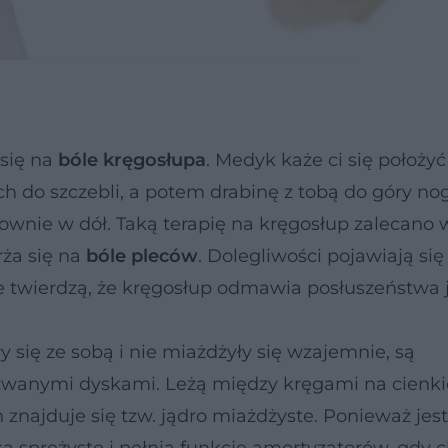
 się na
bóle kręgosłupa
. Medyk każe ci się położy
ach do szczebli, a potem drabinę z tobą do góry n
ownie w dół. Taką terapię na kręgosłup zalecano 
rża się na
bóle pleców
. Dolegliwości pojawiają się
e twierdzą, że kręgosłup odmawia posłuszeństwa 
ły się ze sobą i nie miażdżyły się wzajemnie, są
wanymi dyskami. Leżą między kręgami na cienki
 znajduje się tzw. jądro miażdżyste. Ponieważ jest