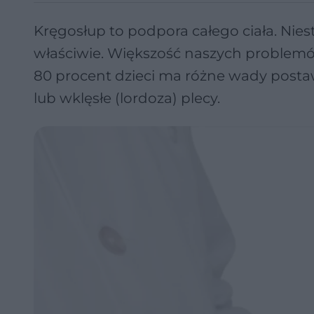
Kręgosłup to podpora całego ciała. Nie
właściwie. Większość naszych problemó
80 procent dzieci ma różne wady postawy.
lub wklęsłe (lordoza) plecy.