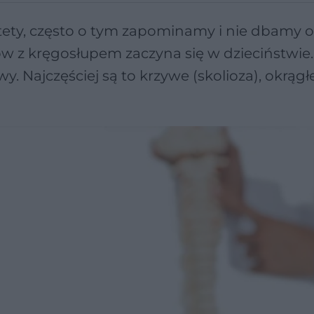
stety, często o tym zapominamy i nie dbamy 
w z kręgosłupem zaczyna się w dzieciństwie
 Najczęściej są to krzywe (skolioza), okrągłe