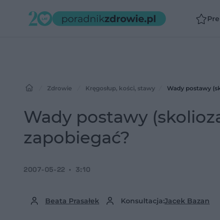
Pr
Zdrowie
Kręgosłup, kości, stawy
Wady postawy (sko
Wady postawy (skolioza,
zapobiegać?
2007-05-22
3:10
Beata Prasałek
Konsultacja:
Jacek Bazan