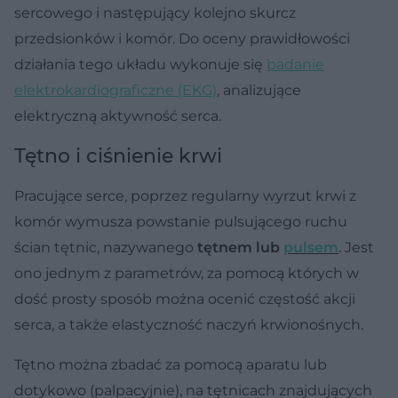
sercowego i następujący kolejno skurcz
przedsionków i komór. Do oceny prawidłowości
działania tego układu wykonuje się
badanie
elektrokardiograficzne (EKG)
, analizujące
elektryczną aktywność serca.
Tętno i ciśnienie krwi
Pracujące serce, poprzez regularny wyrzut krwi z
komór wymusza powstanie pulsującego ruchu
ścian tętnic, nazywanego
tętnem lub
pulsem
. Jest
ono jednym z parametrów, za pomocą których w
dość prosty sposób można ocenić częstość akcji
serca, a także elastyczność naczyń krwionośnych.
Tętno można zbadać za pomocą aparatu lub
dotykowo (palpacyjnie), na tętnicach znajdujących