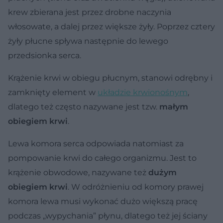
krew zbierana jest przez drobne naczynia
włosowate, a dalej przez większe żyły. Poprzez cztery
żyły płucne spływa następnie do lewego
przedsionka serca.
Krążenie krwi w obiegu płucnym, stanowi odrębny i
zamknięty element w
układzie krwionośnym
,
dlatego też często nazywane jest tzw.
małym
obiegiem krwi
.
Lewa komora serca odpowiada natomiast za
pompowanie krwi do całego organizmu. Jest to
krążenie obwodowe, nazywane też
dużym
obiegiem krwi
. W odróżnieniu od komory prawej
komora lewa musi wykonać dużo większą pracę
podczas „wypychania” płynu, dlatego też jej ściany