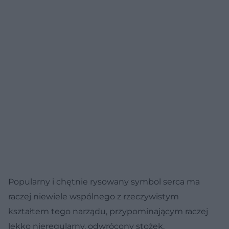
Popularny i chętnie rysowany symbol serca ma
raczej niewiele wspólnego z rzeczywistym
kształtem tego narządu, przypominającym raczej
lekko nieregularny, odwrócony stożek.