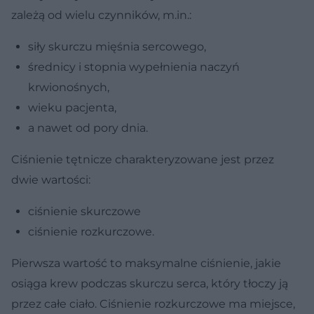
zależą od wielu czynników, m.in.:
siły skurczu mięśnia sercowego,
średnicy i stopnia wypełnienia naczyń
krwionośnych,
wieku pacjenta,
a nawet od pory dnia.
Ciśnienie tętnicze charakteryzowane jest przez
dwie wartości:
ciśnienie skurczowe
ciśnienie rozkurczowe.
Pierwsza wartość to maksymalne ciśnienie, jakie
osiąga krew podczas skurczu serca, który tłoczy ją
przez całe ciało. Ciśnienie rozkurczowe ma miejsce,