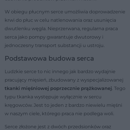
W obiegu płucnym serce umożliwia doprowadzenie
krwi do płuc w celu natlenowania oraz usunięcia
dwutlenku węgla. Nieprzerwana, regularna praca
serca jako pompy gwarantuje dwutorowy i
jednoczesny transport substancji u ustroju.
Podstawowa budowa serca
Ludzkie serce to nic innego jak bardzo wydajnie
pracujący mięsień, zbudowany z wyspecjalizowanej
tkanki mięśniowej poprzecznie prążkowanej
. Tego
typu tkanka występuje wyłącznie w sercu
kręgowców. Jest to jeden z bardzo niewielu mięśni
w naszym ciele, którego praca nie podlega woli.
Serce złożone jest z dwóch przedsionków oraz