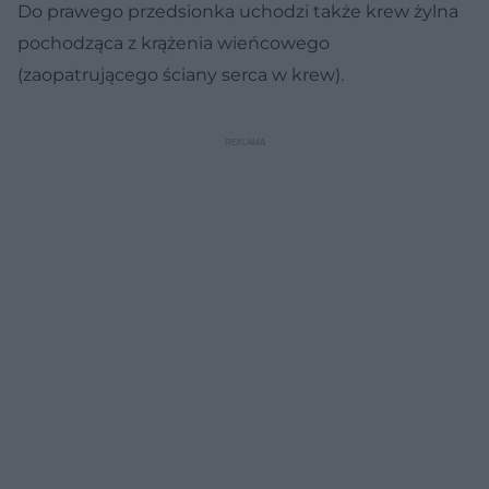
Do prawego przedsionka uchodzi także krew żylna
pochodząca z krążenia wieńcowego
(zaopatrującego ściany serca w krew).