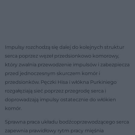
Impulsy rozchodzą się dalej do kolejnych struktur
serca poprzez węzeł przedsionkowo komorowy,
który zwalnia przewodzenie impulsów i zabezpiecza
przed jednoczesnym skurczem komór i
przedsionków. Pęczki Hisa i włókna Purkiniego
rozgałęziają sieć poprzez przegrodę serca i
doprowadzają impulsy ostatecznie do włókien
komór.
Sprawna praca układu bodźcoprzewodzącego serca
zapewnia prawidłowy rytm pracy mięśnia