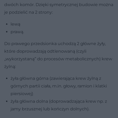
dwóch komór. Dzięki symetrycznej budowie można
je podzielić na 2 strony:
lewą
prawą.
Do prawego przedsionka uchodzą 2 główne żyły,
które doprowadzają odtlenowaną (czyli
„wykorzystaną” do procesów metabolicznych) krew
żylną:
żyła główna górna (zawierająca krew żylną z
górnych partii ciała, m.in. głowy, ramion i klatki
piersiowej)
żyła główna dolna (doprowadzająca krew np. z
jamy brzusznej lub kończyn dolnych).