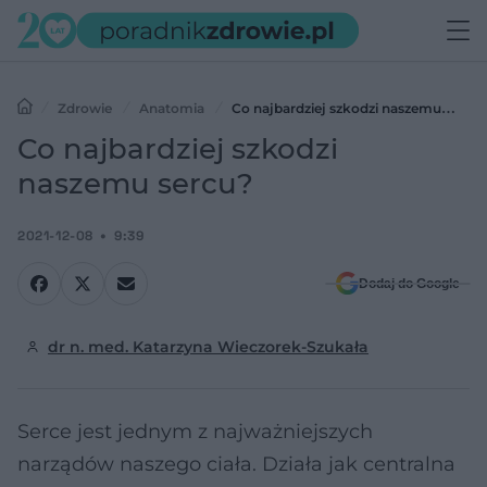
Zdrowie
Anatomia
Co najbardziej szkodzi naszemu
sercu?
Co najbardziej szkodzi
naszemu sercu?
2021-12-08
9:39
Dodaj do Google
dr n. med. Katarzyna Wieczorek-Szukała
Serce jest jednym z najważniejszych
narządów naszego ciała. Działa jak centralna