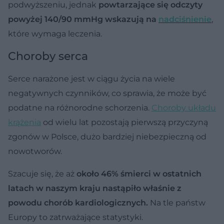
podwyższeniu, jednak
powtarzające się odczyty
powyżej 140/90 mmHg wskazują na
nadciśnienie
,
które wymaga leczenia.
Choroby serca
Serce narażone jest w ciągu życia na wiele
negatywnych czynników, co sprawia, że może być
podatne na różnorodne schorzenia.
Choroby układu
krążenia
od wielu lat pozostają pierwszą przyczyną
zgonów w Polsce, dużo bardziej niebezpieczną od
nowotworów.
Szacuje się, że aż
około 46% śmierci w ostatnich
latach w naszym kraju nastąpiło właśnie z
powodu chorób kardiologicznych.
Na tle państw
Europy to zatrważające statystyki.