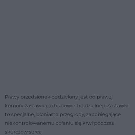
Prawy przedsionek oddzielony jest od prawej
komory zastawką (o budowie trójdzielnej). Zastawki
to specjalne, błoniaste przegrody, zapobiegające
niekontrolowanemu cofaniu się krwi podczas
skurczów serca.