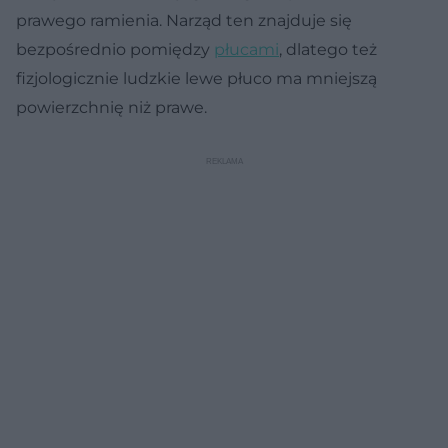
prawego ramienia. Narząd ten znajduje się
bezpośrednio pomiędzy
płucami
, dlatego też
fizjologicznie ludzkie lewe płuco ma mniejszą
powierzchnię niż prawe.