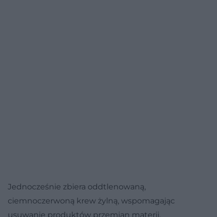
Jednocześnie zbiera oddtlenowaną,
ciemnoczerwoną krew żylną, wspomagając
usuwanie produktów przemian materii.