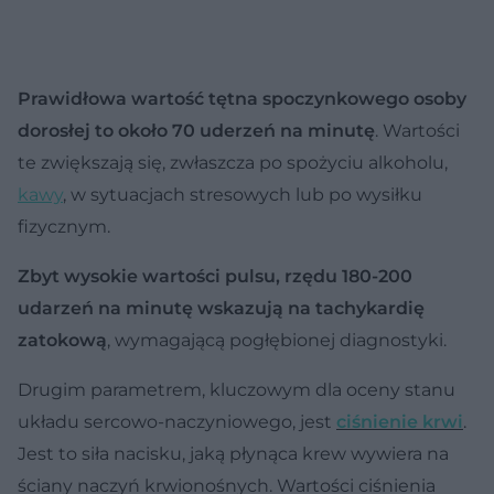
Prawidłowa wartość tętna spoczynkowego osoby
dorosłej to około 70 uderzeń na minutę
. Wartości
te zwiększają się, zwłaszcza po spożyciu alkoholu,
kawy
, w sytuacjach stresowych lub po wysiłku
fizycznym.
Zbyt wysokie wartości pulsu, rzędu 180-200
udarzeń na minutę wskazują na tachykardię
zatokową
, wymagającą pogłębionej diagnostyki.
Drugim parametrem, kluczowym dla oceny stanu
układu sercowo-naczyniowego, jest
ciśnienie krwi
.
Jest to siła nacisku, jaką płynąca krew wywiera na
ściany naczyń krwionośnych. Wartości ciśnienia