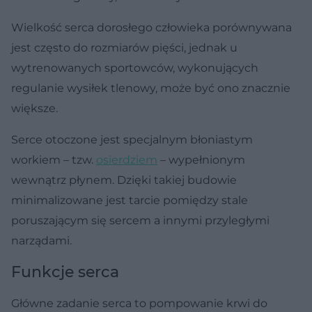
Wielkość serca dorosłego człowieka porównywana
jest często do rozmiarów pięści, jednak u
wytrenowanych sportowców, wykonujących
regulanie wysiłek tlenowy, może być ono znacznie
większe.
Serce otoczone jest specjalnym błoniastym
workiem – tzw.
osierdziem
– wypełnionym
wewnątrz płynem. Dzięki takiej budowie
minimalizowane jest tarcie pomiędzy stale
poruszającym się sercem a innymi przyległymi
narządami.
Funkcje serca
Główne zadanie serca to pompowanie krwi do