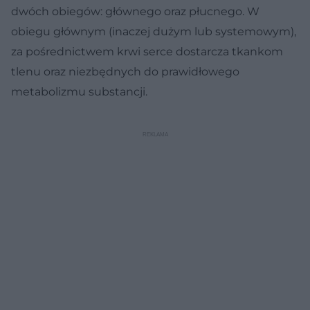
dwóch obiegów: głównego oraz płucnego. W
obiegu głównym (inaczej dużym lub systemowym),
za pośrednictwem krwi serce dostarcza tkankom
tlenu oraz niezbędnych do prawidłowego
metabolizmu substancji.