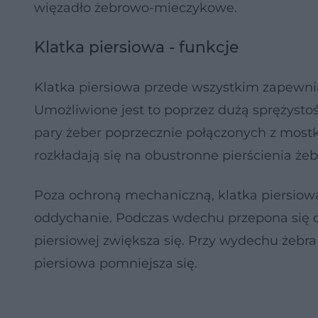
więzadło żebrowo-mieczykowe.
Klatka piersiowa - funkcje
Klatka piersiowa przede wszystkim zapewni
Umożliwione jest to poprzez dużą sprężystość
pary żeber poprzecznie połączonych z mostk
rozkładają się na obustronne pierścienia że
Poza ochroną mechaniczną, klatka piersio
oddychanie. Podczas wdechu przepona się ob
piersiowej zwiększa się. Przy wydechu żebr
piersiowa pomniejsza się.