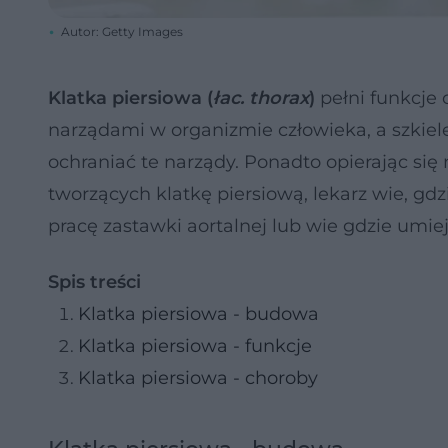
Autor: Getty Images
Klatka piersiowa (
łac. thorax
)
pełni funkcje
narządami w organizmie człowieka, a szkiele
ochraniać te narządy. Ponadto opierając si
tworzących klatkę piersiową, lekarz wie, gdz
pracę zastawki aortalnej lub wie gdzie umi
Spis treści
Klatka piersiowa - budowa
Klatka piersiowa - funkcje
Klatka piersiowa - choroby