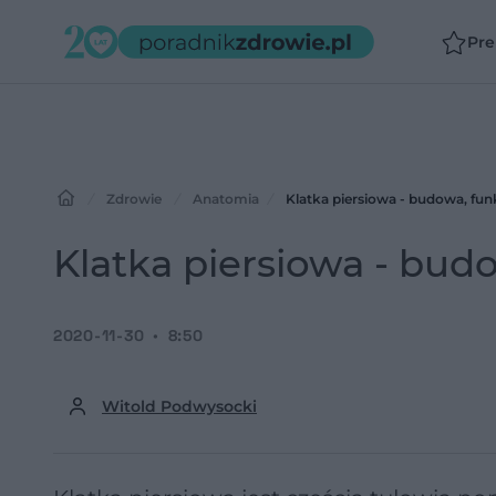
Pr
Zdrowie
Anatomia
Klatka piersiowa - budowa, fun
Klatka piersiowa - bud
2020-11-30
8:50
Witold Podwysocki