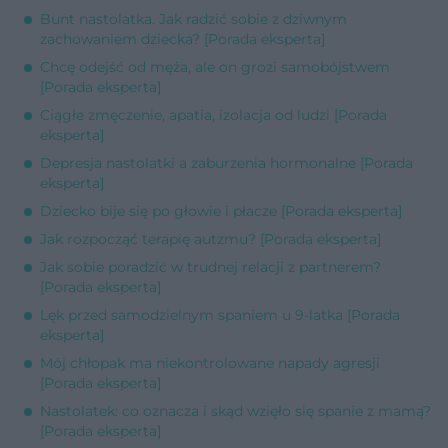
Bunt nastolatka. Jak radzić sobie z dziwnym
zachowaniem dziecka? [Porada eksperta]
Chcę odejść od męża, ale on grozi samobójstwem
[Porada eksperta]
Ciągłe zmęczenie, apatia, izolacja od ludzi [Porada
eksperta]
Depresja nastolatki a zaburzenia hormonalne [Porada
eksperta]
Dziecko bije się po głowie i płacze [Porada eksperta]
Jak rozpocząć terapię autzmu? [Porada eksperta]
Jak sobie poradzić w trudnej relacji z partnerem?
[Porada eksperta]
Lęk przed samodzielnym spaniem u 9-latka [Porada
eksperta]
Mój chłopak ma niekontrolowane napady agresji
[Porada eksperta]
Nastolatek: co oznacza i skąd wzięło się spanie z mamą?
[Porada eksperta]