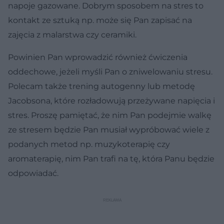
napoje gazowane. Dobrym sposobem na stres to
kontakt ze sztuką np. może się Pan zapisać na
zajęcia z malarstwa czy ceramiki.
Powinien Pan wprowadzić również ćwiczenia
oddechowe, jeżeli myśli Pan o zniwelowaniu stresu.
Polecam także trening autogenny lub metodę
Jacobsona, które rozładowują przeżywane napięcia i
stres. Proszę pamiętać, że nim Pan podejmie walkę
ze stresem będzie Pan musiał wypróbować wiele z
podanych metod np. muzykoterapię czy
aromaterapię, nim Pan trafi na tę, która Panu będzie
odpowiadać.