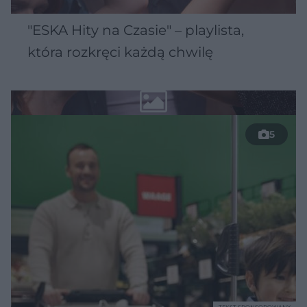
"ESKA Hity na Czasie" – playlista,
która rozkręci każdą chwilę
5
TEKST SPONSOROWANY