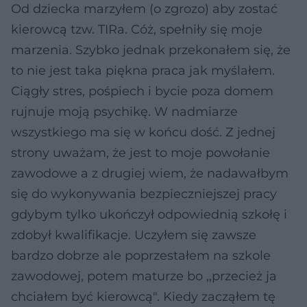
Od dziecka marzyłem (o zgrozo) aby zostać
kierowcą tzw. TIRa. Cóż, spełniły się moje
marzenia. Szybko jednak przekonałem się, że
to nie jest taka piękna praca jak myślałem.
Ciągły stres, pośpiech i bycie poza domem
rujnuje moją psychikę. W nadmiarze
wszystkiego ma się w końcu dość. Z jednej
strony uważam, że jest to moje powołanie
zawodowe a z drugiej wiem, że nadawałbym
się do wykonywania bezpieczniejszej pracy
gdybym tylko ukończył odpowiednią szkołę i
zdobył kwalifikacje. Uczyłem się zawsze
bardzo dobrze ale poprzestałem na szkole
zawodowej, potem maturze bo ,,przecież ja
chciałem być kierowcą". Kiedy zacząłem tę