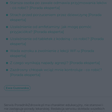
Starsza osoba po zawale odmawia przyjmowania leków
- co robić? [Porada eksperta]
Strach przed porzuceniem przez dziewczynę [Porada
eksperta]
Uzależnienie od amfetaminy: jak mogę pomóc
przyjaciółce? [Porada eksperta]
Uzależnienie od tabletek z kodeiną - co robić? [Porada
eksperta]
Wada wzroku a zwolnienie z lekcji WF-u [Porada
eksperta]
Z czego wynikają napady agresji? [Porada eksperta]
Zazdrosny chłopak wciąż mnie kontroluje - co robić?
[Porada eksperta]
Ewa Guzowska
Serwis PoradnikZdrowie.pl ma charakter edukacyjny, nie stanowi i
nie zastępuje porady lekarskiej. Redakcja serwisu dokłada wszelkich