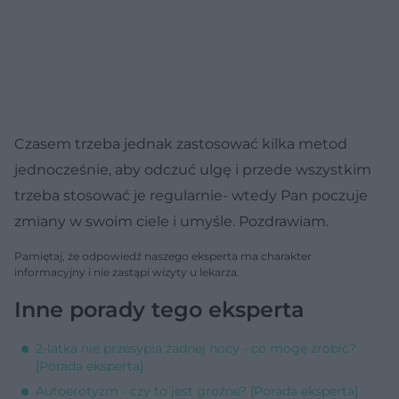
Czasem trzeba jednak zastosować kilka metod
jednocześnie, aby odczuć ulgę i przede wszystkim
trzeba stosować je regularnie- wtedy Pan poczuje
zmiany w swoim ciele i umyśle. Pozdrawiam.
Pamiętaj, że odpowiedź naszego eksperta ma charakter
informacyjny i nie zastąpi wizyty u lekarza.
Inne porady tego eksperta
2-latka nie przesypia żadnej nocy - co mogę zrobić?
[Porada eksperta]
Autoerotyzm - czy to jest groźne? [Porada eksperta]