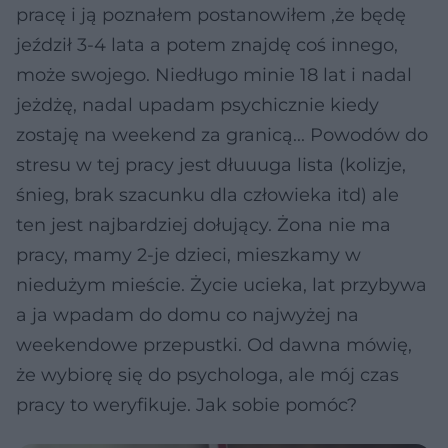
pracę i ją poznałem postanowiłem ,że będę
jeździł 3-4 lata a potem znajdę coś innego,
może swojego. Niedługo minie 18 lat i nadal
jeżdżę, nadal upadam psychicznie kiedy
zostaję na weekend za granicą... Powodów do
stresu w tej pracy jest dłuuuga lista (kolizje,
śnieg, brak szacunku dla człowieka itd) ale
ten jest najbardziej dołujący. Żona nie ma
pracy, mamy 2-je dzieci, mieszkamy w
niedużym mieście. Życie ucieka, lat przybywa
a ja wpadam do domu co najwyżej na
weekendowe przepustki. Od dawna mówię,
że wybiorę się do psychologa, ale mój czas
pracy to weryfikuje. Jak sobie pomóc?