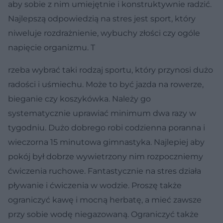
aby sobie z nim umiejętnie i konstruktywnie radzić.
Najlepszą odpowiedzią na stres jest sport, który
niweluje rozdrażnienie, wybuchy złości czy ogóle
napięcie organizmu. T
rzeba wybrać taki rodzaj sportu, który przynosi dużo
radości i uśmiechu. Może to być jazda na rowerze,
bieganie czy koszykówka. Należy go
systematycznie uprawiać minimum dwa razy w
tygodniu. Dużo dobrego robi codzienna poranna i
wieczorna 15 minutowa gimnastyka. Najlepiej aby
pokój był dobrze wywietrzony nim rozpoczniemy
ćwiczenia ruchowe. Fantastycznie na stres działa
pływanie i ćwiczenia w wodzie. Proszę także
ograniczyć kawę i mocną herbatę, a mieć zawsze
przy sobie wodę niegazowaną. Ograniczyć także