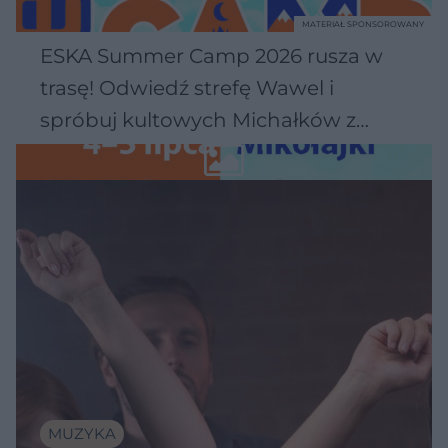
MATERIAŁ SPONSOROWANY
ESKA Summer Camp 2026 rusza w
trasę! Odwiedź strefę Wawel i
spróbuj kultowych Michałków z
Wawelu
MUZYKA