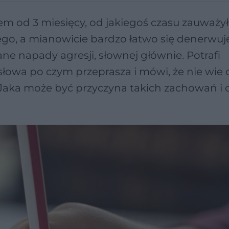
m od 3 miesięcy, od jakiegoś czasu zauważył
go, a mianowicie bardzo łatwo się denerwuje
ane napady agresji, słownej głównie. Potrafi
owa po czym przeprasza i mówi, że nie wie c
 Jaka może być przyczyna takich zachowań i 