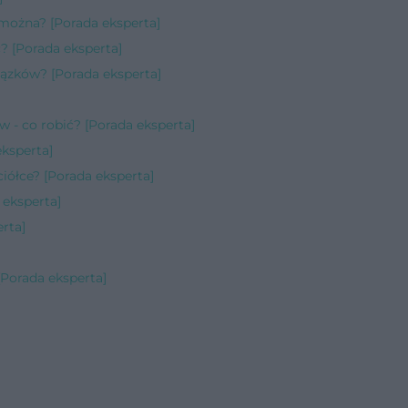
można? [Porada eksperta]
 [Porada eksperta]
iązków? [Porada eksperta]
 - co robić? [Porada eksperta]
ksperta]
ółce? [Porada eksperta]
 eksperta]
rta]
[Porada eksperta]