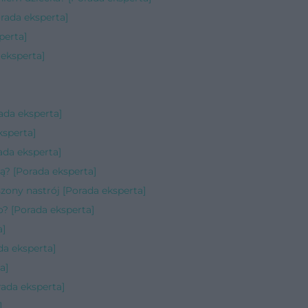
rada eksperta]
perta]
eksperta]
ada eksperta]
ksperta]
ada eksperta]
ą? [Porada eksperta]
zony nastrój [Porada eksperta]
o? [Porada eksperta]
a]
da eksperta]
a]
ada eksperta]
]