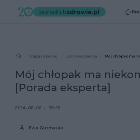
Pr
Ciąża i dziecko
Zdrowie dziecka
Mój chłopak ma ni
Mój chłopak ma niekon
[Porada eksperta]
2014-08-06
20:16
Ewa Guzowska