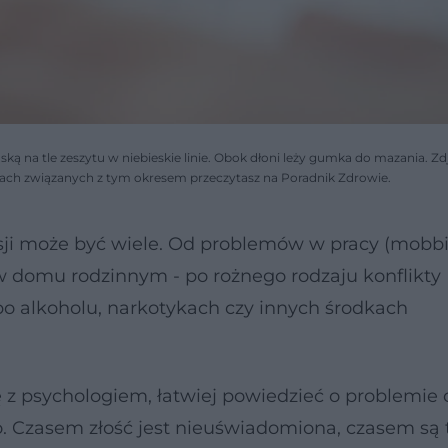
ą na tle zeszytu w niebieskie linie. Obok dłoni leży gumka do mazania. Zd
ciach związanych z tym okresem przeczytasz na Poradnik Zdrowie.
ji może być wiele. Od problemów w pracy (mobb
, w domu rodzinnym - po rożnego rodzaju konflikty
po alkoholu, narkotykach czy innych środkach
z psychologiem, łatwiej powiedzieć o problemie 
ko. Czasem złość jest nieuświadomiona, czasem są 