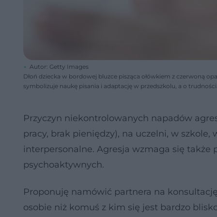
Autor: Getty Images
Dłoń dziecka w bordowej bluzce pisząca ołówkiem z czerwoną opask
symbolizuje naukę pisania i adaptację w przedszkolu, a o trudnoś
Przyczyn niekontrolowanych napadów agres
pracy, brak pieniędzy), na uczelni, w szkole
interpersonalne. Agresja wzmaga się także 
psychoaktywnych.
Proponuję namówić partnera na konsultację 
osobie niż komuś z kim się jest bardzo blis