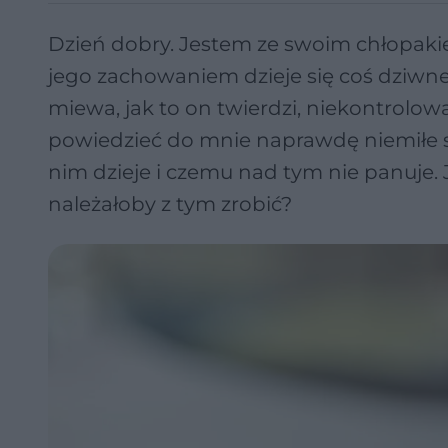
Dzień dobry. Jestem ze swoim chłopakie
jego zachowaniem dzieje się coś dziwne
miewa, jak to on twierdzi, niekontrolow
powiedzieć do mnie naprawdę niemiłe sł
nim dzieje i czemu nad tym nie panuje.
należałoby z tym zrobić?