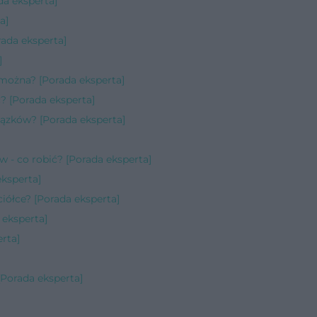
da eksperta]
a]
ada eksperta]
]
można? [Porada eksperta]
 [Porada eksperta]
iązków? [Porada eksperta]
 - co robić? [Porada eksperta]
ksperta]
ółce? [Porada eksperta]
 eksperta]
rta]
[Porada eksperta]