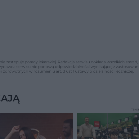
nie zastępuje porady lekarskiej. Redakcja serwisu dokłada wszelkich stara
i wydawca serwisu nie ponoszą odpowiedzialności wynikającej z zastosowani
ń zdrowotnych w rozumieniu art. 3 ust 1 ustawy o działalności leczniczej.
CAJĄ
TEKS