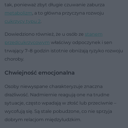
tak, ponieważ zbyt długie czuwanie zaburza
metabolizm
, a to główna przyczyna rozwoju
cukrzycy typu 2
.
Dowiedziono również, że u osób ze
stanem
przedcukrzycowym
właściwy odpoczynek i sen
trwający 7–8 godzin istotnie obniżają ryzyko rozwoju
choroby.
Chwiejność emocjonalna
Osoby niewyspane charakteryzuje znaczna
drażliwość. Nadmiernie reagują one na trudne
sytuacje, często wpadają w złość lub przeciwnie –
wycofują się. Są stale pobudzone, co nie sprzyja
dobrym relacjom międzyludzkim.