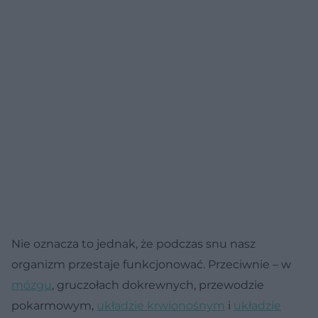
Nie oznacza to jednak, że podczas snu nasz
organizm przestaje funkcjonować. Przeciwnie – w
mózgu
, gruczołach dokrewnych, przewodzie
pokarmowym,
układzie krwionośnym
i
układzie