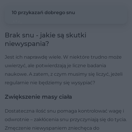
10 przykazań dobrego snu
Brak snu - jakie są skutki
niewyspania?
Jest ich naprawdę wiele. W niektóre trudno może
uwierzyć, ale potwierdzają je liczne badania
naukowe. A zatem, z czym musimy się liczyć, jeżeli
regularnie nie będziemy się wysypiać?
Zwiększenie masy ciała
Dostateczna ilość snu pomaga kontrolować wagę i
odwrotnie – zakłócenia snu przyczyniają się do tycia.
Zmęczenie niewyspaniem zniechęca do