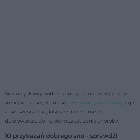
Sok żołądkowy podczas snu produkowany jest w
mniejszej ilości, ale u osób z
chorobą wrzodową
jego
ilość zwiększa się kilkakrotnie, co może
doprowadzić do nagłego zaostrzenia choroby.
10 przykazań dobrego snu - sprawdź!