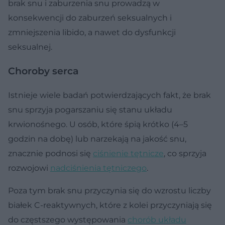
brak snu i zaburzenia snu prowadzą w
konsekwencji do zaburzeń seksualnych i
zmniejszenia libido, a nawet do dysfunkcji
seksualnej.
Choroby serca
Istnieje wiele badań potwierdzających fakt, że brak
snu sprzyja pogarszaniu się stanu układu
krwionośnego. U osób, które śpią krótko (4–5
godzin na dobę) lub narzekają na jakość snu,
znacznie podnosi się
ciśnienie tętnicze
, co sprzyja
rozwojowi
nadciśnienia tętniczego
.
Poza tym brak snu przyczynia się do wzrostu liczby
białek C-reaktywnych, które z kolei przyczyniają się
do częstszego występowania
chorób układu