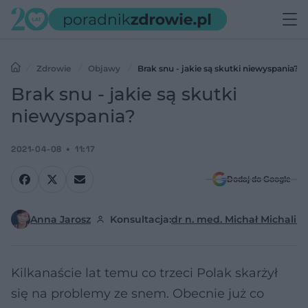
Zdrowie
Objawy
Brak snu - jakie są skutki niewyspania?
Brak snu - jakie są skutki
niewyspania?
2021-04-08
11:17
Dodaj do Google
Anna Jarosz
Konsultacja:
dr n. med. Michał Michalik
Kilkanaście lat temu co trzeci Polak skarżył
się na problemy ze snem. Obecnie już co