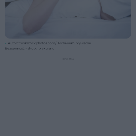
Autor: thinkstockphotos.com/ Archiwum prywatne
Bezsenność - skutki braku snu