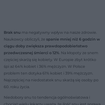
Brak snu
ma negatywny wpływ na nasze zdrowie.
Naukowcy obliczyli, że
spanie mniej niż 6 godzin w
ciągu doby zwiększa prawdopodobieństwo
przedwczesnej śmierci o 12%
. Na kłopoty ze snem
częściej skarżą się kobiety. W Europie zbyt krótko
śpi aż 64% kobiet i 36% mężczyzn. W Polsce
problem ten dotyka 61% kobiet i 39% mężczyzn.
Najczęściej na niedostatek snu skarżą się osoby po
60. roku życia.
Niedobory snu to tendencja ogólnoświatowa i
chociaż wielu lekarzy uważa, że ilość snu jest sprawą