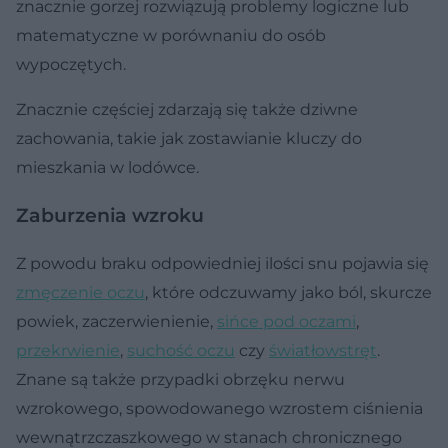
znacznie gorzej rozwiązują problemy logiczne lub
matematyczne w porównaniu do osób
wypoczętych.
Znacznie częściej zdarzają się także dziwne
zachowania, takie jak zostawianie kluczy do
mieszkania w lodówce.
Zaburzenia wzroku
Z powodu braku odpowiedniej ilości snu pojawia się
zmęczenie oczu
, które odczuwamy jako ból, skurcze
powiek, zaczerwienienie,
sińce pod oczami
,
przekrwienie
,
suchość oczu
czy
światłowstręt
.
Znane są także przypadki obrzęku nerwu
wzrokowego, spowodowanego wzrostem ciśnienia
wewnątrzczaszkowego w stanach chronicznego