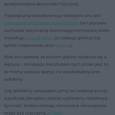
podejmowania aktywności fizycznej.
Fizjologiczną konsekwencją niedoboru snu jest
zaburzenie gospodarki hormonalnej
. Sen pozwala
zachować optymalną równowagę hormonów, które
wywołują
uczucie głodu
(to zasługa greliny) lub
sytości (odpowiada za to
leptyna
).
Brak snu sprawia, że poziom greliny zwiększa się, a
leptyny – zmniejsza. Rezultatem tych zmian jest to,
że mamy większy apetyt na wysokokaloryczne
pokarmy.
Gdy jesteśmy niewyspani, jemy też większe porcje,
a podczas zakupów częściej wybieramy niezdrową
żywność. Krótko mówiąc, chroniczne niewyspanie
może być przyczyną
otyłości
.