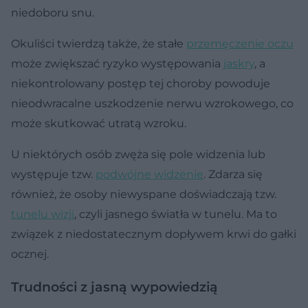
niedoboru snu.
Okuliści twierdzą także, że stałe
przemęczenie oczu
może zwiększać ryzyko występowania
jaskry
, a
niekontrolowany postęp tej choroby powoduje
nieodwracalne uszkodzenie nerwu wzrokowego, co
może skutkować utratą wzroku.
U niektórych osób zwęża się pole widzenia lub
występuje tzw.
podwójne widzenie
. Zdarza się
również, że osoby niewyspane doświadczają tzw.
tunelu wizji
, czyli jasnego światła w tunelu. Ma to
związek z niedostatecznym dopływem krwi do gałki
ocznej.
Trudności z jasną wypowiedzią