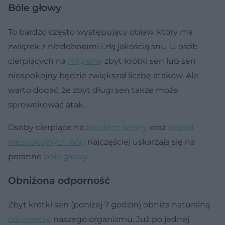
Bóle głowy
To bardzo często występujący objaw, który ma
związek z niedoborami i złą jakością snu. U osób
cierpiących na
migrenę
zbyt krótki sen lub sen
niespokojny będzie zwiększał liczbę ataków. Ale
warto dodać, że zbyt długi sen także może
sprowokować atak.
Osoby cierpiące na
bezdech senny
oraz
zespół
niespokojnych nóg
najczęściej uskarżają się na
poranne
bóle głowy
.
Obniżona odporność
Zbyt krótki sen (poniżej 7 godzin) obniża naturalną
odporność
naszego organizmu. Już po jednej