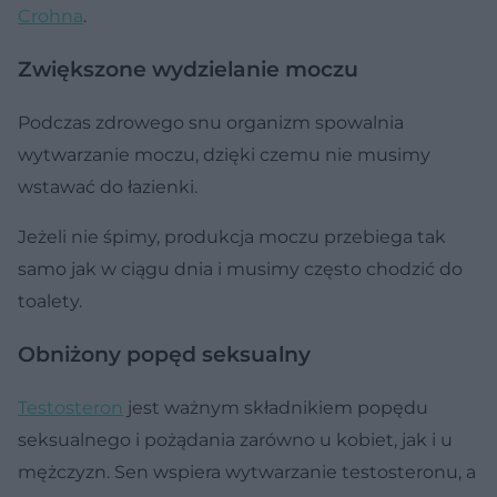
Crohna
.
Zwiększone wydzielanie moczu
Podczas zdrowego snu organizm spowalnia
wytwarzanie moczu, dzięki czemu nie musimy
wstawać do łazienki.
Jeżeli nie śpimy, produkcja moczu przebiega tak
samo jak w ciągu dnia i musimy często chodzić do
toalety.
Obniżony popęd seksualny
Testosteron
jest ważnym składnikiem popędu
seksualnego i pożądania zarówno u kobiet, jak i u
mężczyzn. Sen wspiera wytwarzanie testosteronu, a