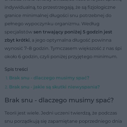
indywidualną, to przestrzegają, że są fizjologiczne
granice minimalnej długości snu potrzebnej do
pełnego wypoczynku organizmu. Według
specjalistów
sen trwający poniżej 5 godzin jest
zbyt krótki
, a jego optymalna długość powinna
wynosić 7–8 godzin. Tymczasem większość z nas śpi
około 6 godzin, czyli poniżej przyjętego minimum.
Spis treści
Brak snu - dlaczego musimy spać?
Brak snu - jakie są skutki niewyspania?
Brak snu - dlaczego musimy spać?
Teorii jest wiele. Jedni uczeni twierdzą, że podczas
snu porządkują się zapamiętane poprzedniego dnia