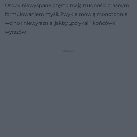
Osoby niewyspane często mają trudności z jasnym
formułowaniem myśli. Zwykle mówią monotonnie,
wolno i niewyraźnie, jakby „połykali” końcówki
wyrazów.