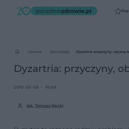
Pr
Zdrowie
Neurologia
Dyzartria: przyczyny, objawy l
Dyzartria: przyczyny, o
2019-06-03
14:06
lek. Tomasz Nęcki