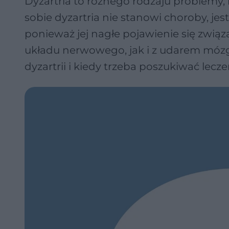
Dyzartria to różnego rodzaju problemy,
sobie dyzartria nie stanowi choroby, j
ponieważ jej nagłe pojawienie się zw
układu nerwowego, jak i z udarem mózgu
dyzartrii i kiedy trzeba poszukiwać lecze