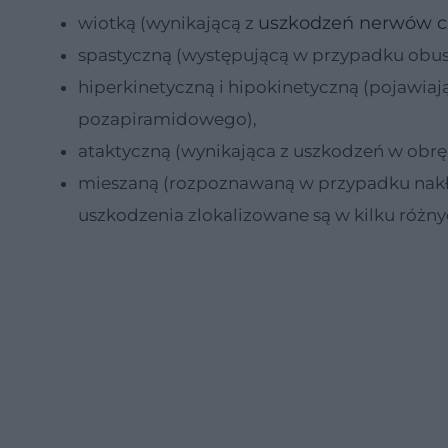
uszkodzeń nerwów 
wiotką (wynikającą z
spastyczną (występującą w przypadku obu
hiperkinetyczną i hipokinetyczną (pojawia
pozapiramidowego),
ataktyczną (wynikająca z uszkodzeń w obr
mieszaną (rozpoznawaną w przypadku nakłada
uszkodzenia zlokalizowane są w kilku różn