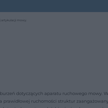
j artykulacji mowy.
zaburzeń dotyczących aparatu ruchowego mowy. 
nia prawidłowej ruchomości struktur zaangażowan