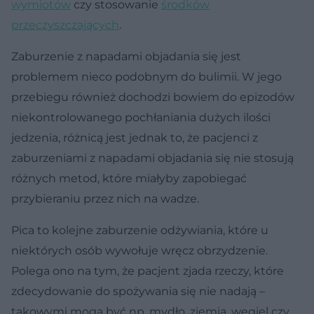
wymiotów
czy stosowanie
środków
przeczyszczających
.
Zaburzenie z napadami objadania się jest
problemem nieco podobnym do bulimii. W jego
przebiegu również dochodzi bowiem do epizodów
niekontrolowanego pochłaniania dużych ilości
jedzenia, różnicą jest jednak to, że pacjenci z
zaburzeniami z napadami objadania się nie stosują
różnych metod, które miałyby zapobiegać
przybieraniu przez nich na wadze.
Pica to kolejne zaburzenie odżywiania, które u
niektórych osób wywołuje wręcz obrzydzenie.
Polega ono na tym, że pacjent zjada rzeczy, które
zdecydowanie do spożywania się nie nadają –
takowymi mogą być np. mydło, ziemia, węgiel czy…