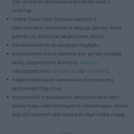
(np. unikanie spożywania posiłków wraz z
rodziną),
utratę masy ciała (typowo pacjent z
zaburzeniami odżywiania neguje, jakoby liczył
kalorie czy stosował jakąkolwiek dietę),
niezadowolenie ze swojego wyglądu,
pogorszenie stanu zdrowia (np. gorszy wygląd
skóry, pogorszenie kondycji
włosów
,
nieuzasadnione
osłabienie
czy
ospałość
),
nagłe rozpoczęcie uprawiania intensywnej
aktywności fizycznej,
wypowiedzi o posiadaniu zdecydowanie zbyt
dużej masy ciała (szczególnie niepokojące wtedy,
gdy ich autorem jest osoba ze zbyt niską wagą).