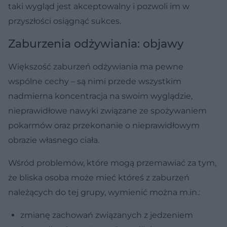
taki wygląd jest akceptowalny i pozwoli im w
przyszłości osiągnąć sukces.
Zaburzenia odżywiania: objawy
Większość zaburzeń odżywiania ma pewne
wspólne cechy – są nimi przede wszystkim
nadmierna koncentracja na swoim wyglądzie,
nieprawidłowe nawyki związane ze spożywaniem
pokarmów oraz przekonanie o nieprawidłowym
obrazie własnego ciała.
Wśród problemów, które mogą przemawiać za tym,
że bliska osoba może mieć któreś z zaburzeń
należących do tej grupy, wymienić można m.in.:
zmianę zachowań związanych z jedzeniem