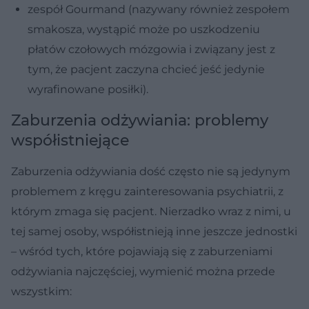
zespół Gourmand (nazywany również zespołem
smakosza, wystąpić może po uszkodzeniu
płatów czołowych mózgowia i związany jest z
tym, że pacjent zaczyna chcieć jeść jedynie
wyrafinowane posiłki).
Zaburzenia odżywiania: problemy
współistniejące
Zaburzenia odżywiania dość często nie są jedynym
problemem z kręgu zainteresowania psychiatrii, z
którym zmaga się pacjent. Nierzadko wraz z nimi, u
tej samej osoby, współistnieją inne jeszcze jednostki
– wśród tych, które pojawiają się z zaburzeniami
odżywiania najczęściej, wymienić można przede
wszystkim: