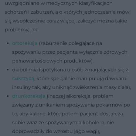
uwzględniane w medycznych klasyfikacjach
schorzeń i zaburzeń, a o których jednocześnie mówi
się współcześnie coraz więcej, zaliczyć można takie
problemy, jak:
ortoreksja
(zaburzenie polegające na
spożywaniu przez pacjenta wyłącznie zdrowych,
pełnowartościowych produktów),
diabulimia (spotykana u osób zmagających się z
cukrzycą
, które specjalnie manipulują dawkami
insuliny tak, aby uniknąć zwiększenia masy ciała),
drunkoreksja
(inaczej alkoreksja, problem
związany z unikaniem spożywania pokarmów po
to, aby kalorie, które potem pacjent dostarcza
sobie wraz ze spożywanym alkoholem, nie
doprowadziły do wzrostu jego wagi),