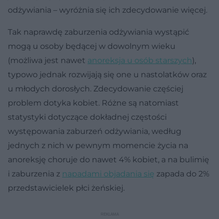
odżywiania – wyróżnia się ich zdecydowanie więcej.
Tak naprawdę zaburzenia odżywiania wystąpić
mogą u osoby będącej w dowolnym wieku
(możliwa jest nawet
anoreksja u osób starszych
),
typowo jednak rozwijają się one u nastolatków oraz
u młodych dorosłych. Zdecydowanie częściej
problem dotyka kobiet. Różne są natomiast
statystyki dotyczące dokładnej częstości
występowania zaburzeń odżywiania, według
jednych z nich w pewnym momencie życia na
anoreksję choruje do nawet 4% kobiet, a na bulimię
i zaburzenia z
napadami objadania się
zapada do 2%
przedstawicielek płci żeńskiej.