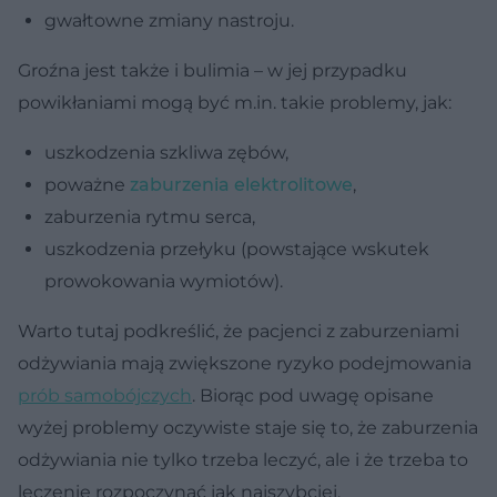
gwałtowne zmiany nastroju.
Groźna jest także i bulimia – w jej przypadku
powikłaniami mogą być m.in. takie problemy, jak:
uszkodzenia szkliwa zębów,
poważne
zaburzenia elektrolitowe
,
zaburzenia rytmu serca,
uszkodzenia przełyku (powstające wskutek
prowokowania wymiotów).
Warto tutaj podkreślić, że pacjenci z zaburzeniami
odżywiania mają zwiększone ryzyko podejmowania
prób samobójczych
. Biorąc pod uwagę opisane
wyżej problemy oczywiste staje się to, że zaburzenia
odżywiania nie tylko trzeba leczyć, ale i że trzeba to
leczenie rozpoczynać jak najszybciej.