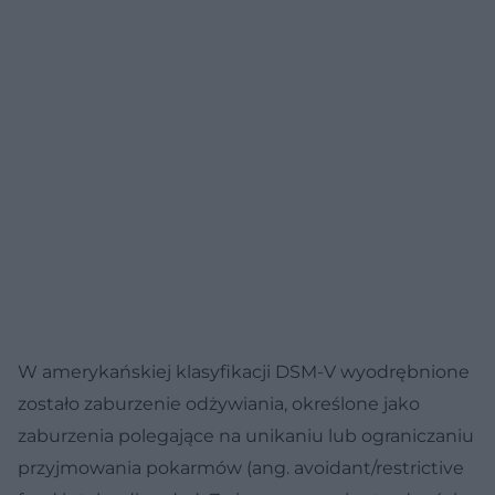
W amerykańskiej klasyfikacji DSM-V wyodrębnione
zostało zaburzenie odżywiania, określone jako
zaburzenia polegające na unikaniu lub ograniczaniu
przyjmowania pokarmów (ang. avoidant/restrictive