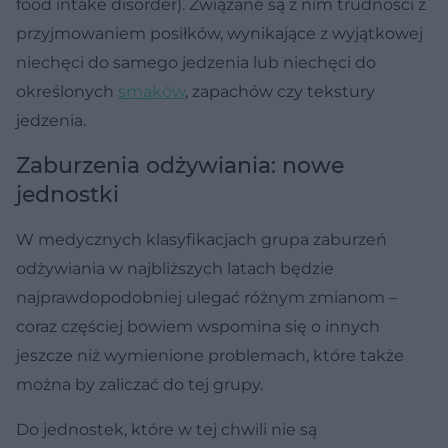
food intake disorder). Związane są z nim trudności z
przyjmowaniem posiłków, wynikające z wyjątkowej
niechęci do samego jedzenia lub niechęci do
określonych
smaków
, zapachów czy tekstury
jedzenia.
Zaburzenia odżywiania: nowe
jednostki
W medycznych klasyfikacjach grupa zaburzeń
odżywiania w najbliższych latach będzie
najprawdopodobniej ulegać różnym zmianom –
coraz częściej bowiem wspomina się o innych
jeszcze niż wymienione problemach, które także
można by zaliczać do tej grupy.
Do jednostek, które w tej chwili nie są