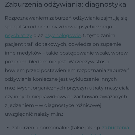
Zaburzenia odżywiania: diagnostyka
Rozpoznawaniem zaburzeń odżywiania zajmują się
specjaliści od ochrony zdrowia psychicznego –
psychiatrzy
oraz
psychologowie
. Często zanim
pacjent trafi do takowych, odwiedza on zupełnie
inne medyków – takie postępowanie wcale, wbrew
pozorom, błędem nie jest. W rzeczywistości
bowiem przed postawieniem rozpoznania zaburzeń
odżywiania konieczne jest wykluczenie innych
możliwych, organicznych przyczyn utraty masy ciała
czy innych nieprawidłowych zachowań związanych
z jedzeniem – w diagnostyce różnicowej
uwzględnić należy m.in.:
zaburzenia hormonalne (takie jak np.
zaburzenia