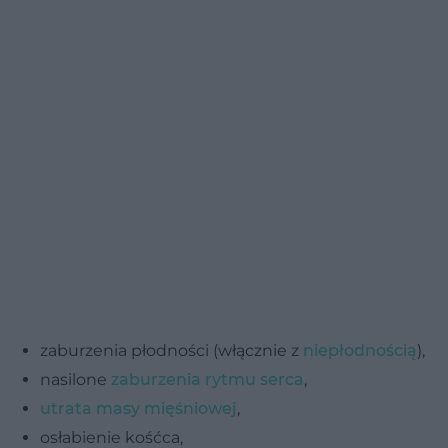
zaburzenia płodności (włącznie z
niepłodnością
),
nasilone
zaburzenia rytmu serca
,
utrata masy mięśniowej
,
osłabienie kośćca,