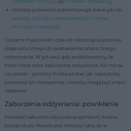
czynności tarczycy
czy
choroba Addisona
),
choroby przewodu pokarmowego (takie jak np.
celiakia
,
choroba Leśniowskiego-Crohna
,
choroba wrzodowa
).
Czasami mija pewien czas od rozpoczęcia procesu
diagnostycznego do postawienia ostatecznego
rozpoznania. W sytuacji, gdy podejrzewamy, że
bliski może mieć zaburzenia odżywiania, nie ma na
co czekać – pomocy trzeba szukać jak najszybciej,
ponieważ ich następstwa, niestety, mogą być wręcz
opłakane.
Zaburzenia odżywiania: powikłania
Powikłań zaburzeń odżywiania wymienić można
bardzo dużo. Prawda jest niestety taka, że w