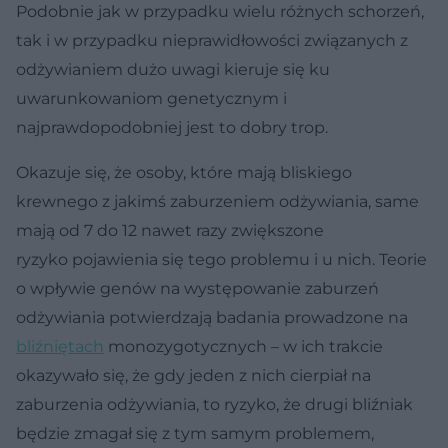
Podobnie jak w przypadku wielu różnych schorzeń,
tak i w przypadku nieprawidłowości związanych z
odżywianiem dużo uwagi kieruje się ku
uwarunkowaniom genetycznym i
najprawdopodobniej jest to dobry trop.
Okazuje się, że osoby, które mają bliskiego
krewnego z jakimś zaburzeniem odżywiania, same
mają od 7 do 12 nawet razy zwiększone
ryzyko pojawienia się tego problemu i u nich. Teorie
o wpływie genów na występowanie zaburzeń
odżywiania potwierdzają badania prowadzone na
bliźniętach
monozygotycznych – w ich trakcie
okazywało się, że gdy jeden z nich cierpiał na
zaburzenia odżywiania, to ryzyko, że drugi bliźniak
będzie zmagał się z tym samym problemem,