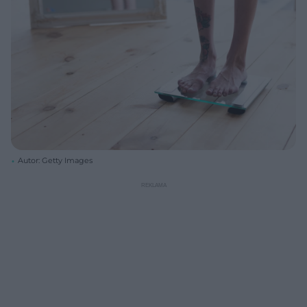
Autor: Getty Images