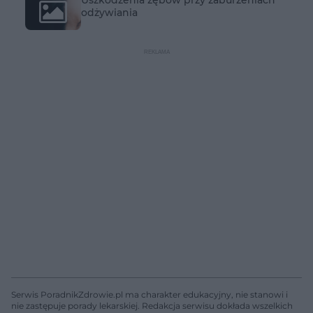
Uszkodzenia zębów przy zaburzeniach
odżywiania
Serwis PoradnikZdrowie.pl ma charakter edukacyjny, nie stanowi i
nie zastępuje porady lekarskiej. Redakcja serwisu dokłada wszelkich