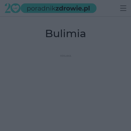
bulimia