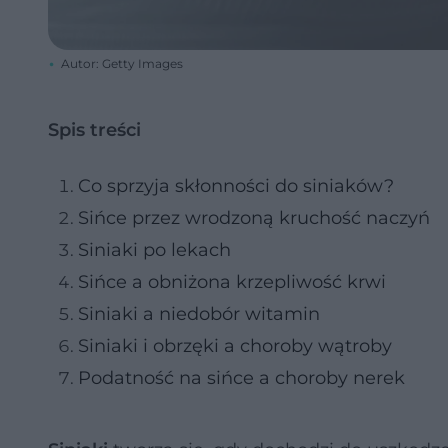
Autor: Getty Images
Spis treści
Co sprzyja skłonności do siniaków?
Sińce przez wrodzoną kruchość naczyń
Siniaki po lekach
Sińce a obniżona krzepliwość krwi
Siniaki a niedobór witamin
Siniaki i obrzęki a choroby wątroby
Podatność na sińce a choroby nerek