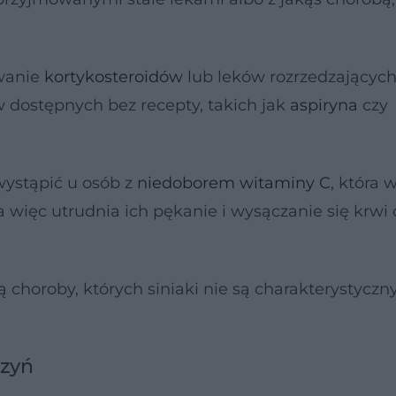
owanie
kortykosteroidów
lub leków rozrzedzających
w dostępnych bez recepty, takich jak
aspiryna
czy
ystąpić u osób z
niedoborem witaminy C
, która
 więc utrudnia ich pękanie i wysączanie się krwi
 choroby, których siniaki nie są charakterystycz
czyń