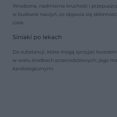
Wrodzona, nadmierna kruchość i przepuszcz
w budowie naczyń, co objawia się skłonnoś
ciele.
Siniaki po lekach
Do substancji, które mogą sprzyjać tworzeni
w wielu środkach przeciwbólowych; jego ma
kardiologicznymi.