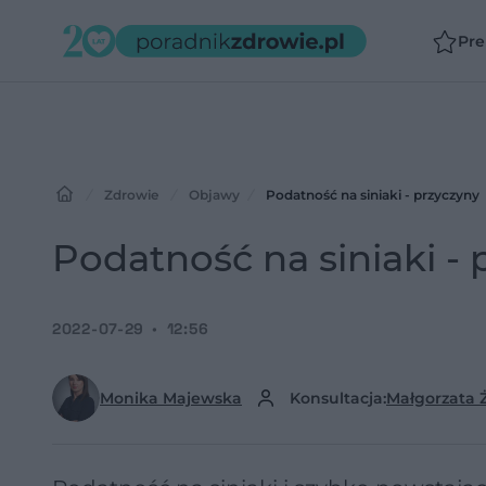
Pr
Zdrowie
Objawy
Podatność na siniaki - przyczyny
Podatność na siniaki - 
2022-07-29
12:56
Monika Majewska
Konsultacja:
Małgorzata 