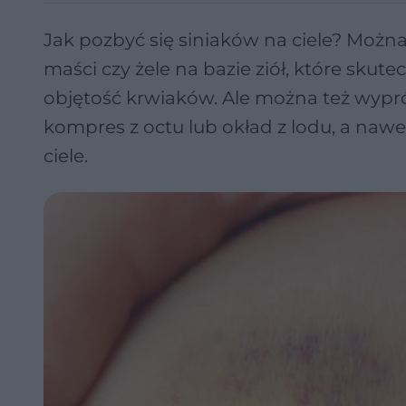
Jak pozbyć się siniaków na ciele? Można
maści czy żele na bazie ziół, które skut
objętość krwiaków. Ale można też wypr
kompres z octu lub okład z lodu, a nawet
ciele.