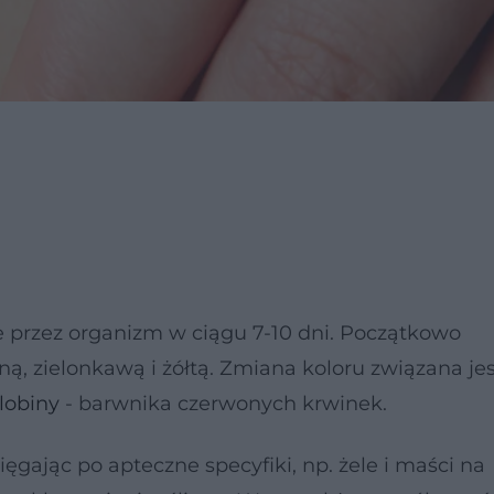
e przez organizm w ciągu 7-10 dni. Początkowo
, zielonkawą i żółtą. Zmiana koloru związana jes
obiny
- barwnika czerwonych krwinek.
ęgając po apteczne specyfiki, np. żele i maści na