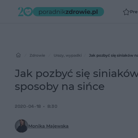
Pr
Zdrowie
Urazy, wypadki
Jak pozbyć się siniaków n
Jak pozbyć się siniakó
sposoby na sińce
2020-04-18
8:30
Monika Majewska