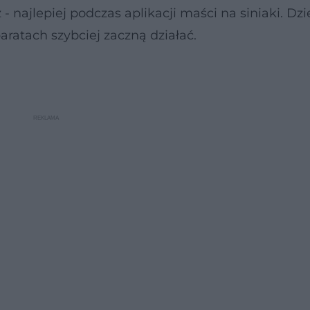
 najlepiej podczas aplikacji maści na siniaki. Dz
ratach szybciej zaczną działać.