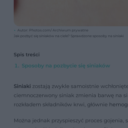
Autor: Photos.com/ Archiwum prywatne
Jak pozbyć się siniaków na ciele? Sprawdzone sposoby na siniaki
Spis treści
Sposoby na pozbycie się siniaków
Siniaki
zostają zwykle samoistnie wchłonięt
ciemnoczerwony siniak zmienia barwę na siną
rozkładem składników krwi, głównie
hemogl
Można jednak przyspieszyć proces gojenia, si