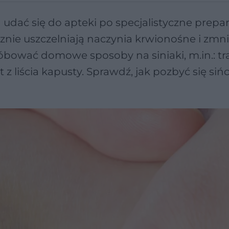
 udać się do apteki po specjalistyczne prepar
ecznie uszczelniają naczynia krwionośne i zmni
óbować domowe sposoby na siniaki, m.in.: tr
 z liścia kapusty. Sprawdź, jak pozbyć się si