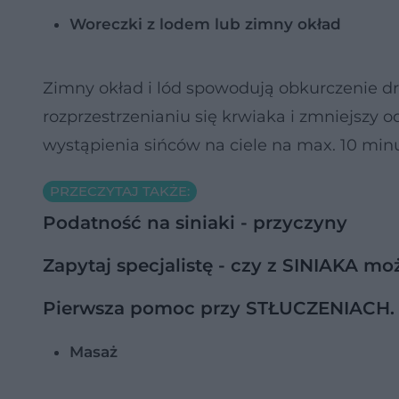
Woreczki z lodem lub zimny okład
Zimny okład i lód spowodują obkurczenie d
rozprzestrzenianiu się krwiaka i zmniejszy
wystąpienia sińców na ciele na
max. 10 minu
PRZECZYTAJ TAKŻE:
Podatność na siniaki - przyczyny
Zapytaj specjalistę - czy z SINIAKA m
Pierwsza pomoc przy STŁUCZENIACH. Co
Masaż