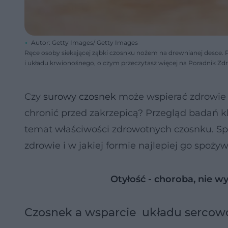
Autor: Getty Images/ Getty Images
Ręce osoby siekającej ząbki czosnku nożem na drewnianej desce. 
i układu krwionośnego, o czym przeczytasz więcej na Poradnik Zd
Czy
surowy
czosnek
może wspierać zdrowie s
chronić przed zakrzepicą? Przegląd badań k
temat właściwości zdrowotnych czosnku. S
zdrowie i w jakiej formie najlepiej go spożyw
Otyłość - choroba, nie w
Czosnek a wsparcie układu serco