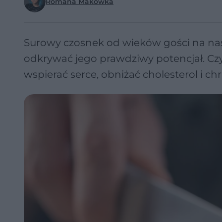
Romana Makówka
Surowy czosnek od wieków gości na nasz
odkrywać jego prawdziwy potencjał. C
wspierać serce, obniżać cholesterol i c