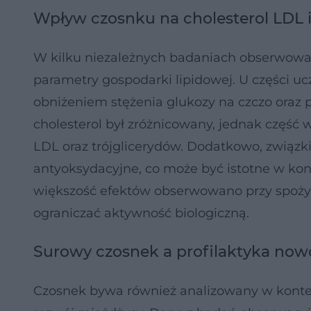
Wpływ czosnku na cholesterol LDL 
W kilku niezależnych badaniach obserwowa
parametry gospodarki lipidowej. U części u
obniżeniem stężenia glukozy na czczo oraz 
cholesterol był zróżnicowany, jednak część 
LDL oraz trójglicerydów. Dodatkowo, związk
antyoksydacyjne, co może być istotne w kon
większość efektów obserwowano przy spoży
ograniczać aktywność biologiczną.
Surowy czosnek a profilaktyka now
Czosnek bywa również analizowany w kont