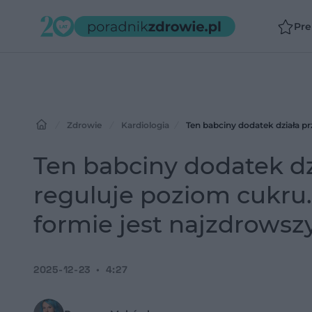
Pr
Zdrowie
Kardiologia
Ten babciny dodatek d
reguluje poziom cukru.
formie jest najzdrowsz
2025-12-23
4:27