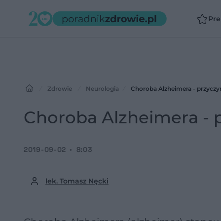
Pr
Zdrowie
Neurologia
Choroba Alzheimera - przyczyn
Choroba Alzheimera - p
2019-09-02
8:03
lek. Tomasz Nęcki