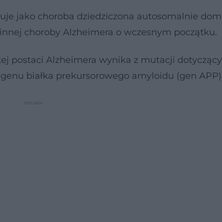
je jako choroba dziedziczona autosomalnie domi
innej choroby Alzheimera o wczesnym początku.
ej postaci Alzheimera wynika z mutacji dotycząc
raz genu białka prekursorowego amyloidu (gen APP)