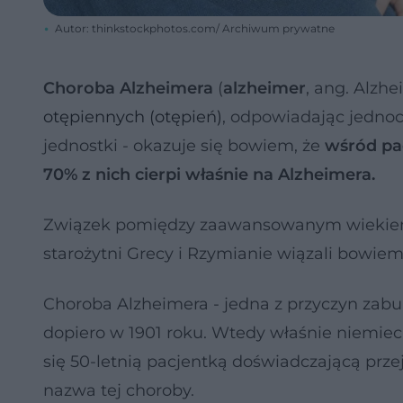
Autor: thinkstockphotos.com/ Archiwum prywatne
Choroba Alzheimera
(
alzheimer
, ang. Alzh
otępiennych (otępień)
, odpowiadając jedno
jednostki - okazuje się bowiem, że
wśród pa
70% z nich cierpi właśnie na Alzheimera.
Związek pomiędzy zaawansowanym wieki
starożytni Grecy i Rzymianie wiązali bowie
Choroba Alzheimera - jedna z przyczyn zabur
dopiero w 1901 roku. Wtedy właśnie niemiec
się 50-letnią pacjentką doświadczającą prze
nazwa tej choroby.