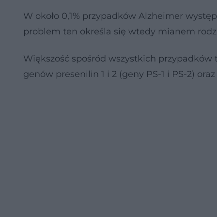
W około 0,1% przypadków Alzheimer występu
problem ten określa się wtedy mianem rodz
Większość spośród wszystkich przypadków t
genów presenilin 1 i 2 (geny PS-1 i PS-2) o