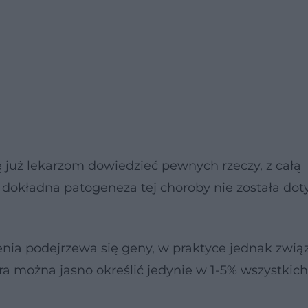
 już lekarzom dowiedzieć pewnych rzeczy, z całą
dokładna patogeneza tej choroby nie została dot
enia podejrzewa się geny, w praktyce jednak zwią
a można jasno określić jedynie w 1-5% wszystkich