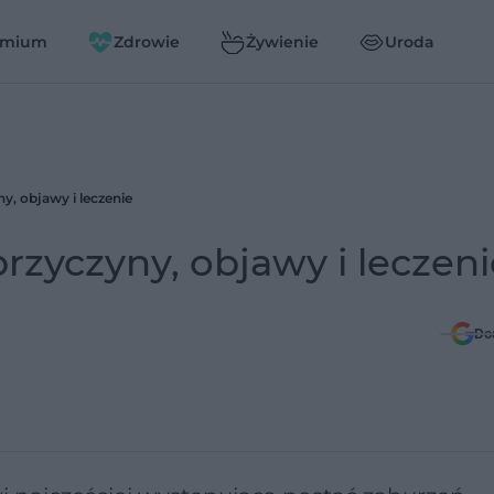
emium
Zdrowie
Żywienie
Uroda
y, objawy i leczenie
rzyczyny, objawy i leczeni
Do