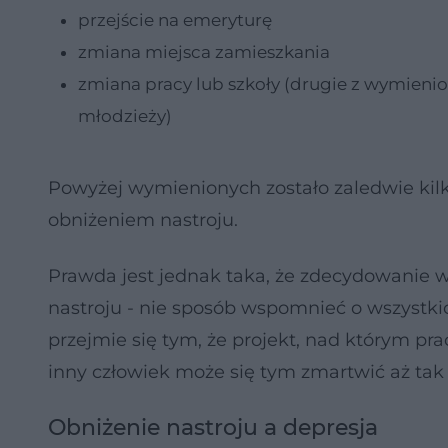
przejście na emeryturę
zmiana miejsca zamieszkania
zmiana pracy lub szkoły (drugie z wymienio
młodzieży)
Powyżej wymienionych zostało zaledwie kil
obniżeniem nastroju.
Prawda jest jednak taka, że zdecydowanie 
nastroju - nie sposób wspomnieć o wszystkic
przejmie się tym, że projekt, nad którym pra
inny człowiek może się tym zmartwić aż tak 
Obniżenie nastroju a depresja