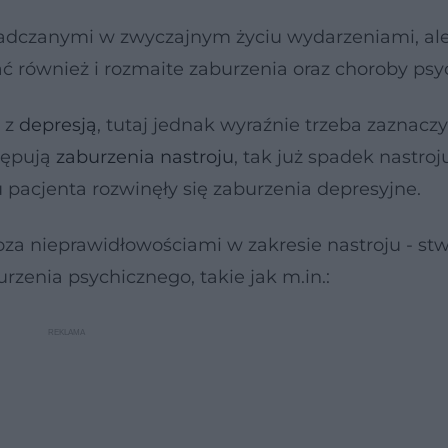
dczanymi w zwyczajnym życiu wydarzeniami, ale
ć również i rozmaite zaburzenia oraz choroby psy
ę z
depresją
, tutaj jednak wyraźnie trzeba zaznacz
stępują
zaburzenia nastroju
, tak już spadek nastroj
 pacjenta rozwinęły się zaburzenia depresyjne.
oza nieprawidłowościami w zakresie nastroju - st
zenia psychicznego, takie jak m.in.: