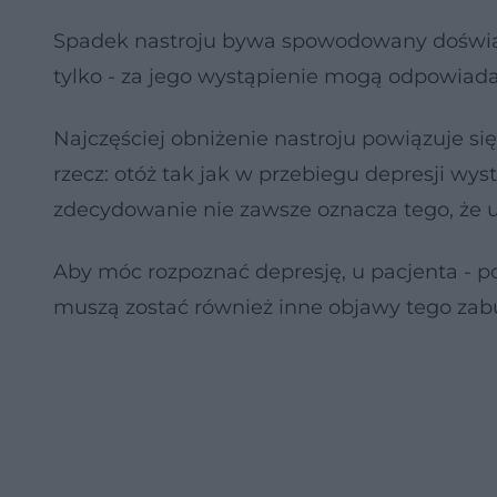
Spadek nastroju bywa spowodowany doświa
tylko - za jego wystąpienie mogą odpowiada
Najczęściej obniżenie nastroju powiązuje si
rzecz: otóż tak jak w przebiegu depresji wy
zdecydowanie nie zawsze oznacza tego, że u
Aby móc rozpoznać depresję, u pacjenta - p
muszą zostać również inne objawy tego zabur