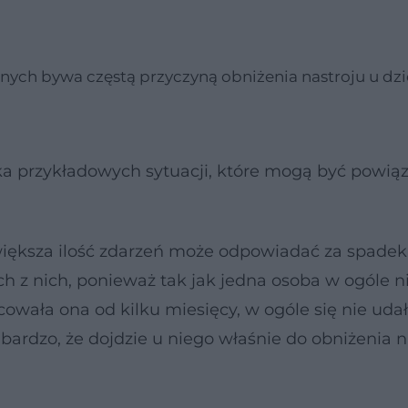
nych bywa częstą przyczyną obniżenia nastroju u dzie
ka przykładowych sytuacji, które mogą być powią
większa ilość zdarzeń może odpowiadać za spadek
h z nich, ponieważ tak jak jedna osoba w ogóle n
cowała ona od kilku miesięcy, w ogóle się nie udał,
bardzo, że dojdzie u niego właśnie do obniżenia n