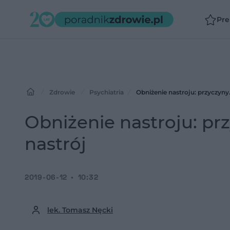
Pr
Zdrowie
Psychiatria
Obniżenie nastroju: przyczyny
Obniżenie nastroju: pr
nastrój
2019-06-12
10:32
lek. Tomasz Nęcki