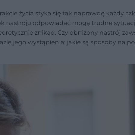
rakcie życia styka się tak naprawdę każdy czł
ek nastroju odpowiadać mogą trudne sytuac
teoretycznie znikąd. Czy obniżony nastrój zaw
razie jego wystąpienia: jakie są sposoby na 