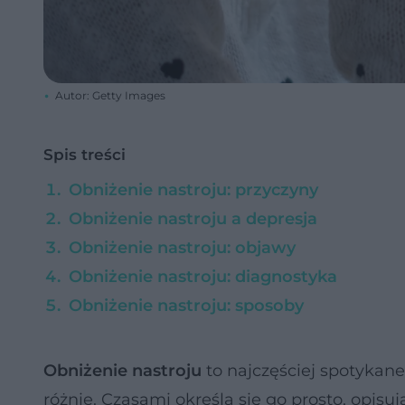
Autor: Getty Images
Spis treści
Obniżenie nastroju: przyczyny
Obniżenie nastroju a depresja
Obniżenie nastroju: objawy
Obniżenie nastroju: diagnostyka
Obniżenie nastroju: sposoby
Obniżenie nastroju
to najczęściej spotykane
różnie. Czasami określa się go prosto, opisu