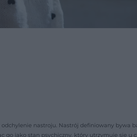
 odchylenie nastroju. Nastrój definiowany bywa b
jąc go jako stan psychiczny, który utrzymuje się u 