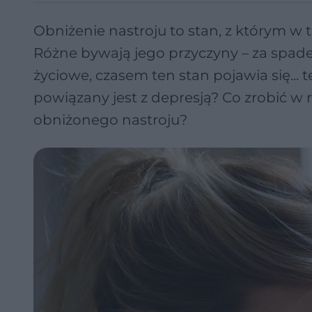
Obniżenie nastroju to stan, z którym w t
Różne bywają jego przyczyny – za spad
życiowe, czasem ten stan pojawia się... 
powiązany jest z depresją? Co zrobić w 
obniżonego nastroju?