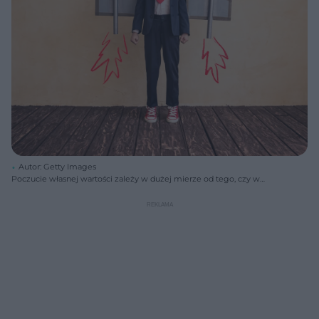
Autor: Getty Images
Poczucie własnej wartości zależy w dużej mierze od tego, czy w
dzieciństwie danej osobie zapewniono poczucie bezpieczeństwa.