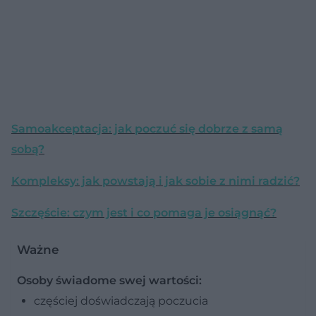
Samoakceptacja: jak poczuć się dobrze z samą
sobą?
Kompleksy: jak powstają i jak sobie z nimi radzić?
Szczęście: czym jest i co pomaga je osiągnąć?
Ważne
Osoby świadome swej wartości:
częściej doświadczają poczucia