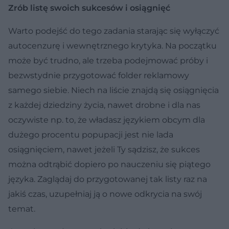
Zrób listę swoich sukcesów i osiągnięć
Warto podejść do tego zadania starając się wyłączyć
autocenzurę i wewnętrznego krytyka. Na początku
może być trudno, ale trzeba podejmować próby i
bezwstydnie przygotować folder reklamowy
samego siebie. Niech na liście znajdą się osiągnięcia
z każdej dziedziny życia, nawet drobne i dla nas
oczywiste np. to, że władasz językiem obcym dla
dużego procentu popupacji jest nie lada
osiągnięciem, nawet jeżeli Ty sądzisz, że sukces
można odtrąbić dopiero po nauczeniu się piątego
języka. Zaglądaj do przygotowanej tak listy raz na
jakiś czas, uzupełniaj ją o nowe odkrycia na swój
temat.