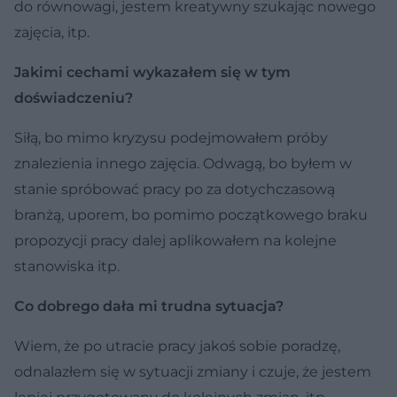
do równowagi, jestem kreatywny szukając nowego
zajęcia, itp.
Jakimi cechami wykazałem się w tym
doświadczeniu?
Siłą, bo mimo kryzysu podejmowałem próby
znalezienia innego zajęcia. Odwagą, bo byłem w
stanie spróbować pracy po za dotychczasową
branżą, uporem, bo pomimo początkowego braku
propozycji pracy dalej aplikowałem na kolejne
stanowiska itp.
Co dobrego dała mi trudna sytuacja?
Wiem, że po utracie pracy jakoś sobie poradzę,
odnalazłem się w sytuacji zmiany i czuje, że jestem