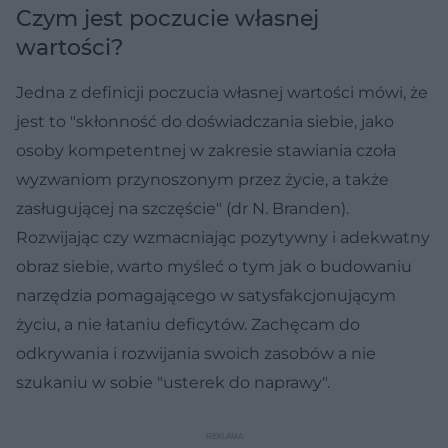
Czym jest poczucie własnej
wartości?
Jedna z definicji poczucia własnej wartości mówi, że
jest to "skłonność do doświadczania siebie, jako
osoby kompetentnej w zakresie stawiania czoła
wyzwaniom przynoszonym przez życie, a także
zasługującej na szczęście" (dr N. Branden).
Rozwijając czy wzmacniając pozytywny i adekwatny
obraz siebie, warto myśleć o tym jak o budowaniu
narzędzia pomagającego w satysfakcjonującym
życiu, a nie łataniu deficytów. Zachęcam do
odkrywania i rozwijania swoich zasobów a nie
szukaniu w sobie "usterek do naprawy".