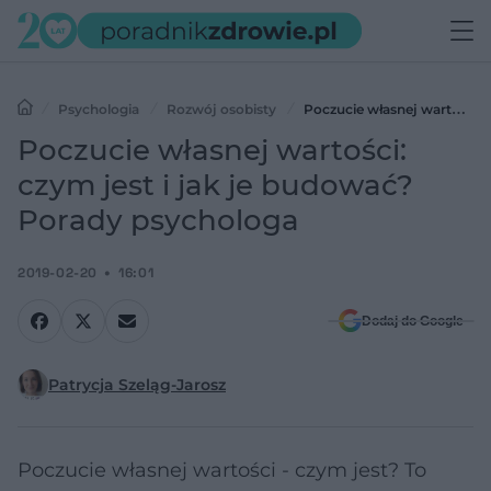
Psychologia
Rozwój osobisty
Poczucie własnej wartości:
czym jest i jak je budować? Porady psychologa
Poczucie własnej wartości:
czym jest i jak je budować?
Porady psychologa
2019-02-20
16:01
Dodaj do Google
Patrycja Szeląg-Jarosz
Poczucie własnej wartości - czym jest? To