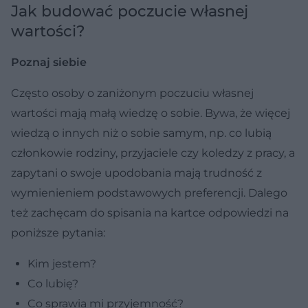
Jak budować poczucie własnej
wartości?
Poznaj siebie
Często osoby o zaniżonym poczuciu własnej
wartości mają małą wiedzę o sobie. Bywa, że więcej
wiedzą o innych niż o sobie samym, np. co lubią
członkowie rodziny, przyjaciele czy koledzy z pracy, a
zapytani o swoje upodobania mają trudność z
wymienieniem podstawowych preferencji. Dalego
też zachęcam do spisania na kartce odpowiedzi na
poniższe pytania:
Kim jestem?
Co lubię?
Co sprawia mi przyjemność?