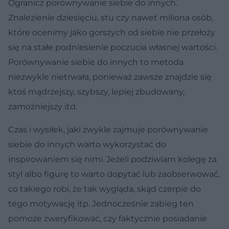
Ogranicz porównywanie siebie do innych.
Znalezienie dziesięciu, stu czy nawet miliona osób,
które ocenimy jako gorszych od siebie nie przełoży
się na stałe podniesienie poczucia własnej wartości.
Porównywanie siebie do innych to metoda
niezwykle nietrwała, ponieważ zawsze znajdzie się
ktoś mądrzejszy, szybszy, lepiej zbudowany,
zamożniejszy itd.
Czas i wysiłek, jaki zwykle zajmuje porównywanie
siebie do innych warto wykorzystać do
inspirowaniem się nimi. Jeżeli podziwiam kolegę za
styl albo figurę to warto dopytać lub zaobserwować,
co takiego robi, że tak wygląda, skąd czerpie do
tego motywację itp. Jednocześnie zabieg ten
pomoże zweryfikować, czy faktycznie posiadanie