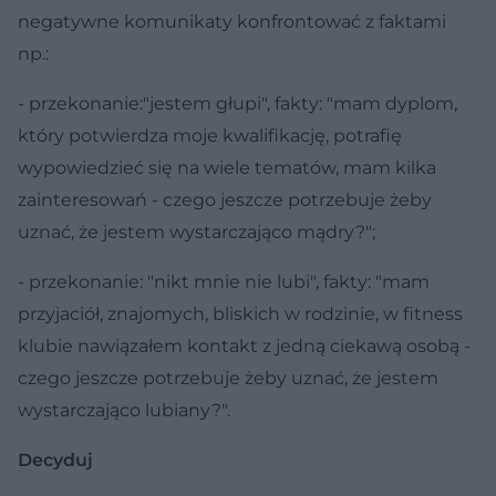
negatywne komunikaty konfrontować z faktami
np.:
- przekonanie:"jestem głupi", fakty: "mam dyplom,
który potwierdza moje kwalifikację, potrafię
wypowiedzieć się na wiele tematów, mam kilka
zainteresowań - czego jeszcze potrzebuje żeby
uznać, że jestem wystarczająco mądry?";
- przekonanie: "nikt mnie nie lubi", fakty: "mam
przyjaciół, znajomych, bliskich w rodzinie, w fitness
klubie nawiązałem kontakt z jedną ciekawą osobą -
czego jeszcze potrzebuje żeby uznać, że jestem
wystarczająco lubiany?".
Decyduj