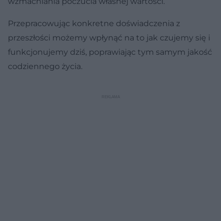
wzmacniania poczucia własnej wartości.
Przepracowując konkretne doświadczenia z
przeszłości możemy wpłynąć na to jak czujemy się i
funkcjonujemy dziś, poprawiając tym samym jakość
codziennego życia.