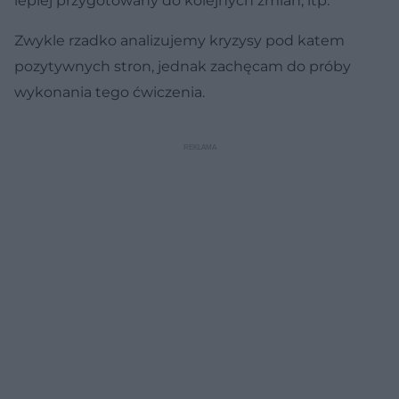
lepiej przygotowany do kolejnych zmian, itp.
Zwykle rzadko analizujemy kryzysy pod katem
pozytywnych stron, jednak zachęcam do próby
wykonania tego ćwiczenia.