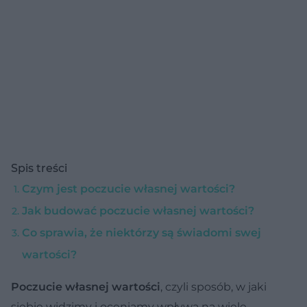
Spis treści
Czym jest poczucie własnej wartości?
Jak budować poczucie własnej wartości?
Co sprawia, że niektórzy są świadomi swej
wartości?
Poczucie własnej wartości
, czyli sposób, w jaki
siebie widzimy i oceniamy wpływa na wiele