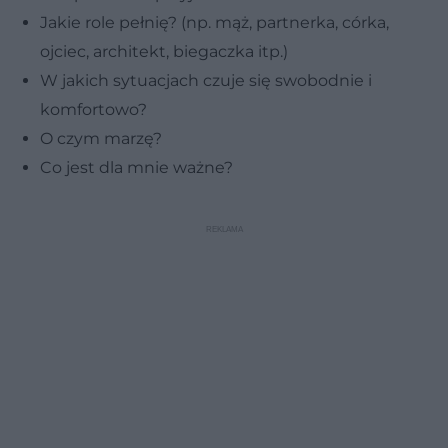
Jakie role pełnię? (np. mąż, partnerka, córka,
ojciec, architekt, biegaczka itp.)
W jakich sytuacjach czuje się swobodnie i
komfortowo?
O czym marzę?
Co jest dla mnie ważne?