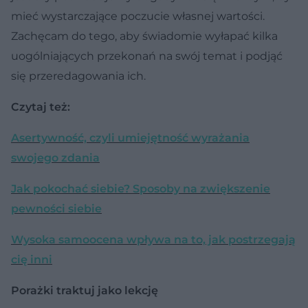
mieć wystarczające poczucie własnej wartości.
Zachęcam do tego, aby świadomie wyłapać kilka
uogólniających przekonań na swój temat i podjąć
się przeredagowania ich.
Czytaj też:
Asertywność, czyli umiejętność wyrażania
swojego zdania
Jak pokochać siebie? Sposoby na zwiększenie
pewności siebie
Wysoka samoocena wpływa na to, jak postrzegają
cię inni
Porażki traktuj jako lekcję