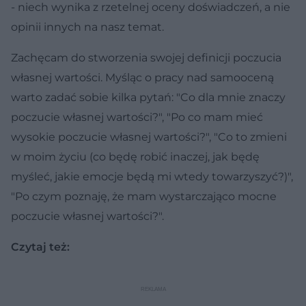
- niech wynika z rzetelnej oceny doświadczeń, a nie
opinii innych na nasz temat.
Zachęcam do stworzenia swojej definicji poczucia
własnej wartości. Myśląc o pracy nad samooceną
warto zadać sobie kilka pytań: "Co dla mnie znaczy
poczucie własnej wartości?", "Po co mam mieć
wysokie poczucie własnej wartości?", "Co to zmieni
w moim życiu (co będę robić inaczej, jak będę
myśleć, jakie emocje będą mi wtedy towarzyszyć?)",
"Po czym poznaję, że mam wystarczająco mocne
poczucie własnej wartości?".
Czytaj też: