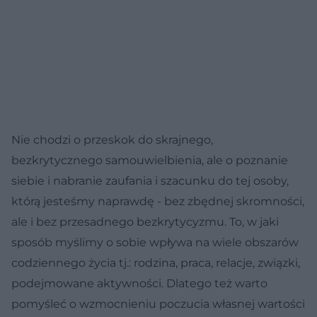
Nie chodzi o przeskok do skrajnego,
bezkrytycznego samouwielbienia, ale o poznanie
siebie i nabranie zaufania i szacunku do tej osoby,
którą jesteśmy naprawdę - bez zbędnej skromności,
ale i bez przesadnego bezkrytycyzmu. To, w jaki
sposób myślimy o sobie wpływa na wiele obszarów
codziennego życia tj.: rodzina, praca, relacje, związki,
podejmowane aktywności. Dlatego też warto
pomyśleć o wzmocnieniu poczucia własnej wartości