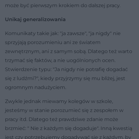
może być pierwszym krokiem do dalszej pracy.
Unikaj generalizowania
Komunikaty takie jak: "ja zawsze", "ja nigdy" nie
sprzyjają porozumieniu ani ze światem
zewnętrznym, ani z samym sobą. Dlatego też warto
trzymać się faktów, a nie uogólnionych ocen.
Stwierdzenie typu: "Ja nigdy nie potrafię dogadać
się z ludźmi?", kiedy przyjrzymy się mu bliżej, jest
ogromnym nadużyciem.
Zwykle jednak miewamy kolegów w szkole,
jesteśmy w stanie porozumieć się z zespołem w
pracy itd. Dlatego też prawdziwe zdanie może
brzmieć: " Nie z każdym się dogaduje". Inną kwestią
jest czy potrzebujemy dogadywać się z każdym, by