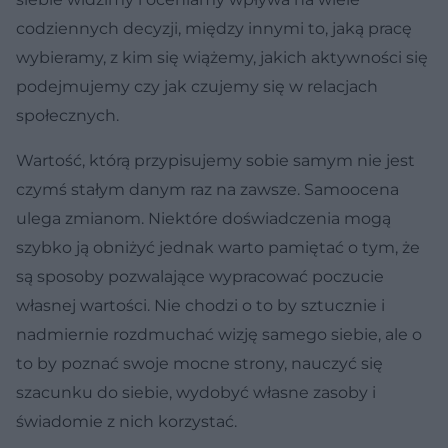
codziennych decyzji, między innymi to, jaką pracę
wybieramy, z kim się wiążemy, jakich aktywności się
podejmujemy czy jak czujemy się w relacjach
społecznych.
Wartość, którą przypisujemy sobie samym nie jest
czymś stałym danym raz na zawsze. Samoocena
ulega zmianom. Niektóre doświadczenia mogą
szybko ją obniżyć jednak warto pamiętać o tym, że
są sposoby pozwalające wypracować poczucie
własnej wartości. Nie chodzi o to by sztucznie i
nadmiernie rozdmuchać wizję samego siebie, ale o
to by poznać swoje mocne strony, nauczyć się
szacunku do siebie, wydobyć własne zasoby i
świadomie z nich korzystać.