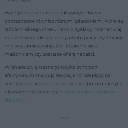
Wystąpienie zaburzeń afektywnych bywa
poprzedzone również różnymi zdarzeniami, które są
źródłem silnego stresu. Jako przykłady można tutaj
podać śmierć bliskiej osoby, utratę pracy czy zmianę
miejsca zamieszkania, ale i rozstanie się z
małżonkiem czy zostanie ofiarą napaści.
W grupie zwiększonego ryzyka schorzeń
afektywnych znajdują się pacjenci cierpiący na
somatyczne schorzenia przewlekłe (np. na cukrzycę,
niewydolność serca czy
reumatoidalne zapalenie
stawów
).