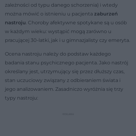
zależności od typu danego schorzenia) i wtedy
można mówić o istnieniu u pacjenta
zaburzeń
nastroju
. Choroby afektywne spotykane są u osób
w każdym wieku: wystąpić mogą zarówno u
pracującej 30-latki, jak i u gimnazjalisty czy emeryta.
Ocena nastroju należy do podstaw każdego
badania stanu psychicznego pacjenta. Jako nastrój
określany jest, utrzymujący się przez dłuższy czas,
stan uczuciowy związany z odbieraniem świata i
jego analizowaniem. Zasadniczo wyróżnia się trzy
typy nastroju: