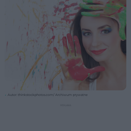
Autor: thinkstockphotos.com/ Archiwum prywatne