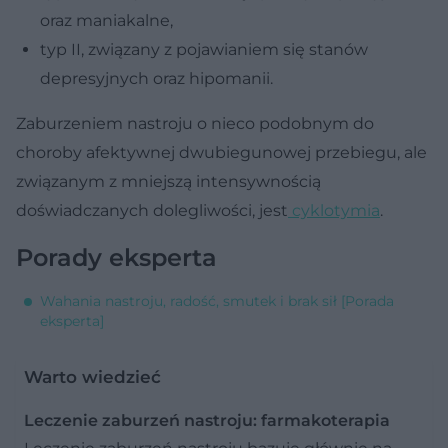
oraz maniakalne,
typ II, związany z pojawianiem się stanów
depresyjnych oraz hipomanii.
Zaburzeniem nastroju o nieco podobnym do
choroby afektywnej dwubiegunowej przebiegu, ale
związanym z mniejszą intensywnością
doświadczanych dolegliwości, jest
cyklotymia
.
Porady eksperta
Wahania nastroju, radość, smutek i brak sił [Porada
eksperta]
Warto wiedzieć
Leczenie zaburzeń nastroju: farmakoterapia