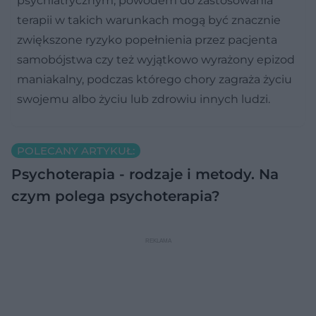
psychiatrycznym, powodem do zastosowania
terapii w takich warunkach mogą być znacznie
zwiększone ryzyko popełnienia przez pacjenta
samobójstwa czy też wyjątkowo wyrażony epizod
maniakalny, podczas którego chory zagraża życiu
swojemu albo życiu lub zdrowiu innych ludzi.
POLECANY ARTYKUŁ:
Psychoterapia - rodzaje i metody. Na
czym polega psychoterapia?