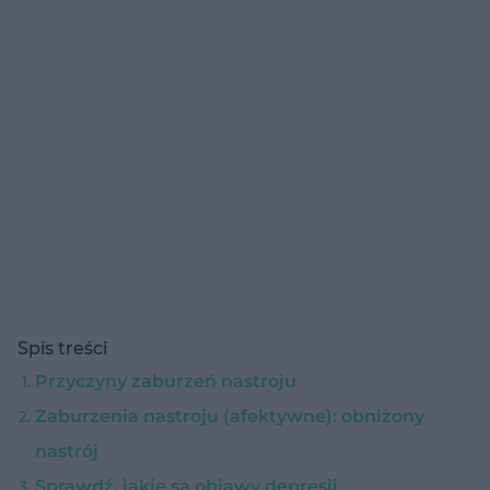
Spis treści
Przyczyny zaburzeń nastroju
Zaburzenia nastroju (afektywne): obniżony
nastrój
Sprawdź, jakie są objawy depresji