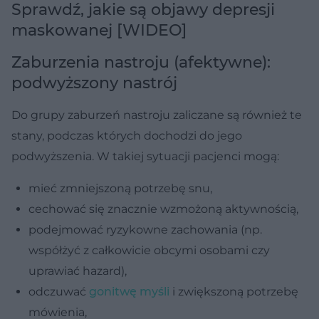
Sprawdź, jakie są objawy depresji
maskowanej [WIDEO]
Zaburzenia nastroju (afektywne):
podwyższony nastrój
Do grupy zaburzeń nastroju zaliczane są również te
stany, podczas których dochodzi do jego
podwyższenia. W takiej sytuacji pacjenci mogą:
mieć zmniejszoną potrzebę snu,
cechować się znacznie wzmożoną aktywnością,
podejmować ryzykowne zachowania (np.
współżyć z całkowicie obcymi osobami czy
uprawiać hazard),
odczuwać
gonitwę myśli
i zwiększoną potrzebę
mówienia,