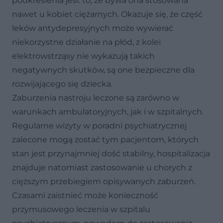
podkreślenia jest to, że bywa ona stosowana
nawet u kobiet ciężarnych. Okazuje się, że część
leków antydepresyjnych może wywierać
niekorzystne działanie na płód, z kolei
elektrowstrząsy nie wykazują takich
negatywnych skutków, są one bezpieczne dla
rozwijającego się dziecka.
Zaburzenia nastroju leczone są zarówno w
warunkach ambulatoryjnych, jak i w szpitalnych.
Regularne wizyty w poradni psychiatrycznej
zalecone mogą zostać tym pacjentom, których
stan jest przynajmniej dość stabilny, hospitalizacja
znajduje natomiast zastosowanie u chorych z
cięższym przebiegiem opisywanych zaburzeń.
Czasami zaistnieć może konieczność
przymusowego leczenia w szpitalu