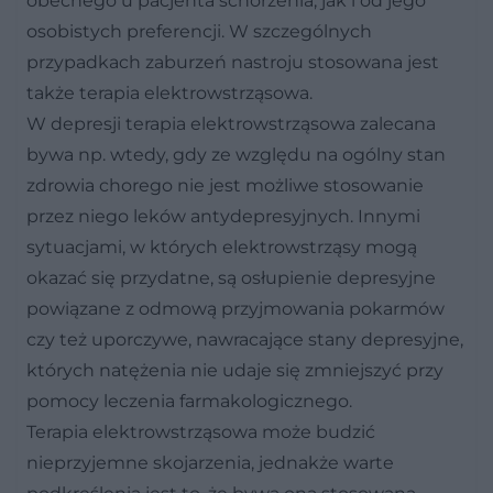
obecnego u pacjenta schorzenia, jak i od jego
osobistych preferencji. W szczególnych
przypadkach zaburzeń nastroju stosowana jest
także terapia elektrowstrząsowa.
W depresji terapia elektrowstrząsowa zalecana
bywa np. wtedy, gdy ze względu na ogólny stan
zdrowia chorego nie jest możliwe stosowanie
przez niego leków antydepresyjnych. Innymi
sytuacjami, w których elektrowstrząsy mogą
okazać się przydatne, są osłupienie depresyjne
powiązane z odmową przyjmowania pokarmów
czy też uporczywe, nawracające stany depresyjne,
których natężenia nie udaje się zmniejszyć przy
pomocy leczenia farmakologicznego.
Terapia elektrowstrząsowa może budzić
nieprzyjemne skojarzenia, jednakże warte