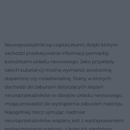
Neuroprzekaźniki są cząsteczkami, dzięki którym
zachodzi przekazywanie informacji pomiędzy
komórkami układu nerwowego. Jako przykłady
takich substancji można wymienić serotoninę,
dopaminę czy noradrenalinę. Stany, w których
dochodzi do zaburzeń dotyczących stężeń
neuroprzekaźników w obrębie układu nerwowego,
mogą prowadzić do wystąpienia zaburzeń nastroju.
Najogólniej rzecz ujmując, nadmiar
neuroprzekaźników wiązany jest z występowaniem
podwyższonego nastroju, z kolei ich niedobory