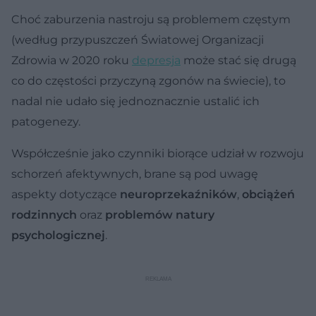
Choć zaburzenia nastroju są problemem częstym
(według przypuszczeń Światowej Organizacji
Zdrowia w 2020 roku
depresja
może stać się drugą
co do częstości przyczyną zgonów na świecie), to
nadal nie udało się jednoznacznie ustalić ich
patogenezy.
Współcześnie jako czynniki biorące udział w rozwoju
schorzeń afektywnych, brane są pod uwagę
aspekty dotyczące
neuroprzekaźników
,
obciążeń
rodzinnych
oraz
problemów natury
psychologicznej
.