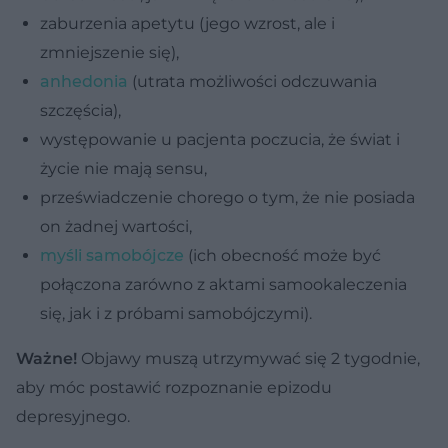
zaburzenia apetytu (jego wzrost, ale i
zmniejszenie się),
anhedonia
(utrata możliwości odczuwania
szczęścia),
występowanie u pacjenta poczucia, że świat i
życie nie mają sensu,
przeświadczenie chorego o tym, że nie posiada
on żadnej wartości,
myśli samobójcze
(ich obecność może być
połączona zarówno z aktami samookaleczenia
się, jak i z próbami samobójczymi).
Ważne!
Objawy muszą utrzymywać się 2 tygodnie,
aby móc postawić rozpoznanie epizodu
depresyjnego.