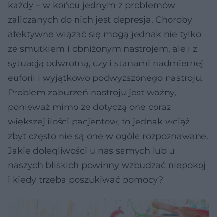
każdy – w końcu jednym z problemów
zaliczanych do nich jest depresja. Choroby
afektywne wiązać się mogą jednak nie tylko
ze smutkiem i obniżonym nastrojem, ale i z
sytuacją odwrotną, czyli stanami nadmiernej
euforii i wyjątkowo podwyższonego nastroju.
Problem zaburzeń nastroju jest ważny,
ponieważ mimo że dotyczą one coraz
większej ilości pacjentów, to jednak wciąż
zbyt często nie są one w ogóle rozpoznawane.
Jakie dolegliwości u nas samych lub u
naszych bliskich powinny wzbudzać niepokój
i kiedy trzeba poszukiwać pomocy?