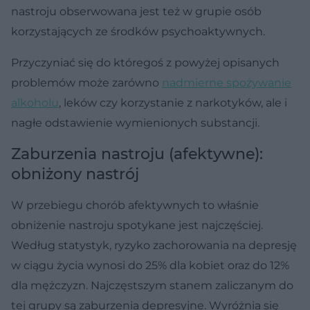
nastroju obserwowana jest też w grupie osób
korzystających ze środków psychoaktywnych.
Przyczyniać się do któregoś z powyżej opisanych
problemów może zarówno
nadmierne spożywanie
alkoholu
, leków czy korzystanie z narkotyków, ale i
nagłe odstawienie wymienionych substancji.
Zaburzenia nastroju (afektywne):
obniżony nastrój
W przebiegu chorób afektywnych to właśnie
obniżenie nastroju spotykane jest najczęściej.
Według statystyk, ryzyko zachorowania na depresję
w ciągu życia wynosi do 25% dla kobiet oraz do 12%
dla mężczyzn. Najczęstszym stanem zaliczanym do
tej grupy są zaburzenia depresyjne. Wyróżnia się