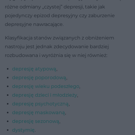
różne odmiany „czystej” depresji, takie jak
pojedynczy epizod depresyjny czy zaburzenie
depresyjne nawracające.
Klasyfikacja stanów związanych z obniżeniem
nastroju jest jednak zdecydowanie bardziej
rozbudowana i wyróżnia się w niej również:
depresję atypową
,
depresję poporodową
,
depresję wieku podeszłego
,
depresję dzieci i młodzieży
,
depresję psychotyczną
,
depresję maskowaną
,
depresję sezonową
,
dystymię
.