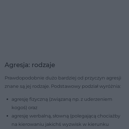
Agresja: rodzaje
Prawdopodobnie dużo bardziej od przyczyn agresji
znane są jej rodzaje. Podstawowy podział wyróżnia:
agresję fizyczną (związaną np. z uderzeniem
kogoś) oraz
agresję werbalną, słowną (polegającą chociażby
na kierowaniu jakichś wyzwisk w kierunku