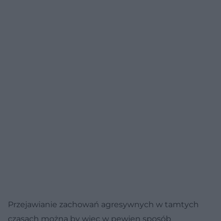
Przejawianie zachowań agresywnych w tamtych
czasach można by więc w pewien sposób