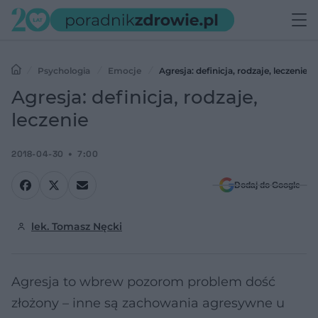
Psychologia
Emocje
Agresja: definicja, rodzaje, leczenie
Agresja: definicja, rodzaje,
leczenie
2018-04-30
7:00
Dodaj do Google
lek. Tomasz Nęcki
Agresja to wbrew pozorom problem dość
złożony – inne są zachowania agresywne u