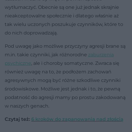
wytłumaczyć. Obecnie są one już jednak skrajnie
nieakceptowalne społecznie i dlatego właśnie aż
tak wielu uczonych poszukuje czynników, które to
do nich doprowadzają.
Pod uwagę jako możliwe przyczyny agresji brane są
m.in. takie czynniki, jak różnorodne
zaburzenia
psychiczne
, ale i choroby somatyczne. Zwraca się
również uwagę na to, że podłożem zachowań
agresywnych mogą być różne szkodliwe czynniki
środowiskowe. Możliwe jest jednak i to, że pewną
podatność do agresji mamy po prostu zakodowaną
w naszych genach.
Czytaj też:
6 kroków do zapanowania nad złością