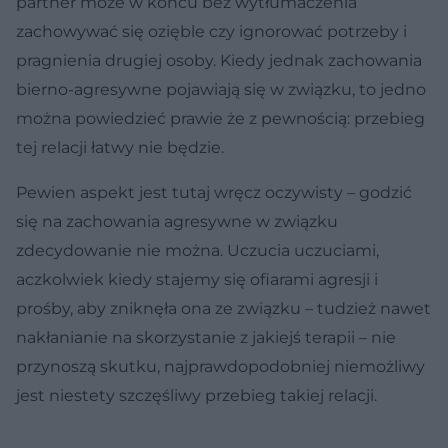
partner może w końcu bez wytłumaczenia
zachowywać się ozięble czy ignorować potrzeby i
pragnienia drugiej osoby. Kiedy jednak zachowania
bierno-agresywne pojawiają się w związku, to jedno
można powiedzieć prawie że z pewnością: przebieg
tej relacji łatwy nie będzie.
Pewien aspekt jest tutaj wręcz oczywisty – godzić
się na zachowania agresywne w związku
zdecydowanie nie można. Uczucia uczuciami,
aczkolwiek kiedy stajemy się ofiarami agresji i
prośby, aby zniknęła ona ze związku – tudzież nawet
nakłanianie na skorzystanie z jakiejś terapii – nie
przynoszą skutku, najprawdopodobniej niemożliwy
jest niestety szczęśliwy przebieg takiej relacji.