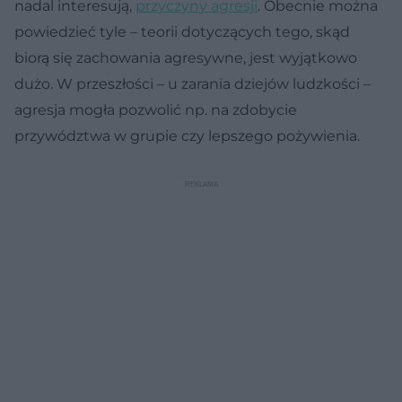
nadal interesują,
przyczyny agresji
. Obecnie można
powiedzieć tyle – teorii dotyczących tego, skąd
biorą się zachowania agresywne, jest wyjątkowo
dużo. W przeszłości – u zarania dziejów ludzkości –
agresja mogła pozwolić np. na zdobycie
przywództwa w grupie czy lepszego pożywienia.