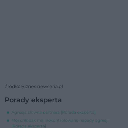
Źródło: Biznes.newseria.pl
Porady eksperta
Agresja słowna partnera [Porada eksperta]
Mój chłopak ma niekontrolowane napady agresji
[Porada eksperta]