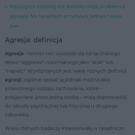
Mężczyźni częściej niż kobiety mają problem z
agresją. Na terapiach przybywa jednak także
pań
Agresja: definicja
Agresja
- termin ten wywodzi się od łacińskiego
słowa "aggresio", rozumianego jako "atak" lub
"napaść". Wyróżnianych jest wiele różnych definicji
agresji
, ogólnie opisać ją jednak można jako
przeróżnego rodzaju zachowania, które –
przejawiane przez jedną osobę – mają doprowadzić
do szkody psychicznej lub fizycznej u drugiego
człowieka.
Wielu różnych badaczy interesowały, a zasadniczo