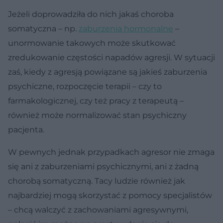
Jeżeli doprowadziła do nich jakaś choroba
somatyczna – np.
zaburzenia hormonalne
–
unormowanie takowych może skutkować
zredukowanie częstości napadów agresji. W sytuacji
zaś, kiedy z agresją powiązane są jakieś zaburzenia
psychiczne, rozpoczęcie terapii – czy to
farmakologicznej, czy też pracy z terapeutą –
również może normalizować stan psychiczny
pacjenta.
W pewnych jednak przypadkach agresor nie zmaga
się ani z zaburzeniami psychicznymi, ani z żadną
chorobą somatyczną. Tacy ludzie również jak
najbardziej mogą skorzystać z pomocy specjalistów
– chcą walczyć z zachowaniami agresywnymi,