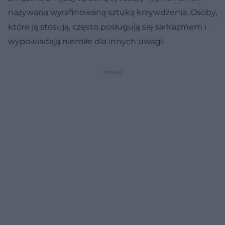
nazywana wyrafinowaną sztuką krzywdzenia. Osoby,
które ją stosują, często posługują się sarkazmem i
wypowiadają niemiłe dla innych uwagi.