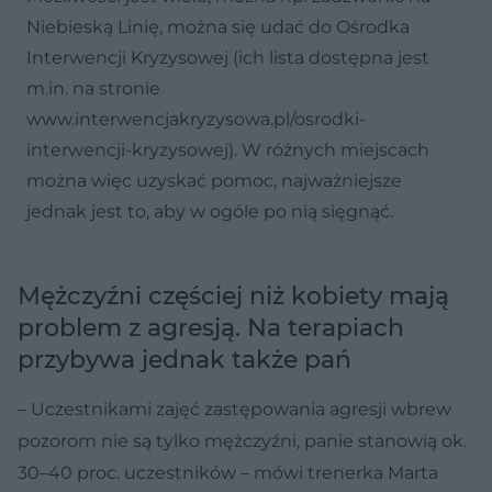
Niebieską Linię, można się udać do Ośrodka
Interwencji Kryzysowej (ich lista dostępna jest
m.in. na stronie
www.interwencjakryzysowa.pl/osrodki-
interwencji-kryzysowej). W różnych miejscach
można więc uzyskać pomoc, najważniejsze
jednak jest to, aby w ogóle po nią sięgnąć.
Mężczyźni częściej niż kobiety mają
problem z agresją. Na terapiach
przybywa jednak także pań
– Uczestnikami zajęć zastępowania agresji wbrew
pozorom nie są tylko mężczyźni, panie stanowią ok.
30–40 proc. uczestników – mówi trenerka Marta