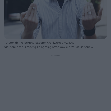
Autor: thinkstockphotos.com/ Archiwum prywatne
Niektóre z teorii mówią, że agresję przodkowie przekazują nam w
genach.