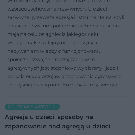
W trakcie życia typowo zmienia się bowiem
wzorzec zachowań agresywnych. U dzieci
zazwyczaj przeważa agresja instrumentalna, czyli
nieakceptowalne społecznie zachowania, które
mają na celu osiągnięcia jakiegoś celu.
Wraz jednak z kolejnymi latami życia i
nabywaniem wiedzy o funkcjonowaniu
społeczeństwa, ten rodzaj zachowań
agresywnych jest stopniowo wypierany i jeżeli
dorosła osoba przejawia zachowania agresywne,
to częściej należą one do grupy agresji wrogiej.
POLECANY ARTYKUŁ:
Agresja u dzieci: sposoby na
zapanowanie nad agresją u dzieci