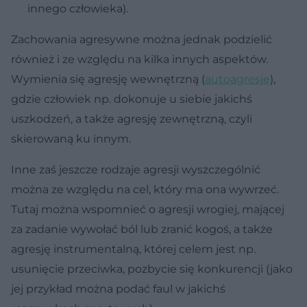
innego człowieka).
Zachowania agresywne można jednak podzielić
również i ze względu na kilka innych aspektów.
Wymienia się agresję wewnętrzną (
autoagresję
),
gdzie człowiek np. dokonuje u siebie jakichś
uszkodzeń, a także agresję zewnętrzną, czyli
skierowaną ku innym.
Inne zaś jeszcze rodzaje agresji wyszczególnić
można ze względu na cel, który ma ona wywrzeć.
Tutaj można wspomnieć o agresji wrogiej, mającej
za zadanie wywołać ból lub zranić kogoś, a także
agresję instrumentalną, której celem jest np.
usunięcie przeciwka, pozbycie się konkurencji (jako
jej przykład można podać faul w jakichś