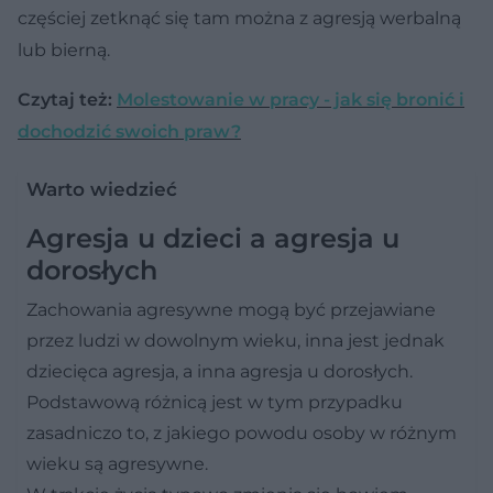
częściej zetknąć się tam można z agresją werbalną
lub bierną.
Czytaj też:
Molestowanie w pracy - jak się bronić i
dochodzić swoich praw?
Warto wiedzieć
Agresja u dzieci a agresja u
dorosłych
Zachowania agresywne mogą być przejawiane
przez ludzi w dowolnym wieku, inna jest jednak
dziecięca agresja, a inna agresja u dorosłych.
Podstawową różnicą jest w tym przypadku
zasadniczo to, z jakiego powodu osoby w różnym
wieku są agresywne.