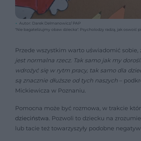
Autor: Darek Delmanowicz/ PAP
"Nie bagatelizujmy obaw dziecka". Psycholodzy radzą, jak oswoić p
Przede wszystkim warto uświadomić sobie, 
jest normalna rzecz. Tak samo jak my doroś
wdrożyć się w rytm pracy, tak samo dla dzie
są znacznie dłuższe od tych naszych
– podkr
Mickiewicza w Poznaniu.
Pomocna może być rozmowa, w trakcie które
dzieciństwa
. Pozwoli to dziecku na zrozumi
lub tacie też towarzyszyły podobne negaty