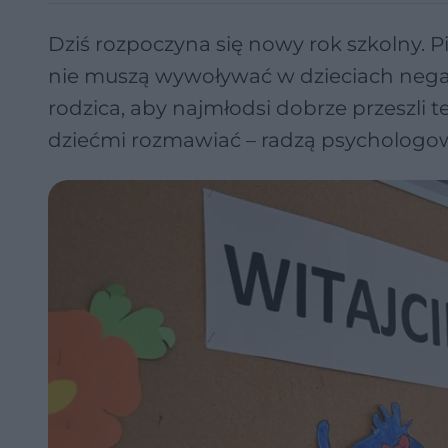
Dziś rozpoczyna się nowy rok szkolny. 
nie muszą wywoływać w dzieciach nega
rodzica, aby najmłodsi dobrze przeszli t
dziećmi rozmawiać – radzą psychologow