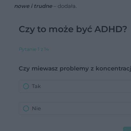
nowe i trudne
– dodała.
Czy to może być ADHD?
Pytanie 1 z 14
Czy miewasz problemy z koncentrac
Tak
Nie