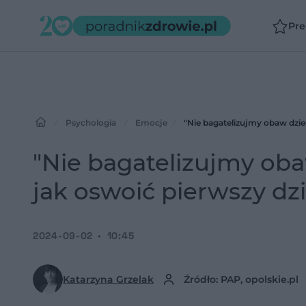
Pr
Psychologia
Emocje
"Nie bagatelizujmy obaw dzie
"Nie bagatelizujmy oba
jak oswoić pierwszy dz
2024-09-02
10:45
Katarzyna Grzelak
Źródło: PAP, opolskie.pl