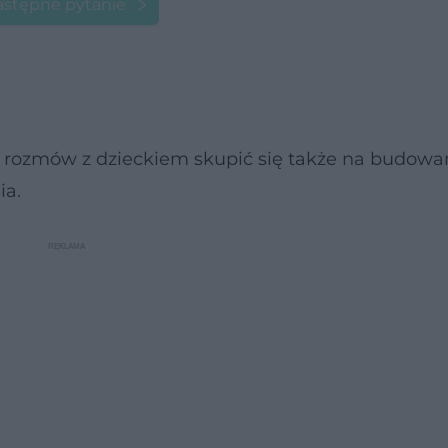
stępne pytanie
s rozmów z dzieckiem skupić się także na budowa
ia.