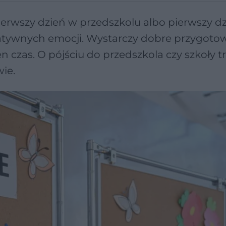
Pierwszy dzień w przedszkolu albo pierwszy 
tywnych emocji. Wystarczy dobre przygoto
en czas. O pójściu do przedszkola czy szkoły t
ie.