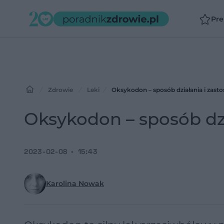
Pr
Zdrowie
Leki
Oksykodon – sposób działania i zast
Oksykodon – sposób dzi
2023-02-08
15:43
Karolina Nowak