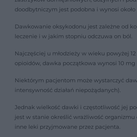
doodbytniczym jest podobna i wynosi około
Dawkowanie oksykodonu jest zależne od kon
leczenie i w jakim stopniu odczuwa on ból.
Najczęściej u młodzieży w wieku powyżej 12 l
opioidów, dawka początkowa wynosi 10 mg 
Niektórym pacjentom może wystarczyć dawka
intensywność działań niepożądanych).
Jednak wielkość dawki i częstotliwość jej p
jest w stanie określić wrażliwość organizm
inne leki przyjmowane przez pacjenta.