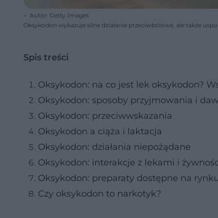
Autor: Getty Images
Oksykodon wykazuje silne działanie przeciwbólowe, ale także uspo
Spis treści
Oksykodon: na co jest lek oksykodon? W
Oksykodon: sposoby przyjmowania i da
Oksykodon: przeciwwskazania
Oksykodon a ciąża i laktacja
Oksykodon: działania niepożądane
Oksykodon: interakcje z lekami i żywnoś
Oksykodon: preparaty dostępne na rynk
Czy oksykodon to narkotyk?