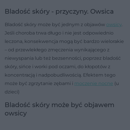
Bladość skóry - przyczyny. Owsica
Bladość skóry może być jednym z objawów
owsicy
.
Jeśli choroba trwa długo i nie jest odpowiednio
leczona, konsekwencja mogą być bardzo wielorakie
– od przewlekłego zmęczenia wynikającego z
niewyspania lub też bezsenności, poprzez bladość
skóry, sińce i worki pod oczami, do kłopotów z
koncentracją i nadpobudliwością. Efektem tego
może być zgrzytanie zębami i
moczenie nocne
(u
dzieci)
Bladość skóry może być objawem
owsicy