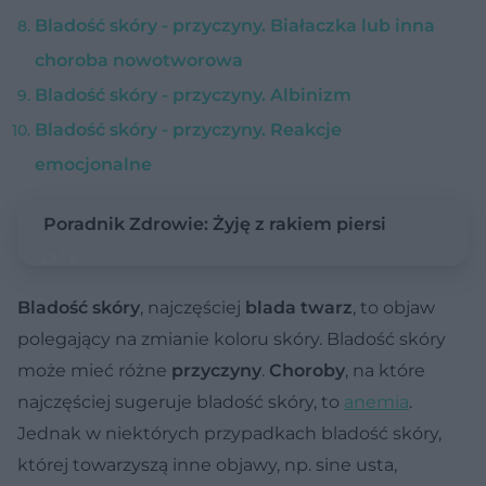
Bladość skóry - przyczyny. Białaczka lub inna
choroba nowotworowa
Bladość skóry - przyczyny. Albinizm
Bladość skóry - przyczyny. Reakcje
emocjonalne
Poradnik Zdrowie: Żyję z rakiem piersi
Bladość skóry
, najczęściej
blada twarz
, to objaw
polegający na zmianie koloru skóry. Bladość skóry
może mieć różne
przyczyny
.
Choroby
, na które
najczęściej sugeruje bladość skóry, to
anemia
.
Jednak w niektórych przypadkach bladość skóry,
której towarzyszą inne objawy, np. sine usta,