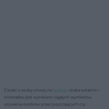
Z kolei u osoby chorej na
bulimię
utrata witamin i
minerałów jest wynikiem ciągłych wymiotów,
używania środków przeczyszczających czy