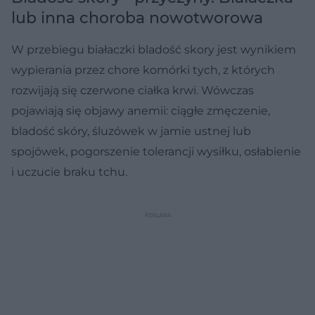
lub inna choroba nowotworowa
W przebiegu białaczki bladość skory jest wynikiem
wypierania przez chore komórki tych, z których
rozwijają się czerwone ciałka krwi. Wówczas
pojawiają się objawy anemii: ciągłe zmęczenie,
bladość skóry, śluzówek w jamie ustnej lub
spojówek, pogorszenie tolerancji wysiłku, osłabienie
i uczucie braku tchu.