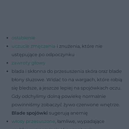
osłabienie
uczucie zmęczenia
i znużenia, które nie
ustępujące po odpoczynku
zawroty głowy
blada i skłonna do przesuszenia skóra oraz blade
błony śluzowe. Widać to na wargach, które robią
się bledsze, a jeszcze lepiej na spojówkach oczu.
Gdy odchylimy dolną powiekę normalnie
powinniśmy zobaczyć żywo czerwone wnętrze.
Blade spojówki
sugerują anemię
włosy przesuszone
, łamliwe, wypadające