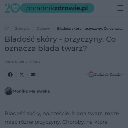
Zdrowie
Objawy
Bladość skóry - przyczyny. Co oznacza
blada twarz?
Bladość skóry - przyczyny. Co
oznacza blada twarz?
2021-12-28
10:46
Dodaj do Google
Monika Majewska
Bladość skóry, najczęściej blada twarz, może
mieć różne przyczyny. Choroby, na które