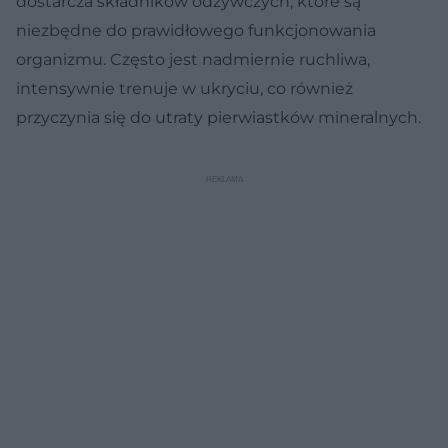
dostarcza składników odżywczych, które są
niezbędne do prawidłowego funkcjonowania
organizmu. Często jest nadmiernie ruchliwa,
intensywnie trenuje w ukryciu, co również
przyczynia się do utraty pierwiastków mineralnych.