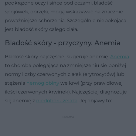
podkrążone oczy i sińce pod oczami, bladość
spojówek, obrzęki, mogą wskazywać na znacznie
poważniejsze schorzenia. Szczególnie niepokojąca
jest bladość skóry całego ciała.
Bladość skóry - przyczyny. Anemia
Bladość skóry najczęściej sugeruje anemię.
Anemia
to choroba polegająca na zmniejszeniu się poniżej
normy liczby czerwonych ciałek (erytrocytów) lub
stężenia
hemoglobiny
we krwi (przy prawidłowej
ilości czerwonych krwinek). Najczęściej diagnozuje
się anemię z
niedoboru żelaza
. Jej objawy to: