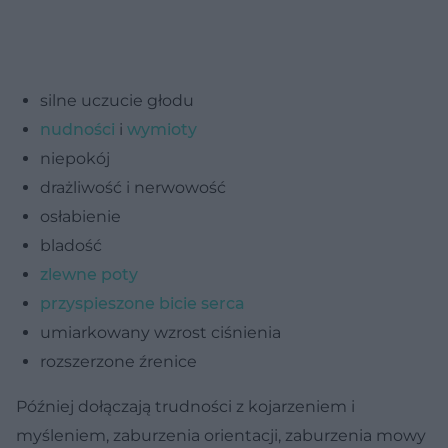
silne uczucie głodu
nudności
i
wymioty
niepokój
drażliwość i nerwowość
osłabienie
bladość
zlewne poty
przyspieszone bicie serca
umiarkowany wzrost ciśnienia
rozszerzone źrenice
Później dołączają trudności z kojarzeniem i
myśleniem, zaburzenia orientacji, zaburzenia mowy