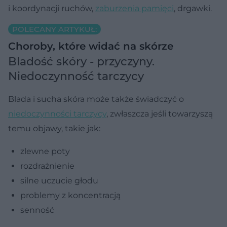
i koordynacji ruchów,
zaburzenia pamięci
, drgawki.
POLECANY ARTYKUŁ:
Choroby, które widać na skórze
Bladość skóry - przyczyny.
Niedoczynność tarczycy
Blada i sucha skóra może także świadczyć o
niedoczynności tarczycy
, zwłaszcza jeśli towarzyszą
temu objawy, takie jak:
zlewne poty
rozdrażnienie
silne uczucie głodu
problemy z koncentracją
senność