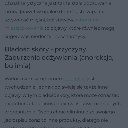
Charakterystyczne jest także stałe odczuwanie
zimna (nawet w upalne dni). Częste zaparcia,
sztywność mięśni, ból stawów,
zaburzenia
miesiączkowania
to objawy, które również mogą
sugerować niedoczynność tarczycy.
Bladość skóry - przyczyny.
Zaburzenia odżywiania (anoreksja,
bulimia)
Widocznym symptomem
anoreksji
jest
wychudzenie, jednak pojawiają się także inne
objawy, w tym bladość skóry, która może oznaczać
niedobór żelaza i innych pierwiastków mineralnych
w organizmie. Osoba chora eliminuje ze swojego
jadłospisu coraz to inne produkty, dlatego nie