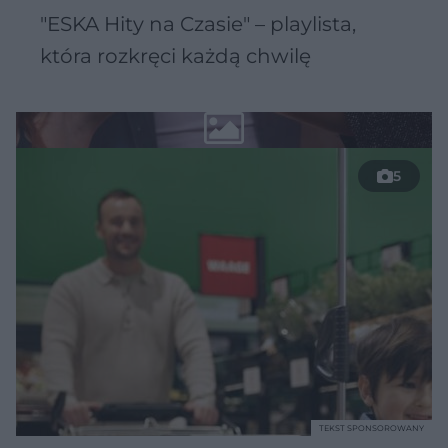
"ESKA Hity na Czasie" – playlista,
która rozkręci każdą chwilę
5
TEKST SPONSOROWANY