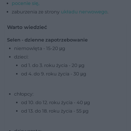
pocenie się,
zaburzenia ze strony
układu nerwowego
.
Warto wiedzieć
Selen - dzienne zapotrzebowanie
niemowlęta - 15-20 μg
dzieci:
od 1. do 3. roku życia - 20 μg
od 4. do 9. roku życia - 30 μg
chłopcy:
od 10. do 12. roku życia - 40 μg
od 13. do 18. roku życia - 55 μg