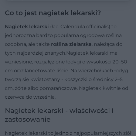
Co to jest nagietek lekarski?
Nagietek lekarski
(łac. Calendula officinalis) to
jednoroczna bardzo popularna ogrodowa roślina
ozdobna, ale także
roślina zielarska
, należąca do
tych najbardziej znanych.Nagietek lekarski ma
wzniesione, rozgałęzione łodygi o wysokości 20–50
cm oraz lancetowate liście. Na wierzchołkach łodyg
tworzą się kwiatostany - koszyczki o średnicy 2–5
cm, żółte albo pomarańczowe. Nagietek kwitnie od
czerwca do września.
Nagietek lekarski - właściwości i
zastosowanie
Nagietek lekarski to jedno z najpopularniejszych ziół