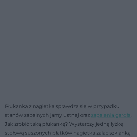
Płukanka z nagietka sprawdza się w przypadku
stanów zapalnych jamy ustnej oraz
zapalenia gardła
.
Jak zrobić taką płukankę? Wystarczy jedną łyżkę
stołową suszonych płatków nagietka zalać szklanką