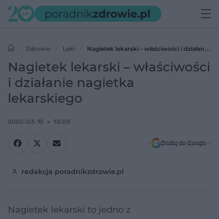
Zdrowie
Leki
Nagietek lekarski – właściwości i działanie
nagietka lekarskiego
Nagietek lekarski – właściwości
i działanie nagietka
lekarskiego
2020-03-10
13:09
Dodaj do Google
redakcja poradnikzdrowie.pl
Nagietek lekarski to jedno z