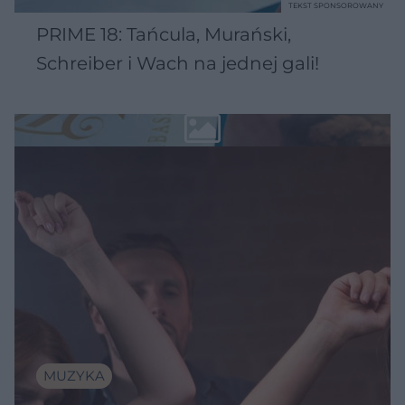
TEKST SPONSOROWANY
PRIME 18: Tańcula, Murański,
Schreiber i Wach na jednej gali!
MUZYKA