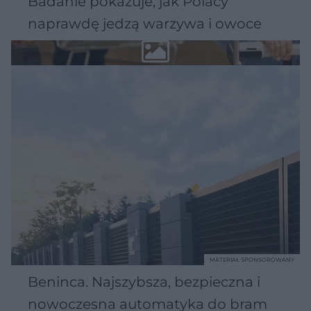
Badanie pokazuje, jak Polacy
naprawdę jedzą warzywa i owoce
MATERIAŁ SPONSOROWANY
Beninca. Najszybsza, bezpieczna i
nowoczesna automatyka do bram