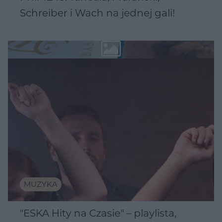
Schreiber i Wach na jednej gali!
MUZYKA
"ESKA Hity na Czasie" – playlista,