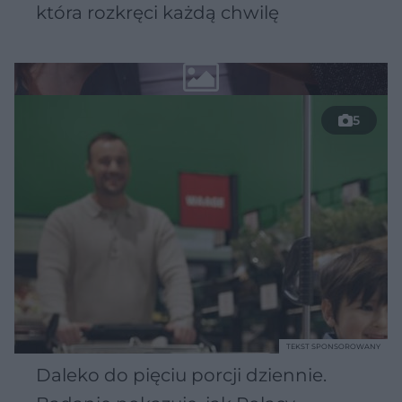
która rozkręci każdą chwilę
5
TEKST SPONSOROWANY
Daleko do pięciu porcji dziennie.