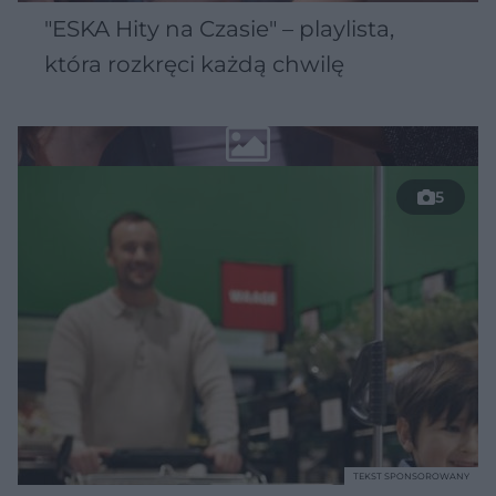
"ESKA Hity na Czasie" – playlista,
która rozkręci każdą chwilę
5
TEKST SPONSOROWANY