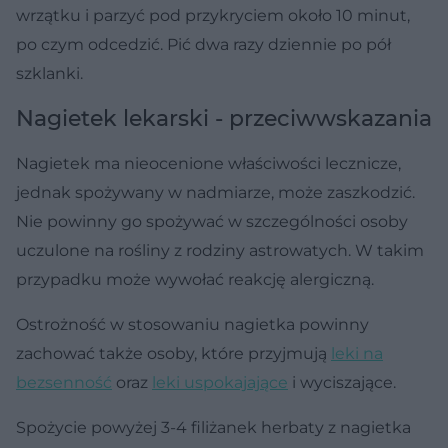
wrzątku i parzyć pod przykryciem około 10 minut,
po czym odcedzić. Pić dwa razy dziennie po pół
szklanki.
Nagietek lekarski - przeciwwskazania
Nagietek ma nieocenione właściwości lecznicze,
jednak spożywany w nadmiarze, może zaszkodzić.
Nie powinny go spożywać w szczególności osoby
uczulone na rośliny z rodziny astrowatych. W takim
przypadku może wywołać reakcję alergiczną.
Ostrożność w stosowaniu nagietka powinny
zachować także osoby, które przyjmują
leki na
bezsenność
oraz
leki uspokajające
i wyciszające.
Spożycie powyżej 3-4 filiżanek herbaty z nagietka