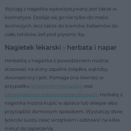
Wyciąg z nagietka wykorzystywany jest także w
kosmetyce. Dodaje się go nie tylko do maści
leczniczych, lecz także do kremów, balsamów do
ciała, toników, żeli pod prysznic itp.
Nagietek lekarski - herbata i napar
Herbatkę z nagietka z powodzeniem można
stosować na stany zapalne żołądka, wątroby,
dwunastnicy i jelit. Pomaga ona również w
przypadku
bolesnych miesiączek
oraz
nieregularnych cyklów miesiączkowych
. Herbatę z
nagietka można kupić w aptece lub sklepie albo
przyrządzić domowym sposobem. Wystarczy dwie
łyżeczki suszu zalać wrzątkiem i odstawić na kilka
minut do zaparzenia.