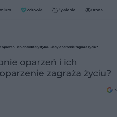
emium
Zdrowie
Żywienie
Uroda
e oparzeń i ich charakterystyka. Kiedy oparzenie zagraża życiu?
pnie oparzeń i ich
 oparzenie zagraża życiu?
Do