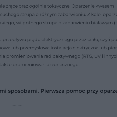
nie żrące oraz ogólnie toksyczne. Oparzenie kwasem
 suchego strupa o różnym zabarwieniu. Z kolei oparz
kiego, wilgotnego strupa o zabarwieniu białawym (
 przepływu prądu elektrycznego przez ciało, czyli p
wa lub przemysłowa instalacja elektryczna lub pior
nia promieniowania radioaktywnego (RTG, UV i innyc
także promieniowania słonecznego.
mi sposobami. Pierwsza pomoc przy oparz