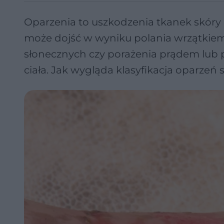
Oparzenia to uszkodzenia tkanek skór
może dojść w wyniku polania wrzątkiem
słonecznych czy porażenia prądem lub p
ciała. Jak wygląda klasyfikacja oparzeń 