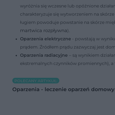
wyróżnia się wczesne lub opóźnione działa
charakteryzuje się wytworzeniem na skórze
ługiem powoduje powstanie na skórze mięk
martwica rozpływna
).
Oparzenia elektryczne
- powstają w wyniku
prądem. Źródłem prądu zazwyczaj jest domo
Oparzenia radiacyjne
– są wynikiem działa
ekstremalnych czynników promiennych), a 
POLECANY ARTYKUŁ:
Oparzenia - leczenie oparzeń domowy