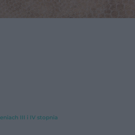
iach III i IV stopnia