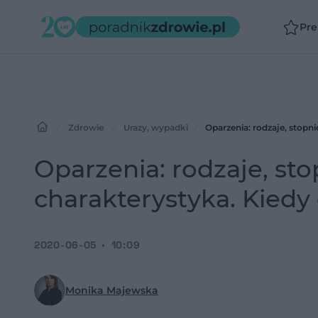
Pr
Zdrowie
Urazy, wypadki
Oparzenia: rodzaje, stopni
Oparzenia: rodzaje, sto
charakterystyka. Kiedy
2020-06-05
10:09
Monika Majewska