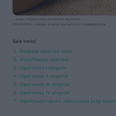
Autor: Photos.com/ Archiwum prywatne
OPARZENIA - rodzaje, stopnie oparzeń i ich charakterystyka
Spis treści
Rodzaje oparzeń ciała
Klasyfikacja oparzeń
Oparzenie I stopnia
Oparzenie II stopnia
Oparzenia III stopnia
Oparzenia IV stopnia
Ogólnoustrojowe zaburzenia przy oparzen