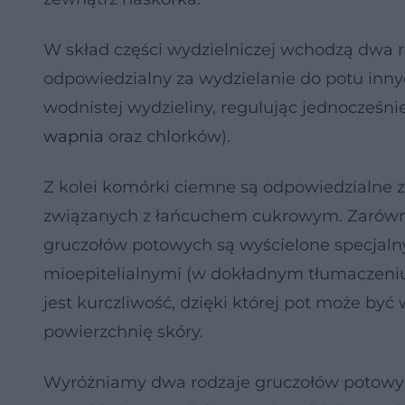
W skład części wydzielniczej wchodzą dwa ro
odpowiedzialny za wydzielanie do potu inny
wodnistej wydzieliny, regulując jednocześnie
wapnia
oraz chlorków).
Z kolei komórki ciemne są odpowiedzialne za 
związanych z łańcuchem cukrowym. Zarówno
gruczołów potowych są wyścielone specja
mioepitelialnymi (w dokładnym tłumaczeniu
jest kurczliwość, dzięki której pot może 
powierzchnię skóry.
Wyróżniamy dwa rodzaje gruczołów potowych,