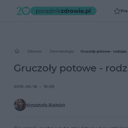
Pr
Zdrowie
Dermatologia
Gruczoły potowe - rodzaje,
Gruczoły potowe - rodz
2019-05-14
10:55
Krzysztofa Białożyt