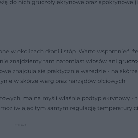
eżą do nich gruczoły ekrynowe oraz apokrynowe (
one w okolicach dłoni i stóp. Warto wspomnieć, że
- nie znajdziemy tam natomiast włosów ani
gruczo
ynowe znajdują się praktycznie wszędzie - na skórze
edynie w skórze warg oraz narządów płciowych.
owych, ma na myśli właśnie podtyp ekrynowy - t
możliwiając tym samym regulację temperatury ci