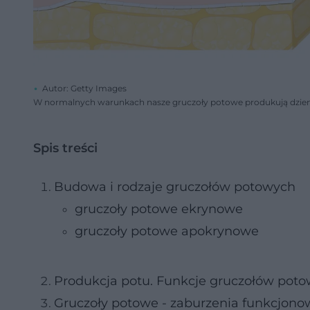
Autor: Getty Images
W normalnych warunkach nasze gruczoły potowe produkują dzien
Spis treści
Budowa i rodzaje gruczołów potowych
gruczoły potowe ekrynowe
gruczoły potowe apokrynowe
Produkcja potu. Funkcje gruczołów pot
Gruczoły potowe - zaburzenia funkcjono