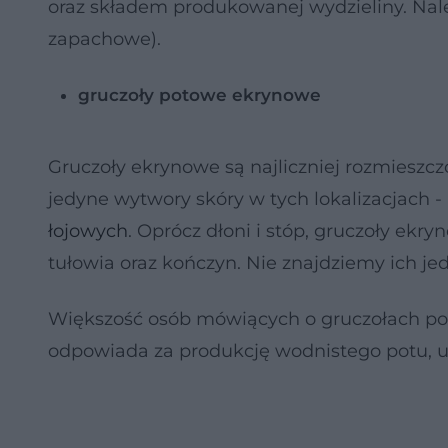
oraz składem produkowanej wydzieliny. Nal
zapachowe).
gruczoły potowe ekrynowe
Gruczoły ekrynowe są najliczniej rozmieszcz
jedyne wytwory skóry w tych lokalizacjach 
łojowych
. Oprócz dłoni i stóp, gruczoły ekr
tułowia oraz kończyn. Nie znajdziemy ich j
Większość osób mówiących o gruczołach pot
odpowiada za produkcję wodnistego potu, u