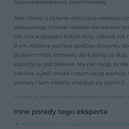
najprawdopodobniej psychoterapię.
Jeśli chodzi o pytanie dotyczące wielkości cz
seksualnego rozmiar członka nie stanowi p
cm. Dla większości kobiet duży członek nie 
8 cm. Kobieca pochwa podczas stosunku dos
problem może stanowić dla kobiety za duży
współżycie jest bolesne. Ma pan rację, że dl
członka, a jeśli chodzi o stymulację pochwy,
pochwy i tam właśnie znajduje się punkt G.
Pamiętaj, że odpowiedź naszego eksperta ma charakter inf
Inne porady tego eksperta
Brak bliskości i chęci do współżycia ze strony partne