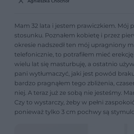
Agnieszka Chochoł
Mam 32 lata i jestem prawiczkiem. Mój 
stosunku. Poznałem kobietę i przez pier
okresie nadszedł ten mój upragniony 
telefonicznie, to potrafiłem mieć erekcję
wielu lat się masturbuję, a ostatnio uż
pani wytłumaczyć, jaki jest powód braku 
bardzo pragnąłem tego zbliżenia, czas
niej. A teraz już ze sobą nie jesteśmy. M
Czy to wystarczy, żeby w pełni zaspokoi
ponieważ tylko 3 cm pochwy są stymulo