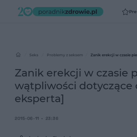
Pr
Seks
Problemy z seksem
Zanik erekcji w czasie p
Zanik erekcji w czasie
wątpliwości dotyczące 
eksperta]
2015-06-11
23:36