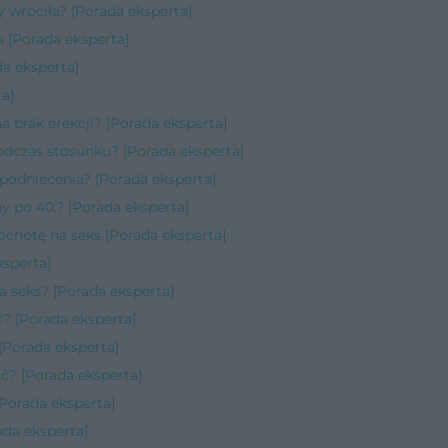
by wróciła? [Porada eksperta]
a [Porada eksperta]
a eksperta]
a]
a brak erekcji? [Porada eksperta]
podczas stosunku? [Porada eksperta]
 podniecenia? [Porada eksperta]
 po 40.? [Porada eksperta]
ochotę na seks [Porada eksperta]
sperta]
a seks? [Porada eksperta]
ć? [Porada eksperta]
[Porada eksperta]
ć? [Porada eksperta]
[Porada eksperta]
da eksperta]