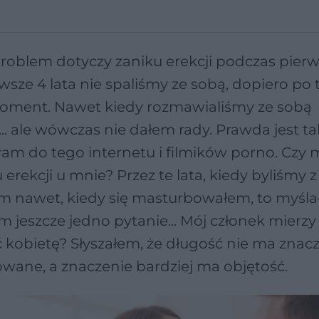
problem dotyczy zaniku erekcji podczas pier
wsze 4 lata nie spaliśmy ze sobą, dopiero po
moment. Nawet kiedy rozmawialiśmy ze sobą
... ale wówczas nie dałem rady. Prawda jest ta
ywam do tego internetu i filmików porno. Czy
erekcji u mnie? Przez te lata, kiedy byliśmy z
em nawet, kiedy się masturbowałem, to myśl
am jeszcze jedno pytanie... Mój członek mierzy
ć kobietę? Słyszałem, że długość nie ma znacz
wane, a znaczenie bardziej ma objętość.