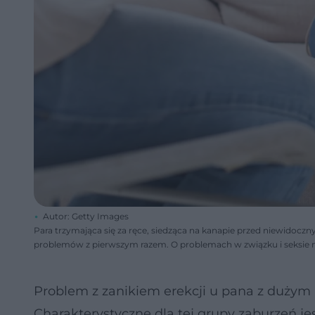
Autor: Getty Images
Para trzymająca się za ręce, siedząca na kanapie przed niewidocz
problemów z pierwszym razem. O problemach w związku i seksie m
Problem z zanikiem erekcji u pana z duż
Charakterystyczne dla tej grupy zaburzeń jest