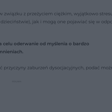
w związku z przeżyciem ciężkim, wyjątkowo stres
 dzieciństwie), jak i mogą one pojawiać się w odp
a celu oderwanie od myślenia o bardzo
mnieniach.
ić przyczyny zaburzeń dysocjacyjnych, podać moż