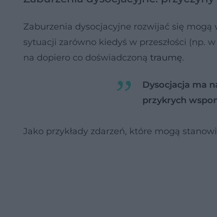
Zaburzenia dysocjacyjne rozwijać się mogą 
sytuacji zarówno kiedyś w przeszłości (np. w
na dopiero co doświadczoną
traumę
.
Dysocjacja ma n
przykrych wspo
Jako przykłady zdarzeń, które mogą stanow