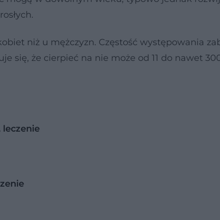
rosłych.
kobiet niż u mężczyzn. Częstość występowania za
je się, że cierpieć na nie może od 11 do nawet 30
 leczenie
czenie