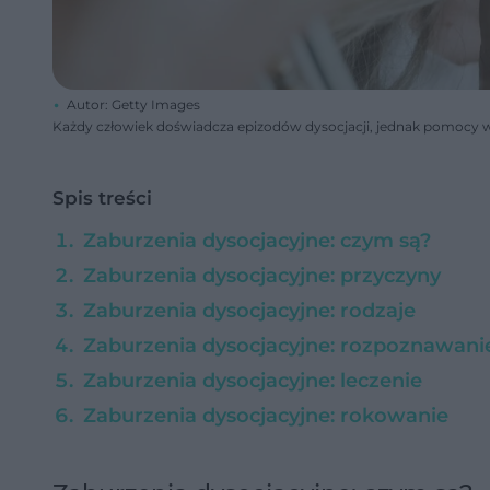
Autor: Getty Images
Każdy człowiek doświadcza epizodów dysocjacji, jednak pomocy w
Spis treści
Zaburzenia dysocjacyjne: czym są?
Zaburzenia dysocjacyjne: przyczyny
Zaburzenia dysocjacyjne: rodzaje
Zaburzenia dysocjacyjne: rozpoznawani
Zaburzenia dysocjacyjne: leczenie
Zaburzenia dysocjacyjne: rokowanie