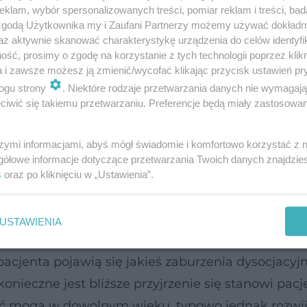
klam, wybór spersonalizowanych treści, pomiar reklam i treści, bad
 zgodą Użytkownika my i Zaufani Partnerzy możemy używać dokład
az aktywnie skanować charakterystykę urządzenia do celów identyfi
ść, prosimy o zgodę na korzystanie z tych technologii poprzez klikn
a i zawsze możesz ją zmienić/wycofać klikając przycisk ustawień pr
ogu strony
. Niektóre rodzaje przetwarzania danych nie wymagaj
ańska DSM, oddziela natomiast od siebie oba zjawis
iwić się takiemu przetwarzaniu. Preferencje będą miały zastosowanie
yczne – m.in. neurologiczne – które pojawiają si
ozwiązanych konfliktów psychicznych.
szymi informacjami, abyś mógł świadomie i komfortowo korzystać z
gółowe informacje dotyczące przetwarzania Twoich danych znajdzi
s
oraz po kliknięciu w „Ustawienia”.
ciu każdy człowiek – są nimi bowiem chociażby c
iom i chwilowo tracimy poczucie kontaktu z
USTAWIENIA
e są żadnym problemem i nie muszą wzbudzać niep
pacjenta pojawią się jakieś zaburzenia dysocjacyj
konieczne jest bliższe przyjrzenie się stanowi pacj
ć mogą w dowolnym wieku, typowo jednak rozwija