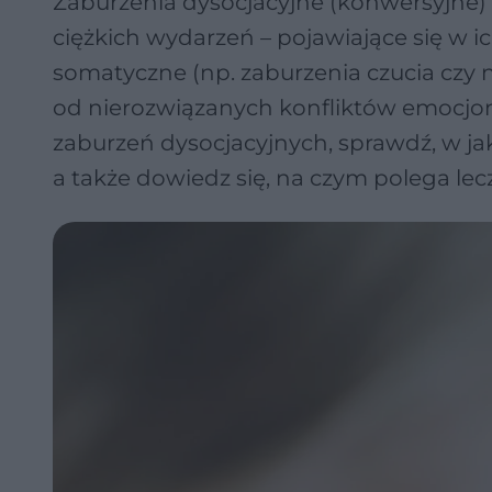
Zaburzenia dysocjacyjne (konwersyjne)
ciężkich wydarzeń – pojawiające się w 
somatyczne (np. zaburzenia czucia czy
od nierozwiązanych konfliktów emocjonal
zaburzeń dysocjacyjnych, sprawdź, w jak
a także dowiedz się, na czym polega le