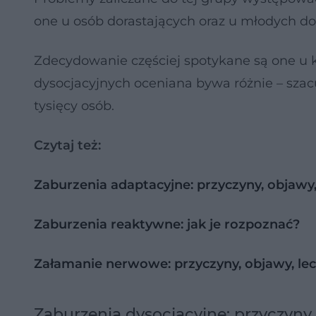
one u osób dorastających oraz u młodych do
Zdecydowanie częściej spotykane są one u 
dysocjacyjnych oceniana bywa różnie – szacu
tysięcy osób.
Czytaj też:
Zaburzenia adaptacyjne: przyczyny, objawy,
Zaburzenia reaktywne: jak je rozpoznać?
Załamanie nerwowe: przyczyny, objawy, le
Zaburzenia dysocjacyjne: przyczyny