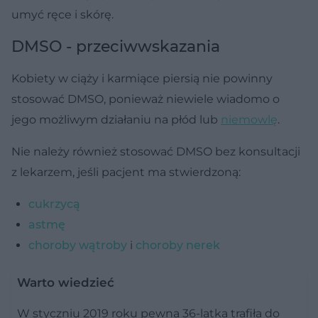
umyć ręce i skórę.
DMSO - przeciwwskazania
Kobiety w ciąży i karmiące piersią nie powinny
stosować DMSO, ponieważ niewiele wiadomo o
jego możliwym działaniu na płód lub
niemowlę
.
Nie należy również stosować DMSO bez konsultacji
z lekarzem, jeśli pacjent ma stwierdzoną:
cukrzycą
astmę
choroby wątroby
i
choroby nerek
Warto wiedzieć
W styczniu 2019 roku pewna 36-latka trafiła do