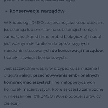
konserwacja narządów
W kriobiologii DMSO stosowano jako krioprotektant
(substancja lub mieszanina substancji chroniąca
zamrażane tkanki i inne próbki biologiczne) i nadal
jest ważnym składnikiem krioprotekcyjnych
mieszanin, stosowanych
do konserwacji narządów
,
tkanek i zawiesin komórkowych.
Jest szczególnie ważny w przypadku zamrażania i
długotrwałego
przechowywania embrionalnych
komórek macierzystych
i hematopoetycznych
komórek macierzystych, które są często zamrożone
w mieszaninie 10% DMSO i 90% płodowej surowicy
cielęcej.¹