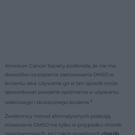
American Cancer Society podkreśla, że nie ma
dowodów na poparcie zastosowania DMSO w
leczeniu raka. Używanie go w ten sposób może
spowodować poważne opóźnienia w uzyskaniu
4
właściwego i skutecznego leczenia.
Zwolennicy metod alternatywnych polecają
stosowanie DMSO nie tylko w przypadku chorób
nowotworowych, lecz także poważnych
chorób