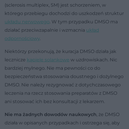
(sclerosis multiplex, SM) jest schorzeniem, w
którego przebiegu dochodzi do uszkodzeń struktur
układu nerwowego
. W tym przypadku DMSO ma
działać przeciwzapalnie i wzmacnia
układ
odpornościowy
.
Niektórzy przekonują, że kuracja DMSO działa jak
lecznicze
kąpiele solankowe
w uzdrowiskach. Nic
bardziej mylnego. Nie ma pewności co do
bezpieczeństwa stosowania doustnego i dożylnego
DMSO. Nie należy rezygnować z dotychczasowego
leczenia na rzecz stosowania preparatów z DMSO
ani stosować ich bez konsultacji z lekarzem.
Nie ma żadnych dowodów naukowych
, że DMSO
działa w opisanych przypadkach i ostrzega się, aby