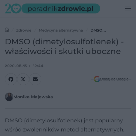
Zdrowie
Medycyna alternatywna
DMSO
(dimetylosulfotlenek) - właściwości i skutki uboczne
DMSO (dimetylosulfotlenek) -
właściwości i skutki uboczne
2020-05-13
12:44
Dodaj do Google
Monika Majewska
DMSO (dimetylosulfotlenek) jest popularny
wśród zwolenników metod alternatywnych,