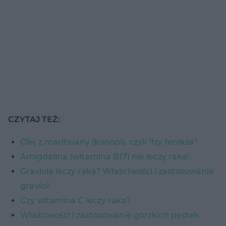
CZYTAJ TEŻ:
Olej z marihuany (konopi), czyli "łzy feniksa"
Amigdalina (witamina B17) nie leczy raka!
Graviola leczy raka? Właściwości i zastosowanie
gravioli
Czy witamina C leczy raka?
Właściwości i zastosowanie gorzkich pestek