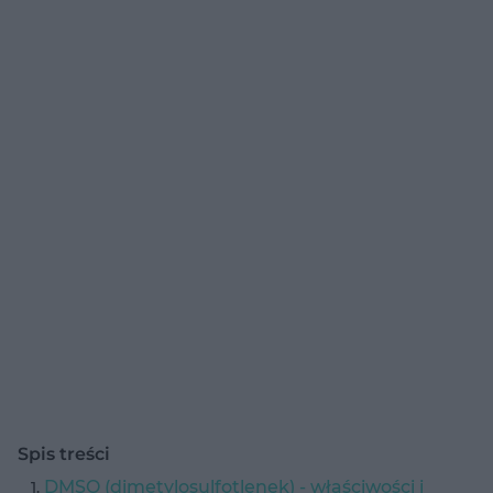
Spis treści
DMSO (dimetylosulfotlenek) - właściwości i