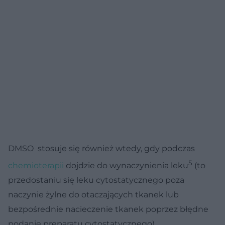
DMSO stosuje się również wtedy, gdy podczas
5
chemioterapii
dojdzie do wynaczynienia leku
(to
przedostaniu się leku cytostatycznego poza
naczynie żylne do otaczających tkanek lub
bezpośrednie nacieczenie tkanek poprzez błędne
podanie preparatu cytostatycznego).