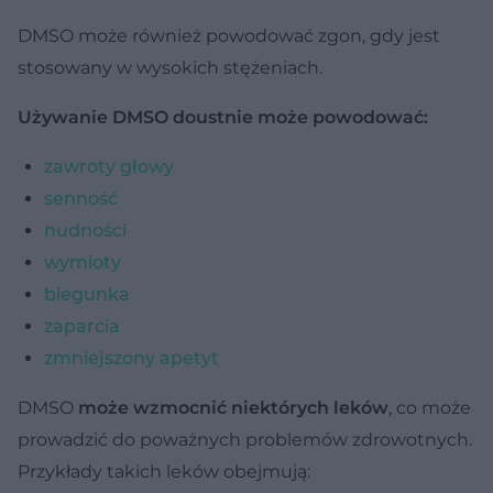
DMSO może również powodować zgon, gdy jest
stosowany w wysokich stężeniach.
Używanie DMSO doustnie może powodować:
zawroty głowy
senność
nudności
wymioty
biegunka
zaparcia
zmniejszony apetyt
DMSO
może wzmocnić niektórych leków
, co może
prowadzić do poważnych problemów zdrowotnych.
Przykłady takich leków obejmują: