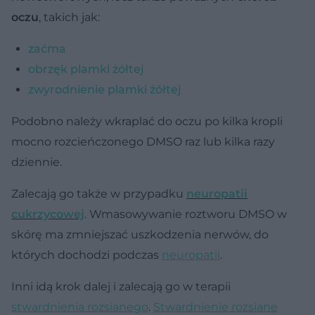
oczu
, takich jak:
zaćma
obrzęk plamki żółtej
zwyrodnienie plamki żółtej
Podobno należy wkraplać do oczu po kilka kropli
mocno rozcieńczonego DMSO raz lub kilka razy
dziennie.
Zalecają go także w przypadku
neuropatii
cukrzycowej
. Wmasowywanie roztworu DMSO w
skórę ma zmniejszać uszkodzenia nerwów, do
których dochodzi podczas
neuropatii
.
Inni idą krok dalej i zalecają go w terapii
stwardnienia rozsianego
.
Stwardnienie rozsiane