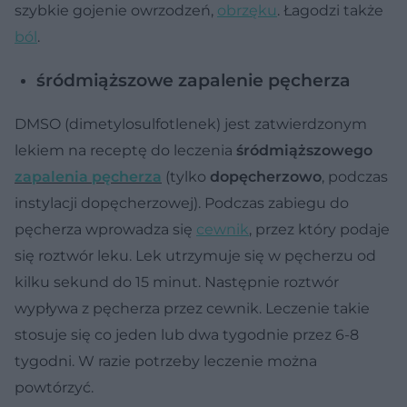
szybkie gojenie owrzodzeń,
obrzęku
. Łagodzi także
ból
.
śródmiąższowe zapalenie pęcherza
DMSO (dimetylosulfotlenek) jest zatwierdzonym
lekiem na receptę do leczenia
śródmiąższowego
zapalenia pęcherza
(tylko
dopęcherzowo
, podczas
instylacji dopęcherzowej). Podczas zabiegu do
pęcherza wprowadza się
cewnik
, przez który podaje
się roztwór leku. Lek utrzymuje się w pęcherzu od
kilku sekund do 15 minut. Następnie roztwór
wypływa z pęcherza przez cewnik. Leczenie takie
stosuje się co jeden lub dwa tygodnie przez 6-8
tygodni. W razie potrzeby leczenie można
powtórzyć.