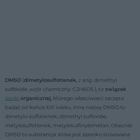
DMSO
(
dimetylosulfotlenek,
z ang. dimethyl
sulfoxide, wzór chemiczny: C2H6OS ), to
związek
siarki
organicznej
, którego właściwości zaczęto
badać od końca XIX wieku. Inne nazwy DMSO to
dimetylu sulfotlenek, dimethyl sulfoxide,
metylosulfotlenek, metylosulfinylometan. Obecnie
DMSO to substancja, która jest szeroko stosowana