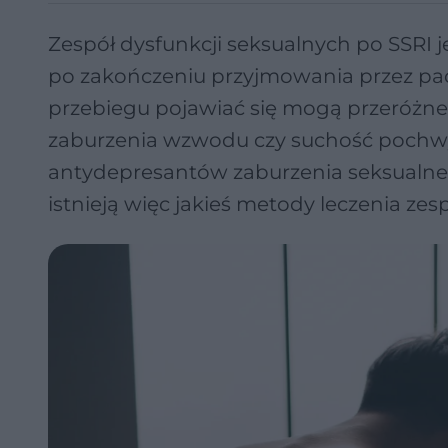
Zespół dysfunkcji seksualnych po SSRI
po zakończeniu przyjmowania przez pa
przebiegu pojawiać się mogą przeróżneg
zaburzenia wzwodu czy suchość pochw
antydepresantów zaburzenia seksualne 
istnieją więc jakieś metody leczenia ze