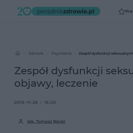
Pr
Zdrowie
Psychiatria
Zespół dysfunkcji seksualnych
Zespół dysfunkcji seksu
objawy, leczenie
2019-11-29
13:20
lek. Tomasz Nęcki