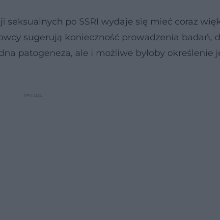
ji seksualnych po SSRI wydaje się mieć coraz wię
owcy sugerują konieczność prowadzenia badań, d
dna patogeneza, ale i możliwe byłoby określenie 