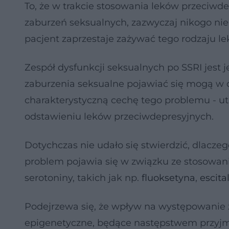
To, że w trakcie stosowania leków przeciw
zaburzeń seksualnych, zazwyczaj nikogo nie 
pacjent zaprzestaje zażywać tego rodzaju lek
Zespół dysfunkcji seksualnych po SSRI jest
zaburzenia seksualne pojawiać się mogą w cz
charakterystyczną cechę tego problemu - ut
odstawieniu leków przeciwdepresyjnych.
Dotychczas nie udało się stwierdzić, dlaczeg
problem pojawia się w związku ze stosowa
serotoniny, takich jak np.
fluoksetyna
,
escit
Podejrzewa się, że wpływ na występowanie
epigenetyczne, będące następstwem przyjm