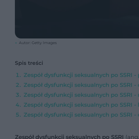
Autor: Getty Images
Spis treści
Zespół dysfunkcji seksualnych po SSRI -
Zespół dysfunkcji seksualnych po SSRI -
Zespół dysfunkcji seksualnych po SSRI 
Zespół dysfunkcji seksualnych po SSRI - 
Zespół dysfunkcji seksualnych po SSRI -
Zespół dysfunkcji seksualnych po SSRI
(ang.