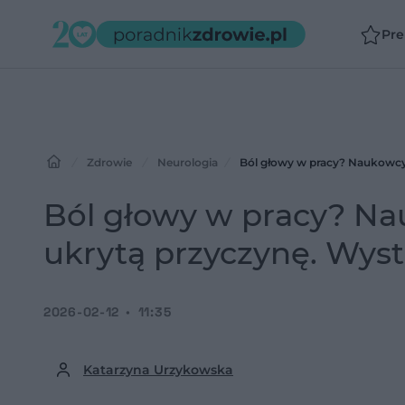
Pr
Zdrowie
Neurologia
Ból głowy w pracy? Naukowcy 
Ból głowy w pracy? Na
ukrytą przyczynę. Wyst
2026-02-12
11:35
Katarzyna Urzykowska