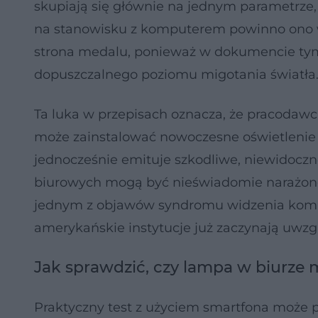
skupiają się głównie na jednym parametrze, c
na stanowisku z komputerem powinno ono w
strona medalu, ponieważ w dokumencie tym
dopuszczalnego poziomu migotania światła
Ta luka w przepisach oznacza, że pracodawca
może zainstalować nowoczesne oświetlenie L
jednocześnie emituje szkodliwe, niewidoczn
biurowych mogą być nieświadomie narażone 
jednym z objawów syndromu widzenia komput
amerykańskie instytucje już zaczynają uwzg
Jak sprawdzić, czy lampa w biurze 
Praktyczny test z użyciem smartfona może 