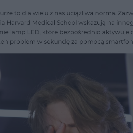
urze to dla wielu z nas uciążliwa norma. Zaz
ia Harvard Medical School wskazują na inneg
nie lamp LED, które bezpośrednio aktywuje 
 ten problem w sekundę za pomocą smartfon