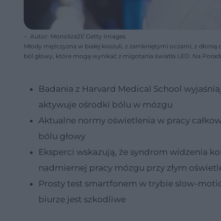
Autor: Monoliza21/ Getty Images
Młody mężczyzna w białej koszuli, z zamkniętymi oczami, z dłonią o
ból głowy, które mogą wynikać z migotania światła LED. Na Pora
Badania z Harvard Medical School wyjaśnia
aktywuje ośrodki bólu w mózgu
Aktualne normy oświetlenia w pracy całkowi
bólu głowy
Eksperci wskazują, że syndrom widzenia 
nadmiernej pracy mózgu przy złym oświetl
Prosty test smartfonem w trybie slow-moti
biurze jest szkodliwe