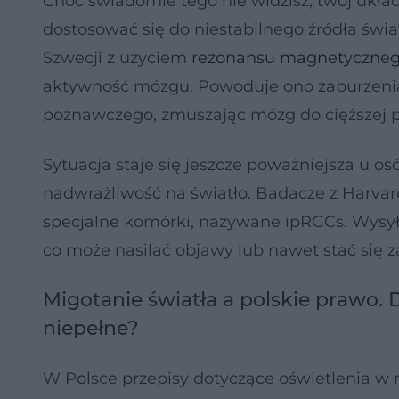
Choć świadomie tego nie widzisz, twój układ
dostosować się do niestabilnego źródła św
Szwecji z użyciem
rezonansu magnetyczne
aktywność mózgu. Powoduje ono zaburzenia
poznawczego, zmuszając mózg do cięższej 
Sytuacja staje się jeszcze poważniejsza u o
nadwrażliwość na światło. Badacze z Harvar
specjalne komórki, nazywane ipRGCs. Wysy
co może nasilać objawy lub nawet stać się 
Migotanie światła a polskie prawo.
niepełne?
W Polsce przepisy dotyczące oświetlenia w 