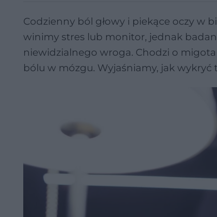
Codzienny ból głowy i piekące oczy w bi
winimy stres lub monitor, jednak badan
niewidzialnego wroga. Chodzi o migota
bólu w mózgu. Wyjaśniamy, jak wykryć