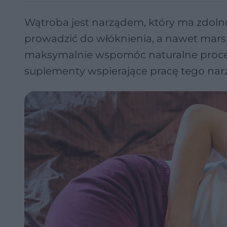
Wątroba jest narządem, który ma zdolno
prowadzić do włóknienia, a nawet marsk
maksymalnie wspomóc naturalne proces
suplementy wspierające pracę tego na