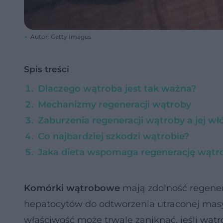
Autor: Getty Images
Spis treści
Dlaczego wątroba jest tak ważna?
Mechanizmy regeneracji wątroby
Zaburzenia regeneracji wątroby a jej wł
Co najbardziej szkodzi wątrobie?
Jaka dieta wspomaga regenerację wątr
Komórki wątrobowe
mają zdolność regener
hepatocytów do odtworzenia utraconej masy 
właściwość może trwale zaniknąć, jeśli
wątr