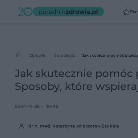
Pr
Zdrowie
Gastrologia
Jak skutecznie pomóc przecią
Jak skutecznie pomóc 
Sposoby, które wspieraj
2024-11-28
10:42
dr n. med. Katarzyna Wieczorek-Szukała