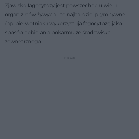
Zjawisko fagocytozy jest powszechne u wielu
organizmów żywych - te najbardziej prymitywne
(np. pierwotniaki) wykorzystują fagocytozę jako
sposób pobierania pokarmu ze środowiska
zewnętrznego.