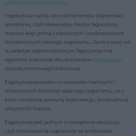
układu odpornościowego
.
Fagocytoza należy do mechanizmów odporności
wrodzonej, czyli nieswoistej. Proces fagocytozy
stanowi więc jedną z pierwszych i podstawowych
linii obronnych naszego organizmu. Oprócz swej roli
w układzie odpornościowym, fagocytoza ma
ogromne znaczenie dla zachowania
homeostazy
(inaczej równowagi) tkankowej.
Fagocytoza pozwala na usuwanie martwych i
zniszczonych komórek własnego organizmu, co z
kolei umożliwia sprawną regenerację i przebudowę
wszystkich tkanek.
Fagocytoza jest jednym z rodzajów endocytozy,
czyli przenoszenia cząsteczek ze środowiska