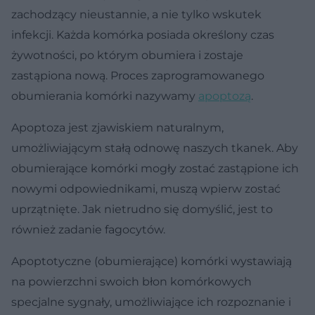
zachodzący nieustannie, a nie tylko wskutek
infekcji. Każda komórka posiada określony czas
żywotności, po którym obumiera i zostaje
zastąpiona nową. Proces zaprogramowanego
obumierania komórki nazywamy
apoptozą
.
Apoptoza jest zjawiskiem naturalnym,
umożliwiającym stałą odnowę naszych tkanek. Aby
obumierające komórki mogły zostać zastąpione ich
nowymi odpowiednikami, muszą wpierw zostać
uprzątnięte. Jak nietrudno się domyślić, jest to
również zadanie fagocytów.
Apoptotyczne (obumierające) komórki wystawiają
na powierzchni swoich błon komórkowych
specjalne sygnały, umożliwiające ich rozpoznanie i