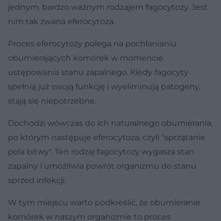
jednym, bardzo ważnym rodzajem fagocytozy. Jest
nim tak zwana eferocytoza.
Proces eferocytozy polega na pochłanianiu
obumierających komórek w momencie
ustępowania stanu zapalnego. Kiedy fagocyty
spełnią już swoją funkcję i wyeliminują patogeny,
stają się niepotrzebne.
Dochodzi wówczas do ich naturalnego obumierania,
po którym następuje eferocytoza, czyli "sprzątanie
pola bitwy". Ten rodzaj fagocytozy wygasza stan
zapalny i umożliwia powrót organizmu do stanu
sprzed infekcji.
W tym miejscu warto podkreślić, że obumieranie
komórek w naszym organizmie to proces