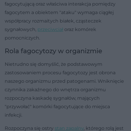
fagocytującą oraz właściwa interakcja pomiędzy
fagocytem a obiektem "ataku" wymaga ciągłej
współpracy rozmaitych białek, cząsteczek
sygnałowych,
przeciwciał
oraz komórek
pomocniczych.
Rola fagocytozy w organizmie
Nietrudno się domyślić, że podstawowym
zastosowaniem procesu fagocytozy jest obrona
naszego organizmu przed patogenami. Wniknięcie
czynnika zakaźnego do wnętrza organizmu
rozpoczyna kaskadę sygnałów, mających
"przywołać" komórki fagocytujące do miejsca
infekcji.
Rozpoczyna się ostry
stan zapalny
, którego rolą jest