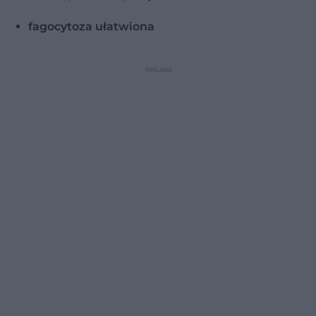
fagocytoza ułatwiona