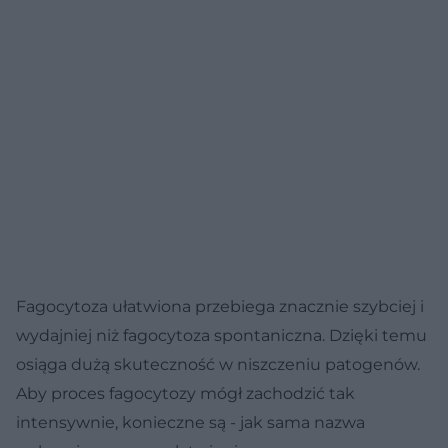
Fagocytoza ułatwiona przebiega znacznie szybciej i
wydajniej niż fagocytoza spontaniczna. Dzięki temu
osiąga dużą skuteczność w niszczeniu patogenów.
Aby proces fagocytozy mógł zachodzić tak
intensywnie, konieczne są - jak sama nazwa