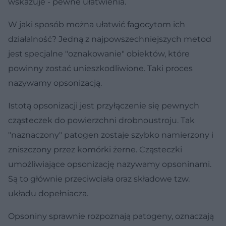
wskazuje - pewne ułatwienia.
W jaki sposób można ułatwić fagocytom ich
działalność? Jedną z najpowszechniejszych metod
jest specjalne "oznakowanie" obiektów, które
powinny zostać unieszkodliwione. Taki proces
nazywamy opsonizacją.
Istotą opsonizacji jest przyłączenie się pewnych
cząsteczek do powierzchni drobnoustroju. Tak
"naznaczony" patogen zostaje szybko namierzony i
zniszczony przez komórki żerne. Cząsteczki
umożliwiające opsonizację nazywamy opsoninami.
Są to głównie przeciwciała oraz składowe tzw.
układu dopełniacza.
Opsoniny sprawnie rozpoznają patogeny, oznaczają