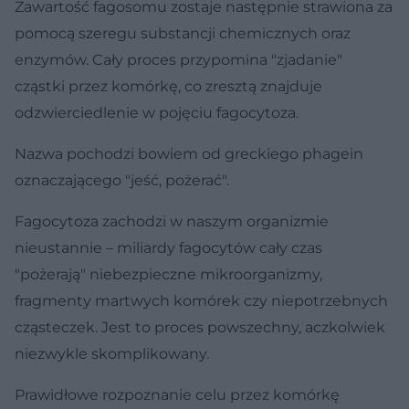
Zawartość fagosomu zostaje następnie strawiona za
pomocą szeregu substancji chemicznych oraz
enzymów. Cały proces przypomina "zjadanie"
cząstki przez komórkę, co zresztą znajduje
odzwierciedlenie w pojęciu fagocytoza.
Nazwa pochodzi bowiem od greckiego phagein
oznaczającego "jeść, pożerać".
Fagocytoza zachodzi w naszym organizmie
nieustannie – miliardy fagocytów cały czas
"pożerają" niebezpieczne mikroorganizmy,
fragmenty martwych komórek czy niepotrzebnych
cząsteczek. Jest to proces powszechny, aczkolwiek
niezwykle skomplikowany.
Prawidłowe rozpoznanie celu przez komórkę