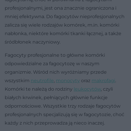
profesjonalnymi, jest ona znacznie ograniczona i
mniej efektywna. Do fagocytów nieprofesjonalnych
zalicza się wiele rodzajów komórek, m.in. komórki
nabłonka, niektóre komórki tkanki łącznej, a także
śródbłonek naczyniowy.
Fagocyty profesjonalne to główne komórki
odpowiedzialne za fagocytozę w naszym
organizmie. Wśród nich wyróżniamy przede
wszystkim
neutrofile
,
monocyty
oraz
makrofagi
.
Komórki te należą do rodziny
leukocytów
, czyli
białych krwinek, pełniących głównie funkcje
odpornościowe. Wszystkie trzy rodzaje fagocytów
profesjonalnych specjalizują się w fagocytozie, choć
każdy z nich przeprowadza ją nieco inaczej.