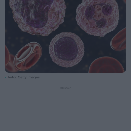
Autor: Getty Images