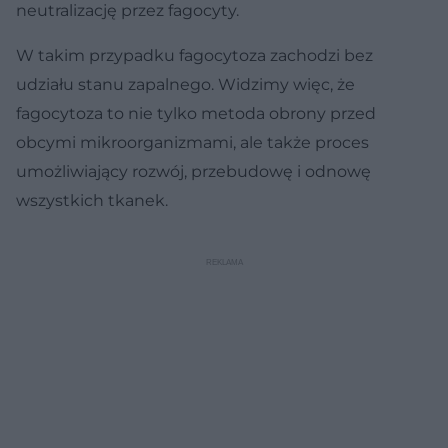
neutralizację przez fagocyty.
W takim przypadku fagocytoza zachodzi bez
udziału stanu zapalnego. Widzimy więc, że
fagocytoza to nie tylko metoda obrony przed
obcymi mikroorganizmami, ale także proces
umożliwiający rozwój, przebudowę i odnowę
wszystkich tkanek.