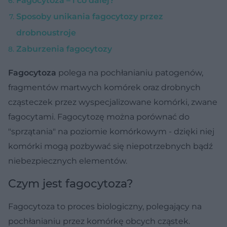
Fagocytoza – i co dalej?
Sposoby unikania fagocytozy przez
drobnoustroje
Zaburzenia fagocytozy
Fagocytoza
polega na pochłanianiu patogenów,
fragmentów martwych komórek oraz drobnych
cząsteczek przez wyspecjalizowane komórki, zwane
fagocytami. Fagocytozę można porównać do
"sprzątania" na poziomie komórkowym - dzięki niej
komórki mogą pozbywać się niepotrzebnych bądź
niebezpiecznych elementów.
Czym jest fagocytoza?
Fagocytoza to proces biologiczny, polegający na
pochłanianiu przez komórkę obcych cząstek.