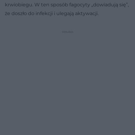
krwiobiegu. W ten sposób fagocyty „dowiadują się”,
że doszło do infekcji i ulegają aktywacji.