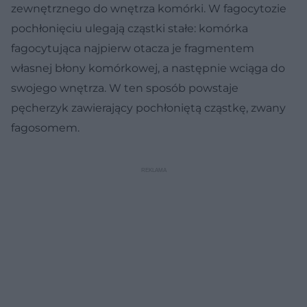
zewnętrznego do wnętrza komórki. W fagocytozie
pochłonięciu ulegają cząstki stałe: komórka
fagocytująca najpierw otacza je fragmentem
własnej błony komórkowej, a następnie wciąga do
swojego wnętrza. W ten sposób powstaje
pęcherzyk zawierający pochłoniętą cząstkę, zwany
fagosomem.