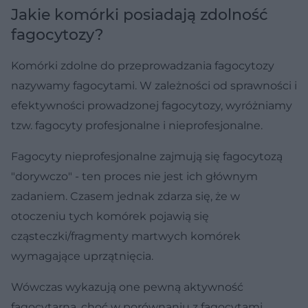
Jakie komórki posiadają zdolność
fagocytozy?
Komórki zdolne do przeprowadzania fagocytozy
nazywamy fagocytami. W zależności od sprawności i
efektywności prowadzonej fagocytozy, wyróżniamy
tzw. fagocyty profesjonalne i nieprofesjonalne.
Fagocyty nieprofesjonalne zajmują się fagocytozą
"dorywczo" - ten proces nie jest ich głównym
zadaniem. Czasem jednak zdarza się, że w
otoczeniu tych komórek pojawią się
cząsteczki/fragmenty martwych komórek
wymagające uprzątnięcia.
Wówczas wykazują one pewną aktywność
fagocytarną, choć w porównaniu z fagocytami