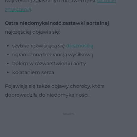
Najczęściej zgłaszanym objawem jest
uczucie
zmęczenia
.
Ostra niedomykalność zastawki
aortalnej
najczęściej objawia się:
szybko rozwijającą się
dusznością
ograniczoną tolerancją wysiłkową
bólem w rozwarstwieniu aorty
kołataniem serca
Pojawiają się także objawy choroby, która
doprowadziła do niedomykalności.