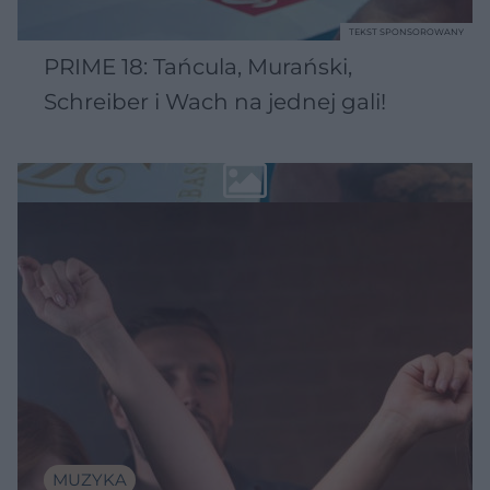
TEKST SPONSOROWANY
PRIME 18: Tańcula, Murański,
Schreiber i Wach na jednej gali!
MUZYKA