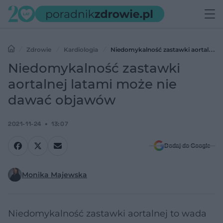
Zdrowie
Kardiologia
Niedomykalność zastawki aortalnej
latami może nie dawać objawów
Niedomykalność zastawki
aortalnej latami może nie
dawać objawów
2021-11-24
13:07
Dodaj do Google
Monika Majewska
Niedomykalność zastawki aortalnej to wada