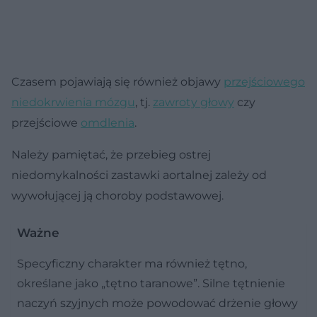
Czasem pojawiają się również objawy
przejściowego
niedokrwienia mózgu
, tj.
zawroty głowy
czy
przejściowe
omdlenia
.
Należy pamiętać, że przebieg ostrej
niedomykalności zastawki aortalnej zależy od
wywołującej ją choroby podstawowej.
Ważne
Specyficzny charakter ma również tętno,
określane jako „tętno taranowe”. Silne tętnienie
naczyń szyjnych może powodować drżenie głowy