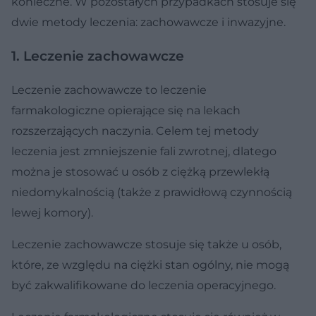
konieczne. W pozostałych przypadkach stosuje się
dwie metody leczenia: zachowawcze i inwazyjne.
1. Leczenie zachowawcze
Leczenie zachowawcze to leczenie
farmakologiczne opierające się na lekach
rozszerzających naczynia. Celem tej metody
leczenia jest zmniejszenie fali zwrotnej, dlatego
można je stosować u osób z ciężką przewlekłą
niedomykalnością (także z prawidłową czynnością
lewej komory).
Leczenie zachowawcze stosuje się także u osób,
które, ze względu na ciężki stan ogólny, nie mogą
być zakwalifikowane do leczenia operacyjnego.