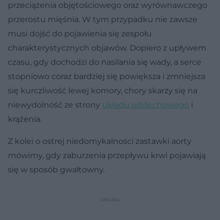
przeciążenia objętościowego oraz wyrównawczego
przerostu mięśnia. W tym przypadku nie zawsze
musi dojść do pojawienia się zespołu
charakterystycznych objawów. Dopiero z upływem
czasu, gdy dochodzi do nasilania się wady, a serce
stopniowo coraz bardziej się powiększa i zmniejsza
się kurczliwość lewej komory, chory skarży się na
niewydolność ze strony
układu oddechowego
i
krążenia.
Z kolei o ostrej niedomykalności zastawki aorty
mówimy, gdy zaburzenia przepływu krwi pojawiają
się w sposób gwałtowny.