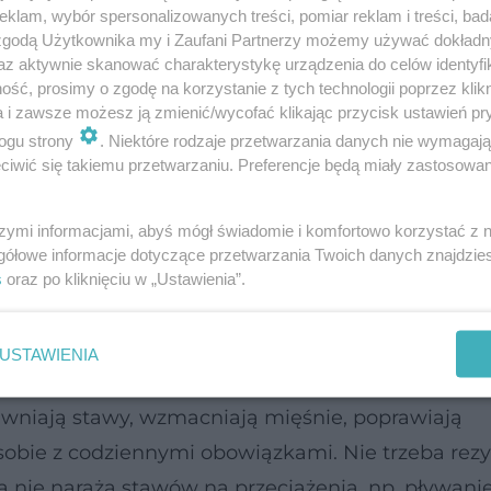
klam, wybór spersonalizowanych treści, pomiar reklam i treści, bad
 zgodą Użytkownika my i Zaufani Partnerzy możemy używać dokład
az aktywnie skanować charakterystykę urządzenia do celów identyfi
n w terapii
ść, prosimy o zgodę na korzystanie z tych technologii poprzez klikn
a i zawsze możesz ją zmienić/wycofać klikając przycisk ustawień pr
ogu strony
. Niektóre rodzaje przetwarzania danych nie wymagaj
 modyfikować ani przerywać – nawet jeśli poczuje
iwić się takiemu przetwarzaniu. Preferencje będą miały zastosowanie
że decydować tylko reumatolog. To samo dotyczy 
ównież z ziół, które mają w cudowny sposób uzdro
szymi informacjami, abyś mógł świadomie i komfortowo korzystać z
gółowe informacje dotyczące przetwarzania Twoich danych znajdzi
czasie doprowadzić do kolejnego rzutu choroby.
s
oraz po kliknięciu w „Ustawienia”.
USTAWIENIA
o uważają, że w ten sposób zaszkodzą stawom. Jes
awniają stawy, wzmacniają mięśnie, poprawiają
 sobie z codziennymi obowiązkami. Nie trzeba re
ra nie naraża stawów na przeciążenia, np. pływani