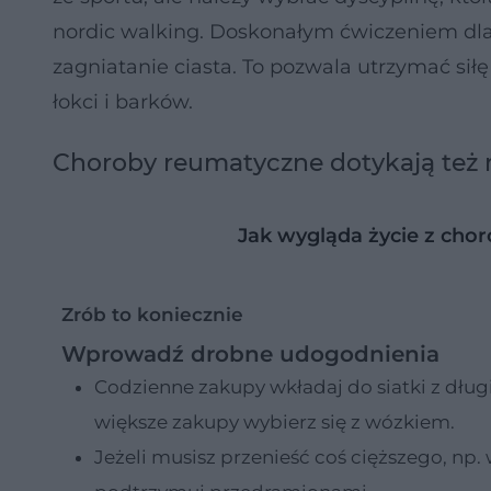
nordic walking. Doskonałym ćwiczeniem dla 
zagniatanie ciasta. To pozwala utrzymać si
łokci i barków.
Choroby reumatyczne dotykają też
Jak wygląda życie z cho
Zrób to koniecznie
Wprowadź drobne udogodnienia
Codzienne zakupy wkładaj do siatki z dług
większe zakupy wybierz się z wózkiem.
Jeżeli musisz przenieść coś cięższego, np. 