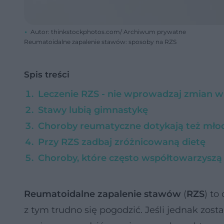
Autor: thinkstockphotos.com/ Archiwum prywatne
Reumatoidalne zapalenie stawów: sposoby na RZS
Spis treści
Leczenie RZS - nie wprowadzaj zmian w 
Stawy lubią gimnastykę
Choroby reumatyczne dotykają też mło
Przy RZS zadbaj zróżnicowaną dietę
Choroby, które często współtowarzysz
Reumatoidalne zapalenie stawów
(
RZS
) to
z tym trudno się pogodzić. Jeśli jednak zos