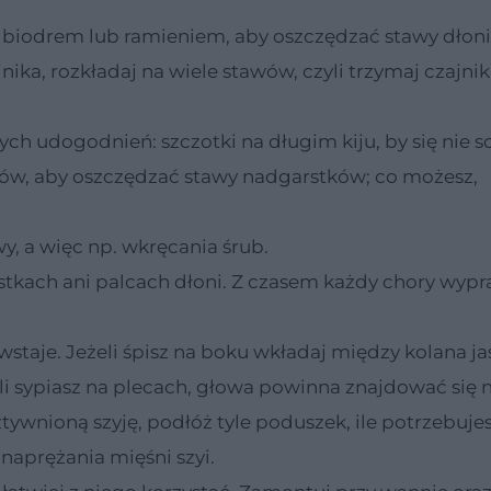
e biodrem lub ramieniem, aby oszczędzać stawy dłoni
ika, rozkładaj na wiele stawów, czyli trzymaj czajni
h udogodnień: szczotki na długim kiju, by się nie s
ików, aby oszczędzać stawy nadgarstków; co możesz,
y, a więc np. wkręcania śrub.
arstkach ani palcach dłoni. Z czasem każdy chory wypr
wstaje. Jeżeli śpisz na boku wkładaj między kolana ja
li sypiasz na plecach, głowa powinna znajdować się 
ywnioną szyję, podłóż tyle poduszek, ile potrzebujes
naprężania mięśni szyi.