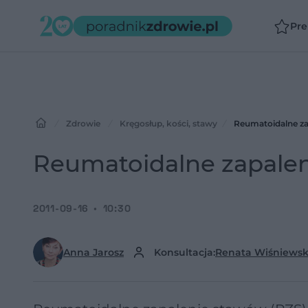
Pr
Zdrowie
Kręgosłup, kości, stawy
Reumatoidalne za
Reumatoidalne zapalen
2011-09-16
10:30
Anna Jarosz
Konsultacja:
Renata Wiśniews