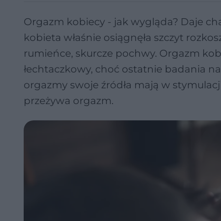
Orgazm kobiecy - jak wygląda? Daje ch
kobieta właśnie osiągnęła szczyt rozkosz
rumieńce, skurcze pochwy. Orgazm kobie
łechtaczkowy, choć ostatnie badania 
orgazmy swoje źródła mają w stymulacji 
przeżywa orgazm.