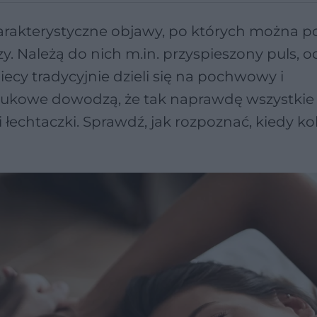
arakterystyczne objawy, po których można po
y. Należą do nich m.in. przyspieszony puls, 
cy tradycyjnie dzieli się na pochwowy i
naukowe dowodzą, że tak naprawdę wszystkie
łechtaczki. Sprawdź, jak rozpoznać, kiedy ko