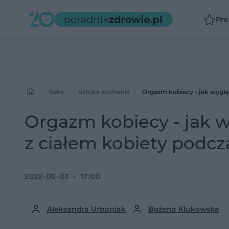
Pr
Seks
Sztuka kochania
Orgazm kobiecy - jak wygląd
Orgazm kobiecy - jak wy
z ciałem kobiety podc
2022-06-03
17:00
Aleksandra Urbaniak
Bożena Klukowska