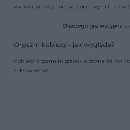
wyniku samej penetracji pochwy - choć i 
Dlaczego gra wstępna u 
Orgazm kobiecy - jak wygląda?
Kobiecy orgazm to głębokie doznanie, do kt
seksualnego: