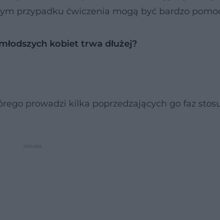
w tym przypadku ćwiczenia mogą być bardzo pomo
młodszych kobiet trwa dłużej?
órego prowadzi kilka poprzedzających go faz sto